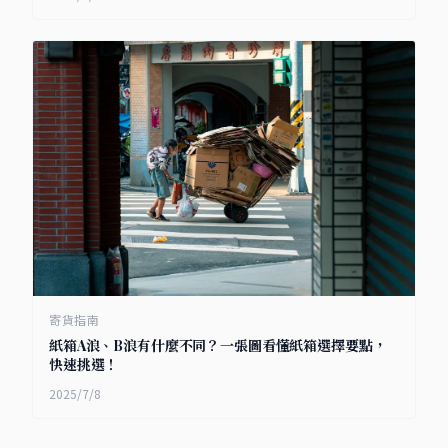
寄貨指南
紙箱A浪、B浪有什麼不同？一張圖看懂紙箱選擇要點，
快速挑選！
2025/7/8