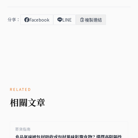
分享：
Facebook
LINE
複製連結
RELATED
相關文章
寄貨指南
食品氣味被包材吸收或包材異味影響食物？選擇高阻隔性