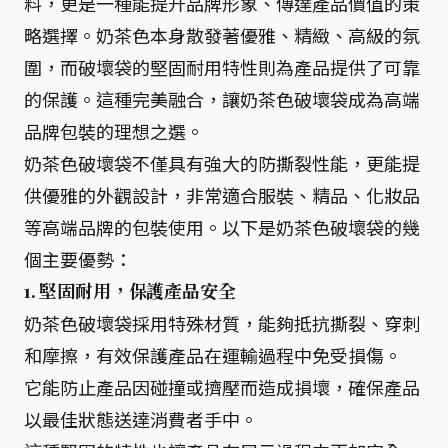
料，更是一種能提升品牌形象、傳達產品價值的策
略選擇。奶茶色本身散發著優雅、精緻、高級的氛
圍，而破壞袋的堅固耐用特性則為產品提供了可靠
的保護。這種完美融合，讓奶茶色破壞袋成為高端
品牌包裝的理想之選。
奶茶色破壞袋不僅具有強大的防撕裂性能，更能提
供優雅的外觀設計，非常適合服裝、精品、化妝品
等高端品牌的包裝使用。以下是奶茶色破壞袋的幾
個主要優勢：
1. 堅固耐用，保護產品安全
奶茶色破壞袋採用特殊材質，能夠抵抗撕裂、穿刺
和摩擦，有效保護產品在運輸過程中免受損傷。
它能防止產品因碰撞或擠壓而造成損壞，確保產品
以最佳狀態送達消費者手中。