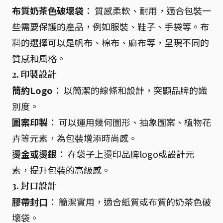
布質奶茶色破壞袋
： 質感柔軟、耐用，適合包裝一
些需要保護的產品，例如服裝、鞋子、手袋等。布
料的選擇可以是帆布、棉布、麻布等，呈現不同的
質感和風格。
2. 印製設計
簡約Logo
： 以簡潔的線條和設計，突顯品牌的識
別度。
圖案印製
： 可以運用幾何圖形、抽象圖案、植物花
卉等元素，為包裝增添時尚感。
燙金或燙銀
： 在袋子上燙印品牌logo或設計元
素，提升包裝的高級感。
3. 封口設計
膠帶封口
： 簡潔實用，適合紙質或布質的奶茶色破
壞袋。