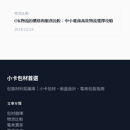
物流比較
OK物流的價格與服務比較：中小電商高效物流選擇攻略
2024/12/24
小卡包材首選
包裝材料知識庫｜小卡包材・紙盒設計・電商包裝指南
文章分類
包材選擇
物流比較
電商賣家