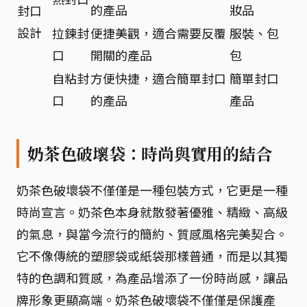
的產品
妝品
封口
設計
拉鍊封
便捷美觀，適合需要反覆
服裝、包
口
開關的產品
包
自粘封
方便快捷，適合簡單封口
簡單封口
口
的產品
產品
奶茶色破壞袋：時尚與實用的結合
奶茶色破壞袋不僅僅是一種包裝方式，它更是一種
時尚宣言。奶茶色本身就散發著優雅、精緻、高級
的氣息，與當今流行的簡約、質感風格完美契合。
它不像傳統的塑膠袋或紙袋那樣普通，而是以其獨
特的色調和質感，為產品增添了一份時尚感，讓品
牌形象更顯高端。奶茶色破壞袋不僅僅是保護產