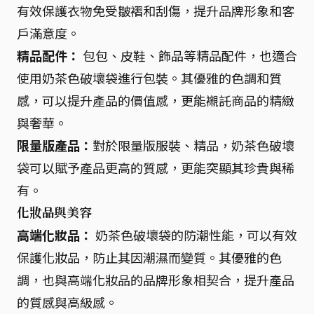
有效保護衣物免受皺褶和刮傷，提升品牌形象和客
戶滿意度。
精品配件：
包包、皮鞋、飾品等精品配件，也適合
使用奶茶色破壞袋進行包裝。其優雅的色調和質
感，可以提升產品的價值感，更能襯託商品的精緻
與奢華。
限量版產品：
對於限量版服裝、精品，奶茶色破壞
袋可以賦予產品更高的質感，更能突顯其珍貴與稀
有。
化妝品與美容
高端化妝品：
奶茶色破壞袋的防潮性能，可以有效
保護化妝品，防止其因潮濕而變質。其優雅的色
調，也與高端化妝品的品牌形象相契合，提升產品
的質感與高級感。