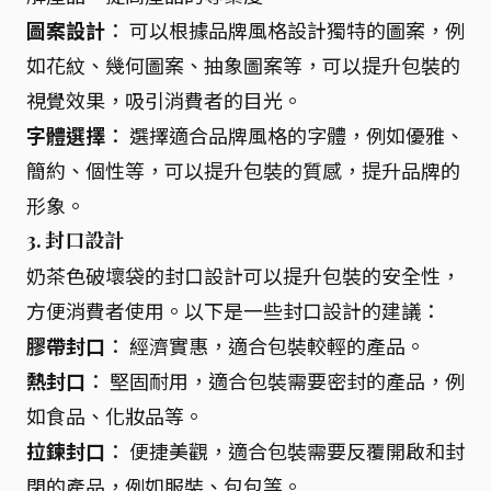
圖案設計
： 可以根據品牌風格設計獨特的圖案，例
如花紋、幾何圖案、抽象圖案等，可以提升包裝的
視覺效果，吸引消費者的目光。
字體選擇
： 選擇適合品牌風格的字體，例如優雅、
簡約、個性等，可以提升包裝的質感，提升品牌的
形象。
3. 封口設計
奶茶色破壞袋的封口設計可以提升包裝的安全性，
方便消費者使用。以下是一些封口設計的建議：
膠帶封口
： 經濟實惠，適合包裝較輕的產品。
熱封口
： 堅固耐用，適合包裝需要密封的產品，例
如食品、化妝品等。
拉鍊封口
： 便捷美觀，適合包裝需要反覆開啟和封
閉的產品，例如服裝、包包等。