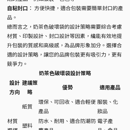
自粘封口
： 方便快捷，適合包裝需要簡單封口的產
品。
總而言之，奶茶色破壞袋的設計策略需要綜合考慮
材質、印製設計、封口設計等因素，纔能有效地提
升包裝的質感和高級感，為品牌形象加分。選擇合
適的設計策略，讓您的品牌包裝更有吸引力，更有
競爭力。
奶茶色破壞袋設計策略
設計
建議策
優勢
適用產品
方向
略
環保、可回收、適合輕便
服裝、化
紙質
產品
妝品
材質
防水、耐用、適合防潮防
電子產
塑料
選擇
塵產品
品、食品