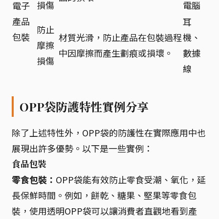
損傷
電腦
電子
產品
耳
防止
包裝
材質光滑，防止產品在包裝過程
機、
摩擦
中因摩擦而產生劃痕或損壞。
數據
損傷
線
OPP袋防護特性實例分享
除了上述特性外，OPP袋的防護性在實際應用中也
展現出許多優勢。以下是一些實例：
食品包裝
零食包裝：
OPP袋能有效防止零食受潮、氧化，延
長保鮮時間。例如，餅乾、糖果、堅果等零食包
裝，使用透明OPP袋可以讓消費者直觀地看到產