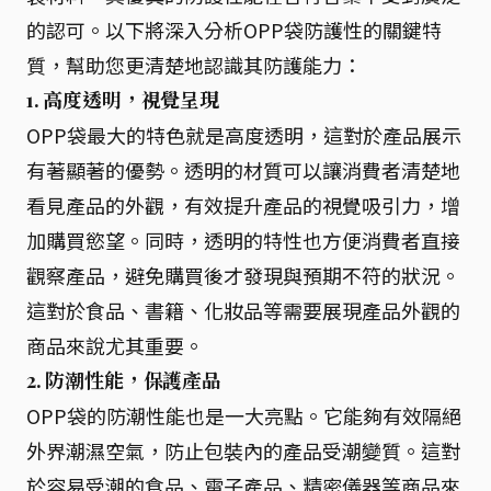
的認可。以下將深入分析OPP袋防護性的關鍵特
質，幫助您更清楚地認識其防護能力：
1. 高度透明，視覺呈現
OPP袋最大的特色就是高度透明，這對於產品展示
有著顯著的優勢。透明的材質可以讓消費者清楚地
看見產品的外觀，有效提升產品的視覺吸引力，增
加購買慾望。同時，透明的特性也方便消費者直接
觀察產品，避免購買後才發現與預期不符的狀況。
這對於食品、書籍、化妝品等需要展現產品外觀的
商品來說尤其重要。
2. 防潮性能，保護產品
OPP袋的防潮性能也是一大亮點。它能夠有效隔絕
外界潮濕空氣，防止包裝內的產品受潮變質。這對
於容易受潮的食品、電子產品、精密儀器等商品來