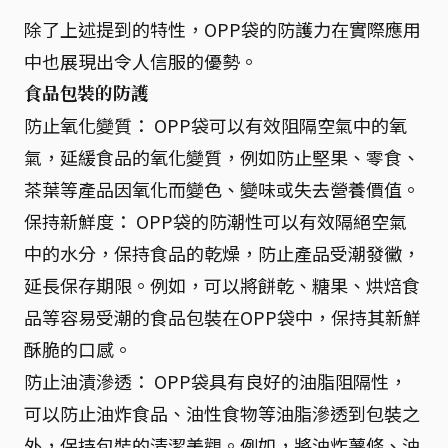
除了上述提到的特性，OPP袋的防護力在實際應用
中也展現出令人信服的優勢。
食品包裝的防護
防止氧化變質： OPP袋可以有效阻隔空氣中的氧
氣，延緩食品的氧化變質，例如防止堅果、零食、
茶葉等產品因氧化而變色、變味或失去營養價值。
保持新鮮度： OPP袋的防潮性可以有效隔絕空氣
中的水分，保持食品的乾燥，防止產品受潮發黴，
延長保存期限。例如，可以將餅乾、糖果、烘焙食
品等容易受潮的食品包裝在OPP袋中，保持其新鮮
酥脆的口感。
防止油漬滲透： OPP袋具有良好的油脂阻隔性，
可以防止油炸食品、油性食物等油脂滲透到包裝之
外，保持包裝的清潔美觀。例如，將油炸薯條、油