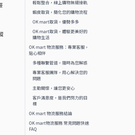
輕鬆整合，線上購物無縫接軌
輕
蝦皮取貨，簡化您的購物流程
。
OK mart取貨，優勢多多
OK mart取貨，體驗更美好的
蹤
購物生活
，
OK mart 物流服務：專業客服，
貼心相伴
多種聯繫管道，隨時為您解惑
專業客服團隊，用心解決您的
問題
主動關懷，讓您更安心
客戶滿意度，是我們努力的目
標
OK mart 物流服務結論
OK mart物流服務 常見問題快速
FAQ