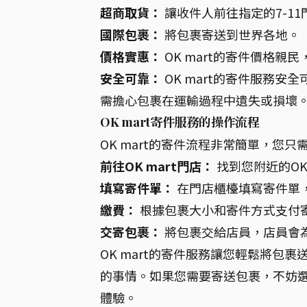
超商取貨：
讓收件人前往指定的7-11
國際包裹：
將包裹寄送到世界各地。
價格實惠：
OK mart的寄件價格
安全可靠：
OK mart的寄件服務
需擔心包裹在運輸過程中遺失或損壞
OK mart寄件服務的操作流程
OK mart的寄件流程非常簡單，您
前往OK mart門店：
找到您附近的OK 
填寫寄件單：
在門店櫃檯填寫寄件單
繳費：
根據包裹大小和寄件方式支付
交寄包裹：
將包裹交給店員，店員會
OK mart的寄件服務讓您輕鬆將包
的事情。如果您需要寄送包裹，不妨選擇
體驗。