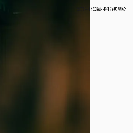
首頁
包材知識
材料分類
關於