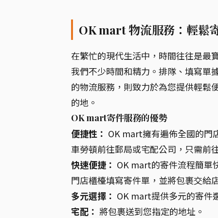
OK mart 物流服務：輕
在繁忙的現代生活中，時間往往是最
我們不少時間和精力。排隊、填寫單據、
的物流服務，則致力於為您提供輕鬆
的地。
OK mart寄件服務的優勢
便捷性：
OK mart擁有遍佈全國
車勞頓前往郵局或宅配公司，只需前往附
快速便捷：
OK mart的寄件流程
門店櫃檯填寫寄件單，並將包裹交給
多元選擇：
OK mart提供多元的
宅配：
將包裹送到您指定的地址。