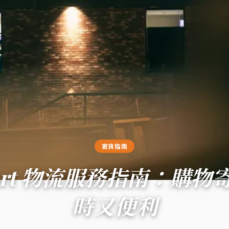
寄貨指南
mart 物流服務指南：購物
時又便利