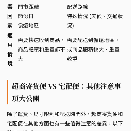
響
門市距離
配送路線
因
節假日
特殊情況 (天候、交通狀
素
偏遠地區
況)
適
需要快速收到商品，
需要配送到偏遠地區，
用
商品體積和重量都不
或商品體積較大、重量
情
大
較重
境
超商寄貨便 VS 宅配便：其他注意事
項大公開
除了運費、尺寸限制和配送時間外，超商寄貨便和
宅配便在其他方面也有一些值得注意的差異，以下