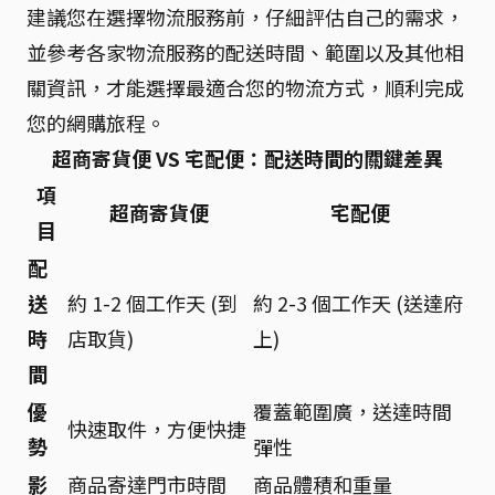
建議您在選擇物流服務前，仔細評估自己的需求，
並參考各家物流服務的配送時間、範圍以及其他相
關資訊，才能選擇最適合您的物流方式，順利完成
您的網購旅程。
超商寄貨便 VS 宅配便：配送時間的關鍵差異
項
超商寄貨便
宅配便
目
配
送
約 1-2 個工作天 (到
約 2-3 個工作天 (送達府
時
店取貨)
上)
間
優
覆蓋範圍廣，送達時間
快速取件，方便快捷
勢
彈性
影
商品寄達門市時間
商品體積和重量