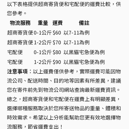
以下表格提供超商寄貨便和宅配便的運費比較，供
您參考。
物流服務
重量
運費
備註
超商寄貨便
0-1公斤
$60
以7-11為例
超商寄貨便
1-2公斤
$70
以7-11為例
宅配便
0-1公斤
$80
以黑貓宅急便為例
宅配便
1-2公斤
$90
以黑貓宅急便為例
注意事項
：以上運費僅供參考，實際運費可能因物
流公司、配送時間、目的地等因素有所差異，建議
您在寄件前先到物流公司網站查詢最新運費資訊。
總之，超商寄貨便和宅配便在運費上有明顯差異，
選擇哪種服務取決於您所寄送物品的重量、體積和
時效需求。希望以上分析能幫助您更有效地選擇物
流服務，節省運費支出！