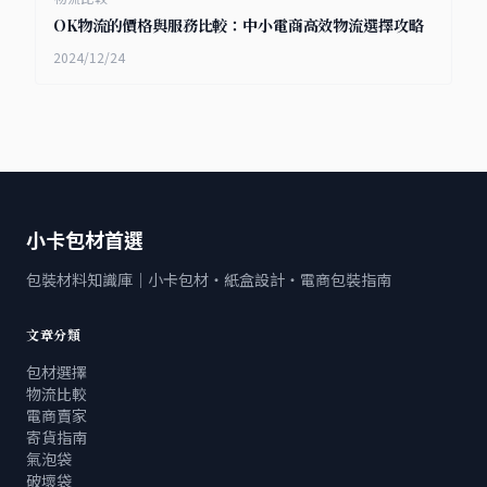
OK物流的價格與服務比較：中小電商高效物流選擇攻略
2024/12/24
小卡包材首選
包裝材料知識庫｜小卡包材・紙盒設計・電商包裝指南
文章分類
包材選擇
物流比較
電商賣家
寄貨指南
氣泡袋
破壞袋