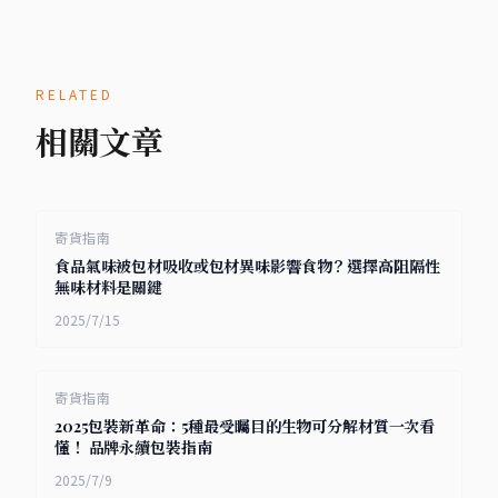
RELATED
相關文章
寄貨指南
食品氣味被包材吸收或包材異味影響食物？選擇高阻隔性
無味材料是關鍵
2025/7/15
寄貨指南
2025包裝新革命：5種最受矚目的生物可分解材質一次看
懂！ 品牌永續包裝指南
2025/7/9