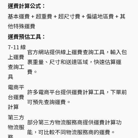
運費計算公式：
基本運費 + 超重費 + 超尺寸費 + 偏遠地區費 + 其
他特殊運費
運費預估工具：
7-11 線
官方網站提供線上運費查詢工具，輸入包
上運費
裹重量、尺寸和送達區域，快速估算運
查詢工
費。
具
電商平
許多電商平台提供運費計算工具，下單前
台運費
可預先查詢運費。
計算
第三方
部分第三方物流服務商提供運費計算功
物流服
能，可比較不同物流服務商的運費。
務