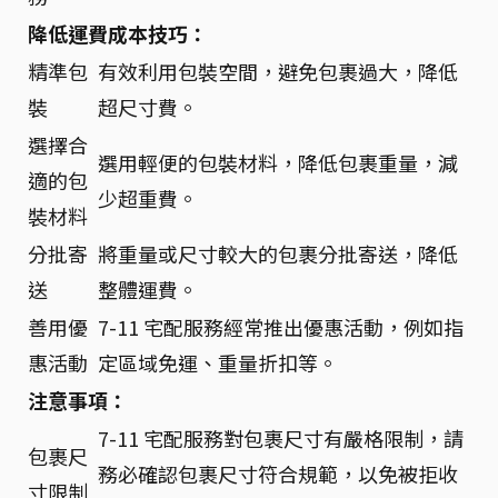
降低運費成本技巧：
精準包
有效利用包裝空間，避免包裹過大，降低
裝
超尺寸費。
選擇合
選用輕便的包裝材料，降低包裹重量，減
適的包
少超重費。
裝材料
分批寄
將重量或尺寸較大的包裹分批寄送，降低
送
整體運費。
善用優
7-11 宅配服務經常推出優惠活動，例如指
惠活動
定區域免運、重量折扣等。
注意事項：
7-11 宅配服務對包裹尺寸有嚴格限制，請
包裹尺
務必確認包裹尺寸符合規範，以免被拒收
寸限制