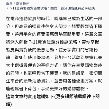
首頁
/
寄貨指南
/
7-11賣貨便運費優惠攻略：蝦皮、賣貨便省運費必學秘訣
在電商蓬勃發展的時代，網購早已成為生活的一部
分，但高昂的運費往往令人卻步。想要輕鬆省下運
費，善用平台的運費優惠策略至關重要。這篇文章
將深入解析 7-11賣貨便運費優惠策略，帶你掌握
蝦皮與賣貨便的優惠活動，並分享實用的省錢秘
訣。從如何使用優惠碼、參加平台活動到根據包裹
大小選擇最便宜的寄送方式，讓你在享受購物樂趣
的同時，也能輕鬆省下運費。我的建議是：密切關
注平台的最新活動資訊，並善用各種優惠方案，就
能輕鬆省下荷包，享受更美好的購物體驗。
這篇文章的實用建議如下(更多細節請繼續往下閱
讀)