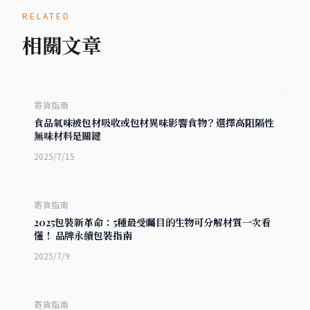
RELATED
相關文章
寄貨指南
食品氣味被包材吸收或包材異味影響食物？選擇高阻隔性
無味材料是關鍵
2025/7/15
寄貨指南
2025包裝新革命：5種最受矚目的生物可分解材質一次看
懂！ 品牌永續包裝指南
2025/7/9
寄貨指南