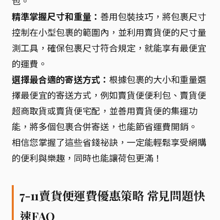
包。
精準掌握尺寸和重量：
善用包裝技巧，將包裹尺寸
控制在小型包裹的範圍內，並利用賣貨便的尺寸量
測工具，確保包裹尺寸符合規定，就能享有最便宜
的運費。
選擇最合適的寄送方式：
根據包裹的大小和重量選
擇最便宜的寄送方式，例如賣貨便便利包、賣貨便
超商取貨或賣貨便宅配，並善用賣貨便的集運功
能，將多個包裹合併寄送，也能節省運費開銷。
相信您掌握了這些省錢祕訣，一定能輕鬆享受網購
的便利與樂趣，同時也能讓荷包更滿！
7-11賣貨便運費優惠策略 常見問題快
速FAQ