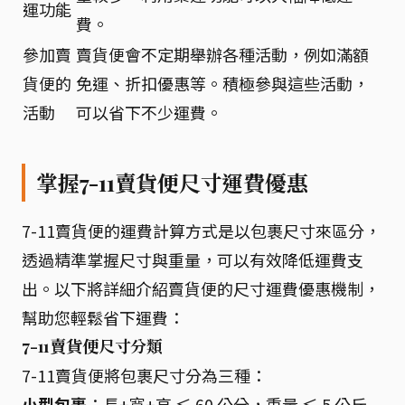
運功能
費。
參加賣
賣貨便會不定期舉辦各種活動，例如滿額
貨便的
免運、折扣優惠等。積極參與這些活動，
活動
可以省下不少運費。
掌握7-11賣貨便尺寸運費優惠
7-11賣貨便的運費計算方式是以包裹尺寸來區分，
透過精準掌握尺寸與重量，可以有效降低運費支
出。以下將詳細介紹賣貨便的尺寸運費優惠機制，
幫助您輕鬆省下運費：
7-11賣貨便尺寸分類
7-11賣貨便將包裹尺寸分為三種：
小型包裹
：長+寬+高 ≤ 60 公分，重量 ≤ 5 公斤