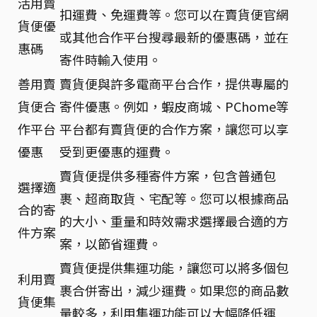
活用賣
扣運費、免運費等。您可以在賣貨便官網
貨便優
或其他合作平台搜尋最新的優惠碼，並在
惠碼
寄件時輸入使用。
善用賣
賣貨便與許多電商平台合作，提供專屬的
貨便合
寄件優惠。例如，蝦皮商城、PChome等
作平台
平台都有賣貨便的合作方案，讓您可以享
優惠
受到更優惠的運費。
賣貨便提供多種寄件方案，包含普通包
選擇適
裹、超商取貨、宅配等。您可以根據商品
合的寄
的大小、重量和時效需求選擇最合適的方
件方案
案，以節省運費。
賣貨便提供集運功能，讓您可以將多個包
利用賣
裹合併寄出，減少運費。如果您的商品數
貨便集
量較多，利用集運功能可以大幅降低運