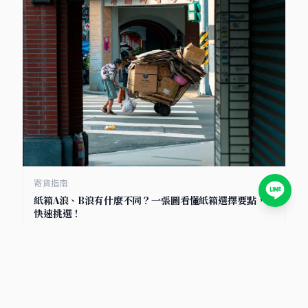
寄貨指南
紙箱A浪、B浪有什麼不同？一張圖看懂紙箱選擇要點，
快速挑選！
2025/7/8