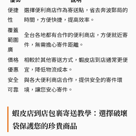
便捷
選擇便利商店作為寄送點，省去奔波郵局的
性
時間，方便快捷，提高效率。
覆蓋
全台各地都有合作的便利商店，方便就近寄
範圍
件，無需擔心寄件距離。
廣
價格
相較於其他寄送方式，蝦皮店到店通常更便
優惠
宜，降低物流成本。
安全
與各大便利商店合作，提供安全的寄件環
可靠
境，讓您安心寄件。
蝦皮店到店包裹寄送教學：選擇破壞
袋保護您的珍貴商品