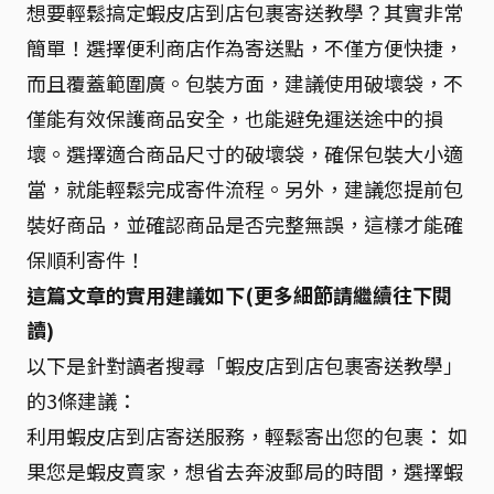
想要輕鬆搞定蝦皮店到店包裹寄送教學？其實非常
簡單！選擇便利商店作為寄送點，不僅方便快捷，
而且覆蓋範圍廣。包裝方面，建議使用破壞袋，不
僅能有效保護商品安全，也能避免運送途中的損
壞。選擇適合商品尺寸的破壞袋，確保包裝大小適
當，就能輕鬆完成寄件流程。另外，建議您提前包
裝好商品，並確認商品是否完整無誤，這樣才能確
保順利寄件！
這篇文章的實用建議如下(更多細節請繼續往下閱
讀)
以下是針對讀者搜尋「蝦皮店到店包裹寄送教學」
的3條建議：
利用蝦皮店到店寄送服務，輕鬆寄出您的包裹： 如
果您是蝦皮賣家，想省去奔波郵局的時間，選擇蝦