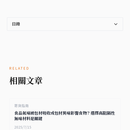
目錄
RELATED
相關文章
寄貨指南
食品氣味被包材吸收或包材異味影響食物？選擇高阻隔性
無味材料是關鍵
2025/7/15