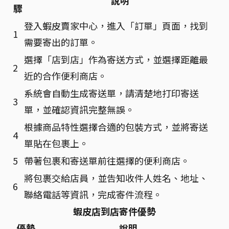
說明
驟
登入蝦皮賣家中心，進入「訂單」頁面，找到
1
需要寄出的訂單。
選擇「店到店」作為寄送方式，並選擇距離最
2
近的合作便利商店。
系統會自動生成寄送單，請清楚地打印寄送
3
單，並確認資訊完整無誤。
根據商品特性選擇合適的包裝方式，並將寄送
4
單貼在包裹上。
5
帶著包裹和寄送單前往選擇的便利商店。
將包裹交給店員，並告知收件人姓名、地址、
6
聯絡電話等資訊，完成寄件流程。
蝦皮店到店寄件優勢
優勢
說明