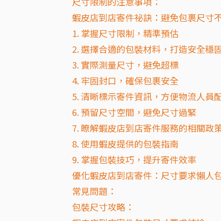
尺寸限制的注意事項：
蝦皮店到店寄件祕訣：避免包裹尺寸
1. 掌握尺寸限制，精準預估
2. 選擇合適的包裝材料，打造安全穩
3. 實際測量尺寸，避免超標
4. 牢固封口，確保包裹安全
5. 清晰標示寄件資訊，方便物流人員
6. 預留尺寸空間，避免尺寸過緊
7. 瞭解蝦皮店到店寄件服務的相關政
8. 使用蝦皮提供的包裝指南
9. 掌握包裝技巧，提升寄件效率
優化蝦皮店到店寄件：尺寸要求懶人
常見問題：
包裝尺寸攻略：