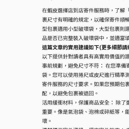
在蝦皮選擇店到店寄件服務時，了解
裹尺寸有明確的規定，以確保寄件順
型包裹適用小型破壞袋，大型包裹則
品是否已完整裝入破壞袋中，並適當
這篇文章的實用建議如下(更多細節請
以下提供針對讀者具有高實用價值的
事前規劃，避免尺寸不符： 在您準備
袋。您可以使用捲尺或皮尺進行精準
寄件服務的尺寸要求。如果您預期包
配，以避免包裹被退回。
活用緩衝材料，保護商品安全： 除了
重要。像是氣泡袋、泡棉或碎紙等，
壞。