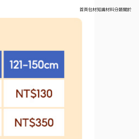
首頁
包材知識
材料分類
關於