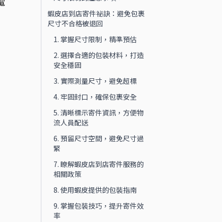
電
蝦皮店到店寄件祕訣：避免包裹
尺寸不合格被退回
！
1. 掌握尺寸限制，精準預估
2. 選擇合適的包裝材料，打造
安全穩固
3. 實際測量尺寸，避免超標
4. 牢固封口，確保包裹安全
5. 清晰標示寄件資訊，方便物
流人員配送
6. 預留尺寸空間，避免尺寸過
緊
7. 瞭解蝦皮店到店寄件服務的
相關政策
8. 使用蝦皮提供的包裝指南
9. 掌握包裝技巧，提升寄件效
率