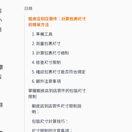
目錄
包
蝦皮店到店寄件：計算包裹尺寸
小
的簡單方法
商
1. 準備工具
2. 測量包裹尺寸
3. 計算包裹尺寸總和
4. 檢查尺寸限制
壞
5. 確認包裹尺寸是否符合規定
店
6. 額外注意事項
掌握蝦皮店到店寄件的包裝尺寸
限制
很
蝦皮店到店寄件尺寸限制說
明：
包裝尺寸計算技巧：
尺寸限制的注意事項：