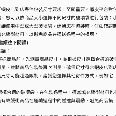
「蝦皮店到店寄件包裝尺寸要求」至關重要。蝦皮平台對
暢。您可以依商品大小選擇不同尺寸的破壞袋進行包裝：
建議使用中型或大型破壞袋。建議您在包裝時，仔細確認
填充緩衝材料，以避免商品在運送過程中的損壞。
繼續往下閱讀)
建議：
寄送商品前，先測量商品尺寸，並根據尺寸選擇合適的破
測量，並將商品包裝後再次測量，確保尺寸符合蝦皮店到
裹尺寸可能超過限制，建議您選擇其他寄件方式，例如宅
選擇合適的破壞袋，在包裝過程中，適當填充緩衝材料也
能有效緩衝商品在運輸過程中的碰撞與震動，避免商品損