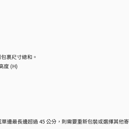
。
到包裹尺寸總和。
高度 (H)
分或單邊最長邊超過 45 公分，則需要重新包裝或選擇其他