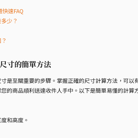
快速FAQ
是多少？
？
回？
尺寸的簡單方法
尺寸是至關重要的步驟。掌握正確的尺寸計算方法，可以
保您的商品順利送達收件人手中。以下是簡單易懂的計算
寬度和高度。