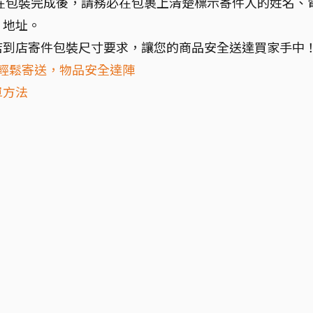
在包裝完成後，請務必在包裹上清楚標示寄件人的姓名、
、地址。
店到店寄件包裝尺寸要求，讓您的商品安全送達買家手中
：輕鬆寄送，物品安全達陣
單方法