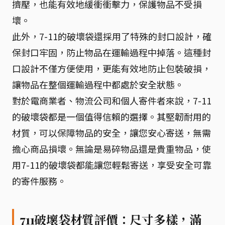
擠壓，也能有效地緩衝衝擊力，保護物品不受損
壞。
此外，7-11的破壞袋還採用了特殊的封口設計，確
保封口牢固，防止物品在運輸過程中掉落。這種封
口設計不僅方便使用，更能有效地防止包裝破損，
讓物品在整個運輸過程中都處於安全狀態。
對於電商業者、物流公司和個人寄件者來說，7-11
的破壞袋都是一個值得信賴的選擇。其堅韌耐用的
材質，可以保障物品的安全，讓您安心寄送，無需
擔心商品損壞。無論是易碎物品還是貴重物品，使
用7-11的破壞袋都能讓您輕鬆寄送，享受安全可靠
的寄件服務。
711破壞袋材質評價：尺寸多樣，滿