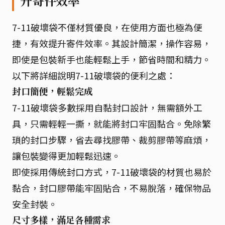
升寄件效率
7-11破壞袋不僅材質優良，在使用方面也極為便
捷，有效提升寄件效率。其設計簡潔，操作容易，
即使是包裝新手也能輕鬆上手，節省時間和精力。
以下將詳細說明7-11破壞袋的便利之處：
封口簡便，輕鬆完成
7-11破壞袋多數採用自黏封口設計，無需額外工
具，只需輕輕一撕，就能將封口牢固黏合。免除繁
瑣的封口步驟，省去尋找膠帶、裁剪膠帶等麻煩，
讓包裝變得更加輕鬆迅速。
即使採用傳統封口方式，7-11破壞袋的材質也易於
黏合，封口膠帶能牢固貼合，不易脫落，確保物品
安全封裝。
尺寸多樣，滿足各種需求