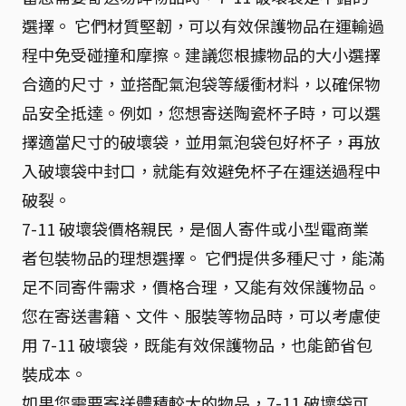
選擇。 它們材質堅韌，可以有效保護物品在運輸過
程中免受碰撞和摩擦。建議您根據物品的大小選擇
合適的尺寸，並搭配氣泡袋等緩衝材料，以確保物
品安全抵達。例如，您想寄送陶瓷杯子時，可以選
擇適當尺寸的破壞袋，並用氣泡袋包好杯子，再放
入破壞袋中封口，就能有效避免杯子在運送過程中
破裂。
7-11 破壞袋價格親民，是個人寄件或小型電商業
者包裝物品的理想選擇。 它們提供多種尺寸，能滿
足不同寄件需求，價格合理，又能有效保護物品。
您在寄送書籍、文件、服裝等物品時，可以考慮使
用 7-11 破壞袋，既能有效保護物品，也能節省包
裝成本。
如果您需要寄送體積較大的物品，7-11 破壞袋可