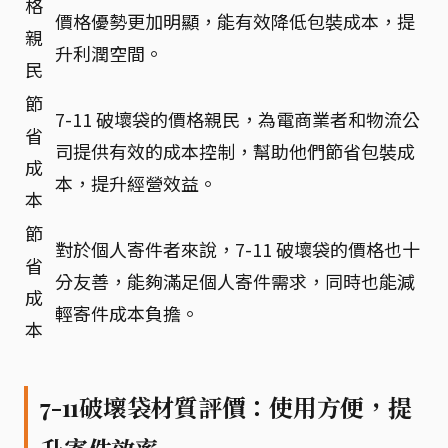
格
價格優勢更加明顯，能有效降低包裝成本，提
親
升利潤空間。
民
節
7-11 破壞袋的價格親民，為電商業者和物流公
省
司提供有效的成本控制，幫助他們節省包裝成
成
本，提升經營效益。
本
節
對於個人寄件者來說，7-11 破壞袋的價格也十
省
分友善，能夠滿足個人寄件需求，同時也能減
成
輕寄件成本負擔。
本
7-11破壞袋材質評價：使用方便，提