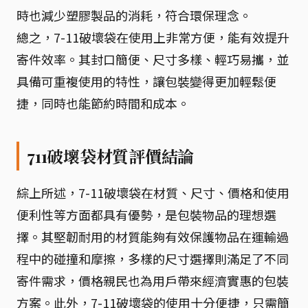
時也減少塑膠製品的消耗，符合環保理念。
總之，7-11破壞袋在使用上非常方便，能有效提升
寄件效率。其封口簡便、尺寸多樣、輕巧易攜，並
具備可重複使用的特性，讓包裝變得更加輕鬆便
捷，同時也能節約時間和成本。
711破壞袋材質評價結論
綜上所述，7-11破壞袋在材質、尺寸、價格和使用
便利性等方面都具有優勢，是包裝物品的理想選
擇。其堅韌耐用的材質能夠有效保護物品在運輸過
程中的碰撞和摩擦，多樣的尺寸選擇則滿足了不同
寄件需求，價格親民也為用戶帶來經濟實惠的包裝
方案。此外，7-11破壞袋的使用十分便捷，只需簡