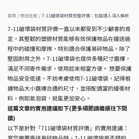
首頁
/
物流比較
/
7-11破壞袋材質完整評價：包裝達人深入解析
7-11破壞袋材質評價一直以來都受到不少顧客的肯
定，其堅韌的塑膠材質能够有效保護物品在運送過
程中的碰撞和摩擦，特別適合保護易碎物品。除了
堅固耐用之外，7-11破壞袋也提供多種尺寸選擇，
滿足不同寄件需求，使用起來相當方便。 想要保護
物品安全抵達，不妨考慮使用7-11破壞袋，記得根
據物品大小選擇合適的尺寸，並搭配適當的緩衝材
料，例如氣泡袋，就能更加安心。
這篇文章的實用建議如下(更多細節請繼續往下閱
讀)
以下是針對「711破壞袋材質評價」的實用建議：
當您需要寄送易碎物品時，7-11 破壞袋是不錯的