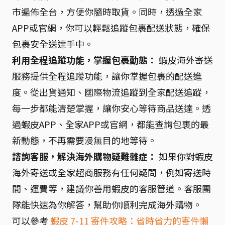
市遍佈全台，方便你隨時取貨。同時，透過全家
APP或官網，你可以輕鬆追蹤包裹配送狀態，確保
包裹安全送達手中。
利用全程追蹤功能，掌握包裹動態：
蝦皮海外寄送
服務提供全程追蹤功能，讓你掌握包裹的配送進
度。從出貨通知、國際物流追蹤到全家配送追蹤，
每一步都能清楚掌握，讓你安心等待商品送達。透
過蝦皮APP、全家APP或官網，都能查詢包裹的最
新動態，不再需要漫無目的地等待。
諮詢客服，解決海外購物疑難雜症：
如果你對蝦皮
海外寄送或全家超商服務有任何疑問，例如寄送時
間、運費等，建議你善用蝦皮的客服管道。客服團
隊能快速為你解答，幫助你順利完成海外購物。
可以參考
蝦皮 7-11 寄件攻略：省時省力的寄件懶