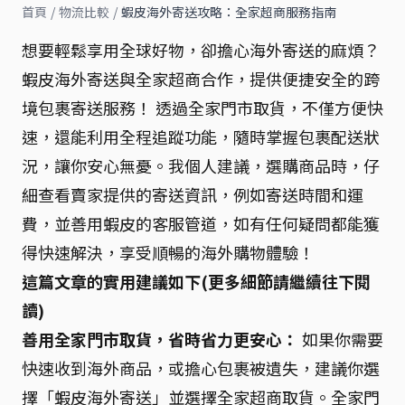
首頁
/
物流比較
/
蝦皮海外寄送攻略：全家超商服務指南
想要輕鬆享用全球好物，卻擔心海外寄送的麻煩？
蝦皮海外寄送與全家超商合作，提供便捷安全的跨
境包裹寄送服務！ 透過全家門市取貨，不僅方便快
速，還能利用全程追蹤功能，隨時掌握包裹配送狀
況，讓你安心無憂。我個人建議，選購商品時，仔
細查看賣家提供的寄送資訊，例如寄送時間和運
費，並善用蝦皮的客服管道，如有任何疑問都能獲
得快速解決，享受順暢的海外購物體驗！
這篇文章的實用建議如下(更多細節請繼續往下閱
讀)
善用全家門市取貨，省時省力更安心：
如果你需要
快速收到海外商品，或擔心包裹被遺失，建議你選
擇「蝦皮海外寄送」並選擇全家超商取貨。全家門