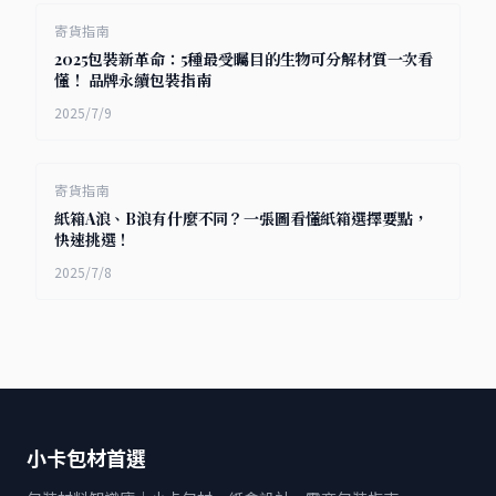
寄貨指南
2025包裝新革命：5種最受矚目的生物可分解材質一次看
懂！ 品牌永續包裝指南
2025/7/9
寄貨指南
紙箱A浪、B浪有什麼不同？一張圖看懂紙箱選擇要點，
快速挑選！
2025/7/8
小卡包材首選