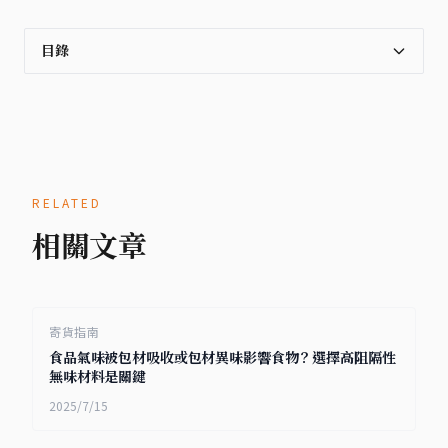
目錄
RELATED
相關文章
寄貨指南
食品氣味被包材吸收或包材異味影響食物？選擇高阻隔性
無味材料是關鍵
2025/7/15