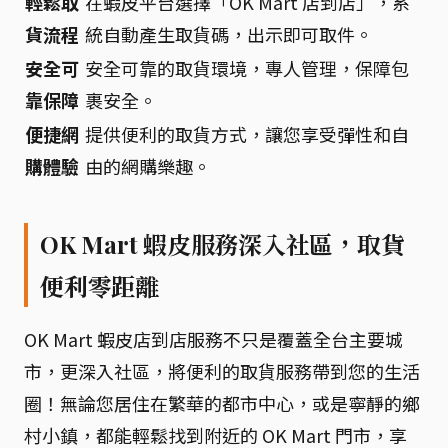
輕鬆取
在蝦皮平台選擇「OK Mart 店到店」，系
貨流程
統自動產生取貨碼，出示即可取件。
安全可
安全可靠的取貨環境，專人管理，保障包
靠保障
裹安全。
便捷網
提供便利的取貨方式，讓您享受彈性和自
購體驗
由的網購樂趣。
OK Mart 蝦皮服務深入社區，取貨
便利零距離
OK Mart 蝦皮店到店服務不只是覆蓋全台主要城
市，更深入社區，將便利的取貨服務帶到您的生活
圈！無論您居住在繁華的都市中心，或是寧靜的鄉
村小鎮，都能輕鬆找到附近的 OK Mart 門市，享