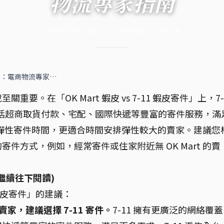
物流專家指南
2024年10月22日
·
10
分鐘閱讀
·
3,965
字
蝦皮寄件：電商物流專家…
要。在「OK Mart 蝦皮 vs 7-11 蝦皮寄件」上，7-
包括超商取貨付款、宅配、國際快遞等豐富的寄件服務，滿
店提供彈性寄件時間，更適合時間安排彈性較大的賣家。建議您
件方式，例如，經常寄件或住家附近無 OK Mart 的賣
繼續往下閱讀)
1 蝦皮寄件」的建議：
賣家，建議選擇 7-11 寄件。
7-11 擁有更廣泛的網絡覆