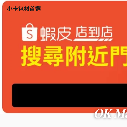
小卡包材首選
OK M