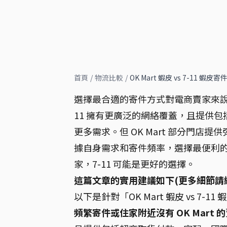
首頁
/
物流比較
/
OK Mart 蝦皮 vs 7-11 
選擇最合適的寄件方式對電商賣家來說至關重
11 擁有更廣泛的網絡覆蓋，且提供
更多需求。但 OK Mart 部分門
據自身需求和寄件頻率，選擇最便利的寄
家，7-11 可能是更好的選擇。
這篇文章的實用建議如下(更多細節請
以下是針對「OK Mart 蝦皮 vs 7-1
頻繁寄件或住家附近沒有 OK Mart 的