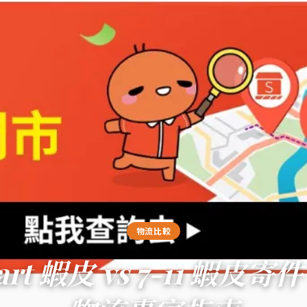
物流比較
art 蝦皮 vs 7-11 蝦皮