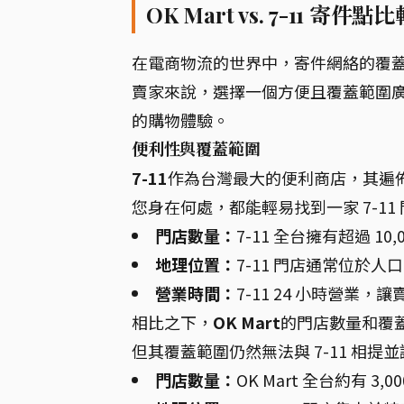
OK Mart vs. 7-11 
在電商物流的世界中，寄件網絡的覆
賣家來說，選擇一個方便且覆蓋範圍
的購物體驗。
便利性與覆蓋範圍
7-11
作為台灣最大的便利商店，其遍
您身在何處，都能輕易找到一家 7-1
門店數量：
7-11 全台擁有超過 
地理位置：
7-11 門店通常位於
營業時間：
7-11 24 小時營業
相比之下，
OK Mart
的門店數量和覆蓋
但其覆蓋範圍仍然無法與 7-11 相提
門店數量：
OK Mart 全台約有 3