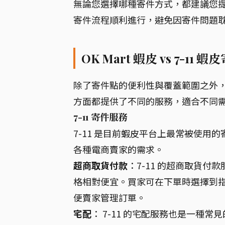
無論您選擇哪種寄件方式，都建議您
寄件流程順利進行，避免因寄件問題
OK Mart 蝦皮 vs 7-
除了寄件點的便利性與覆蓋範圍之外，您還
方面都提供了不同的服務，適合不同
7-11 寄件服務
7-11 是目前蝦皮平台上最常被使
各種電商賣家的需求。
超商取貨付款
：7-11 的超商取貨
格相對便宜。買家可在下單時選擇到指定
便賣家管理訂單。
宅配
： 7-11 的宅配服務也是一種