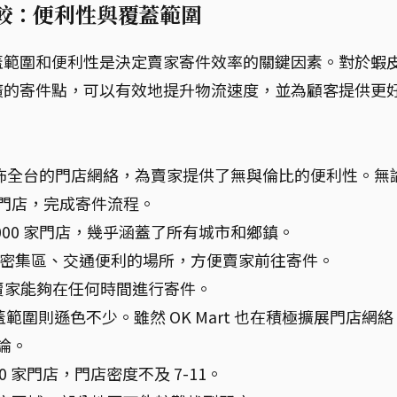
寄件點比較：便利性與覆蓋範圍
蓋範圍和便利性是決定賣家寄件效率的關鍵因素。對於蝦
廣的寄件點，可以有效地提升物流速度，並為顧客提供更
佈全台的門店網絡，為賣家提供了無與倫比的便利性。無
1 門店，完成寄件流程。
10,000 家門店，幾乎涵蓋了所有城市和鄉鎮。
人口密集區、交通便利的場所，方便賣家前往寄件。
，讓賣家能夠在任何時間進行寄件。
範圍則遜色不少。雖然 OK Mart 也在積極擴展門店網絡
並論。
,000 家門店，門店密度不及 7-11。