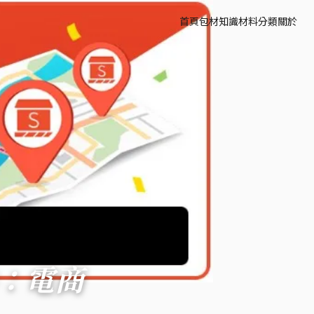
首頁
包材知識
材料分類
關於
寄件：電商