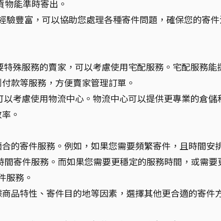
的貨物能準時寄出。
人員經驗豐富，可以協助您處理各種寄件問題，確保您的寄件
要特殊服務的賣家，可以考慮使用宅配服務。宅配服務能
到付款等服務，方便賣家管理訂單。
可以考慮使用物流中心。物流中心可以提供更專業的倉儲
效率。
適合的寄件服務。例如，如果您需要頻繁寄件，且時間安
的彈性時間寄件服務。而如果您需要更穩定的服務時間，或需要
寄件服務。
據商品特性、寄件目的地等因素，選擇其他更合適的寄件