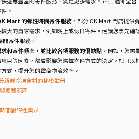
快遞等豐富的寄件服務，滿足更多需求。7-11 遍佈全台
寄件。
 Mart 的彈性時間寄件服務。
部分 OK Mart 門店提供
性較大的賣家需求，例如晚上或假日寄件。建議您事先確
性時間寄件服務。
需求和寄件頻率，並比較各項服務的優缺點。
例如，您需
務項目等因素，都會影響您選擇寄件方式的決定。您可以
件方式，提升您的電商物流效率。
掌握最新鮮冷凍食材的秘密武器
便利性與覆蓋範圍
：靈活時間對彈性需求