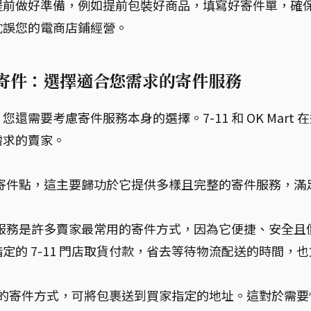
提前做好準備，例如提前包裝好商品，填寫好寄件單，確
耽誤您的電商店鋪經營。
11 蝦皮寄件：選擇適合您需求的寄件服務
需要考慮寄件服務本身的選擇。7-11 和 OK Mart 
需求的賣家。
用的寄件點，這主要歸功於它提供多樣且完整的寄件服務，滿
付款服務是許多賣家最常用的寄件方式，因為它便捷、安全且
的 7-11 門店取貨付款，省去等待物流配送的時間，也
常見的寄件方式，可將包裹送到買家指定的地址。這對於需要