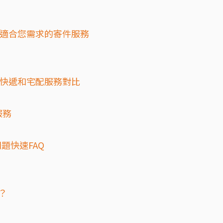
件：選擇適合您需求的寄件服務
件：國際快遞和宅配服務對比
服務
見問題快速FAQ
嗎？