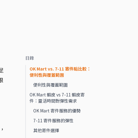
目錄
OK Mart vs. 7-11 寄件點比較：
足
便利性與覆蓋範圍
根
便利性與覆蓋範圍
OK Mart 蝦皮 vs 7-11 蝦皮寄
件：靈活時間對彈性需求
OK Mart 寄件服務的優勢
7-11 寄件服務的彈性
蓋，
其他寄件選擇