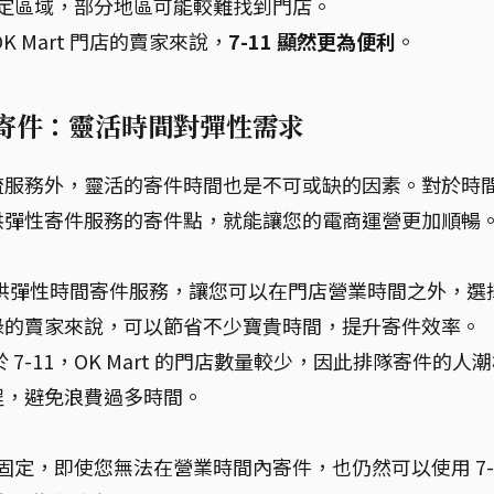
中於特定區域，部分地區可能較難找到門店。
 Mart 門店的賣家來說，
7-11 顯然更為便利
。
11 蝦皮寄件：靈活時間對彈性需求
流服務外，靈活的寄件時間也是不可或缺的因素。對於時
供彈性寄件服務的寄件點，就能讓您的電商運營更加順暢
門店提供彈性時間寄件服務，讓您可以在門店營業時間之外，選
碌的賣家來說，可以節省不少寶貴時間，提升寄件效率。
7-11，OK Mart 的門店數量較少，因此排隊寄件的人
程，避免浪費過多時間。
相對固定，即使您無法在營業時間內寄件，也仍然可以使用 7-