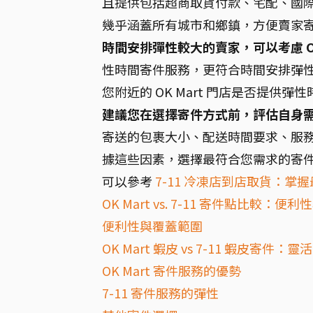
且提供包括超商取貨付款、宅配、國際
幾乎涵蓋所有城市和鄉鎮，方便賣家
時間安排彈性較大的賣家，可以考慮 OK
性時間寄件服務，更符合時間安排彈
您附近的 OK Mart 門店是否提供彈
建議您在選擇寄件方式前，評估自身
寄送的包裹大小、配送時間要求、服
據這些因素，選擇最符合您需求的寄
可以參考
7-11 冷凍店到店取貨：
OK Mart vs. 7-11 寄件點比較：
便利性與覆蓋範圍
OK Mart 蝦皮 vs 7-11 蝦皮寄件
OK Mart 寄件服務的優勢
7-11 寄件服務的彈性