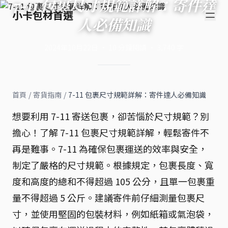
7-11 包裹尺寸規範詳解：寄件達
小卡包材首選
人必備知識
2024年10月22日
·
10
分鐘閱讀
·
3,740
字
首頁
/
寄貨指南
/
7-11 包裹尺寸規範詳解：寄件達人必備知識
想要利用 7-11 寄送包裹，卻苦惱於尺寸規範？別
擔心！了解 7-11 包裹尺寸規範詳解，輕鬆寄件不
再是難事。7-11 為確保包裹運送的效率與安全，
制定了嚴格的尺寸規範。根據規定，包裹長度、寬
度和高度的總和不得超過 105 公分，且單一包裹重
量不得超過 5 公斤。建議寄件前仔細測量包裹尺
寸，並使用堅固的包裝材料，例如紙箱或氣泡袋，