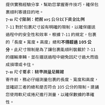
提供實務經驗分享，幫助您掌握寄件技巧，確保包
裹順利寄達目的地。
7-11 尺寸限制：把握 105 公分以下黃金比例
7-11 對於包裹尺寸設有明確的限制，以確保運送
過程中的安全性和效率。根據 7-11 的規定，包裹
的「長度 + 寬度 + 高度」總和
不得超過 105 公
分
。此尺寸限制是為了讓包裹能順利裝載於 7-11
的運輸車輛，並在運送過程中避免因尺寸過大而造
成損壞或卡住。
7-11 尺寸要求：精準測量是關鍵
寄件前，務必仔細測量包裹的長度、寬度和高度，
並確認三者的總和是否符合 105 公分的限制。建議
您使用軟尺或捲尺進行測量，以確保數據的準確
性。