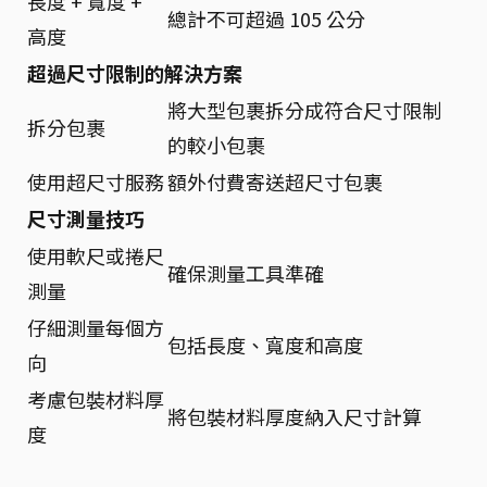
長度 + 寬度 +
總計不可超過 105 公分
高度
超過尺寸限制的解決方案
將大型包裹拆分成符合尺寸限制
拆分包裹
的較小包裹
使用超尺寸服務
額外付費寄送超尺寸包裹
尺寸測量技巧
使用軟尺或捲尺
確保測量工具準確
測量
仔細測量每個方
包括長度、寬度和高度
向
考慮包裝材料厚
將包裝材料厚度納入尺寸計算
度