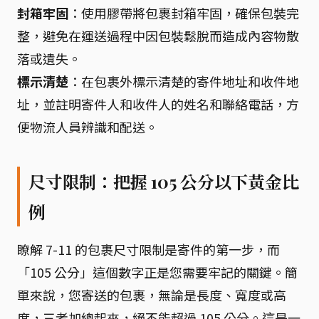
封箱牢固
：使用膠帶將包裹封箱牢固，確保包裝完
整，避免在運送過程中因包裝鬆脫而造成內容物散
落或遺失。
標示清楚
：在包裹外標示清楚的寄件地址和收件地
址，並註明寄件人和收件人的姓名和聯絡電話，方
便物流人員辨識和配送。
尺寸限制：把握 105 公分以下黃金比
例
瞭解 7-11 的包裹尺寸限制是寄件的第一步，而
「105 公分」這個數字正是您需要牢記的關鍵。簡
單來說，您寄送的包裹，無論是長度、寬度或高
度，三者加總起來，絕不能超過 105 公分。這是一