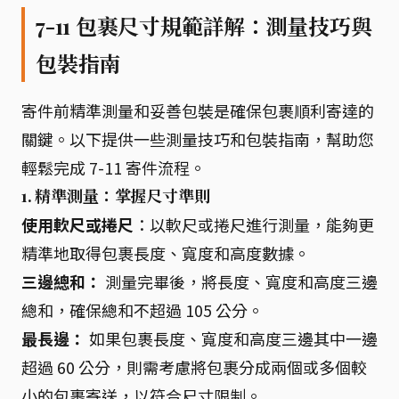
7-11 包裹尺寸規範詳解：測量技巧與
包裝指南
寄件前精準測量和妥善包裝是確保包裹順利寄達的
關鍵。以下提供一些測量技巧和包裝指南，幫助您
輕鬆完成 7-11 寄件流程。
1. 精準測量：掌握尺寸準則
使用軟尺或捲尺
：以軟尺或捲尺進行測量，能夠更
精準地取得包裹長度、寬度和高度數據。
三邊總和：
測量完畢後，將長度、寬度和高度三邊
總和，確保總和不超過 105 公分。
最長邊：
如果包裹長度、寬度和高度三邊其中一邊
超過 60 公分，則需考慮將包裹分成兩個或多個較
小的包裹寄送，以符合尺寸限制。