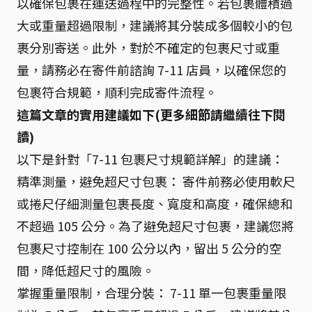
以確保包裹在運送過程中的完整性。若包裹體積過
大或重量超過限制，建議將其分裝成多個較小的包
裹分別寄送。此外，對於不確定的包裹尺寸或重
量，請務必在寄件前諮詢 7-11 店員，以確保您的
包裹符合規範，順利完成寄件流程。
這篇文章的實用建議如下(更多細節請繼續往下閱
讀)
以下是針對「7-11 包裹尺寸規範詳解」的建議：
精準測量，避免超尺寸包裹： 寄件前務必使用軟尺
或捲尺仔細測量包裹長度、寬度和高度，確保總和
不超過 105 公分。為了避免超尺寸包裹，建議您將
包裹尺寸控制在 100 公分以內，留出 5 公分的空
間，降低超尺寸的風險。
掌握重量限制，合理分裝： 7-11 單一包裹重量限