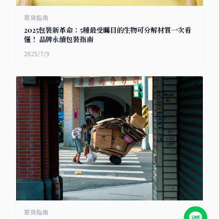
寄貨指南
2025包裝新革命：5種最受矚目的生物可分解材質一次看
懂！ 品牌永續包裝指南
2025/7/9
寄貨指南