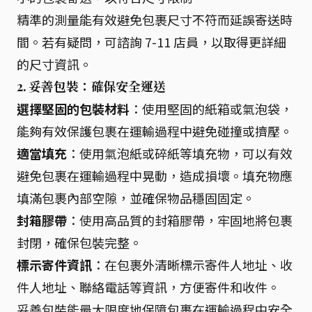
精準的測量能有效避免包裹尺寸不符而延誤寄送時
間。若有疑問，可諮詢 7-11 店員，以取得更詳細
的尺寸資訊。
2. 妥善包裝：確保安全運送
選擇堅固的包裝材料
：使用堅固的紙箱或氣泡袋，
能夠有效保護包裹在運輸過程中避免碰撞或擠壓。
適當填充
：使用氣泡紙或碎紙等填充物，可以有效
避免包裹在運輸過程中晃動，造成損壞。填充物應
填滿包裹內部空隙，並確保物品穩固固定。
封箱膠帶
：使用高品質的封箱膠帶，牢固地將包裹
封閉，確保包裝完整。
標示寄件資訊
：在包裹外清晰標示寄件人地址、收
件人地址、聯絡電話等資訊，方便寄件和收件。
妥善包裝能最大限度地保障包裹在運輸過程中安全