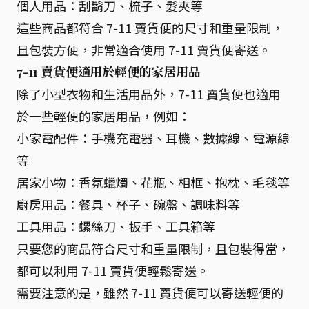
個人用品：刮鬍刀、梳子、髮夾等
這些商品都符合 7-11 賣貨便的尺寸和重量限制，
且包裝方便，非常適合使用 7-11 賣貨便寄送。
7-11 賣貨便適用於輕便的家居用品
除了小型衣物和生活用品外，7-11 賣貨便也適用
於一些輕便的家居用品，例如：
小家電配件：手機充電器、耳機、數據線、電源線
等
居家小物：香氛蠟燭、花瓶、相框、抱枕、毛毯等
廚房用品：餐具、杯子、碗盤、調味料等
工具用品：螺絲刀、扳手、工具箱等
只要您的商品符合尺寸和重量限制，且包裝得當，
都可以利用 7-11 賣貨便輕鬆寄送。
需要注意的是，雖然 7-11 賣貨便可以寄送輕便的