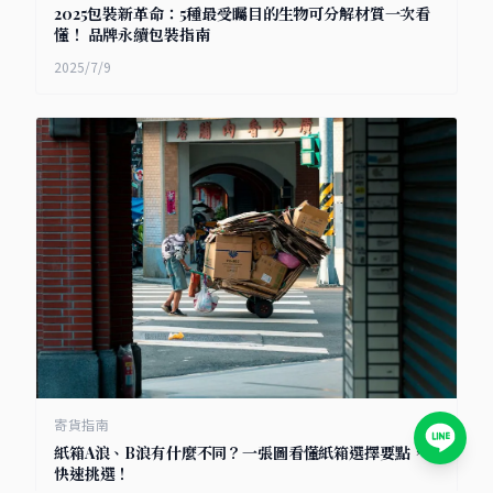
2025包裝新革命：5種最受矚目的生物可分解材質一次看
懂！ 品牌永續包裝指南
2025/7/9
寄貨指南
紙箱A浪、B浪有什麼不同？一張圖看懂紙箱選擇要點，
快速挑選！