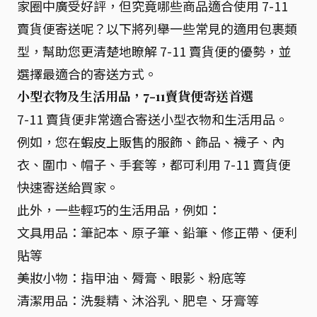
家圈中廣受好評，但究竟哪些商品適合使用 7-11
賣貨便寄送呢？以下將列舉一些常見的適用包裹類
型，幫助您更清楚地瞭解 7-11 賣貨便的優勢，並
選擇最適合的寄送方式。
小型衣物及生活用品，7-11賣貨便寄送首選
7-11 賣貨便非常適合寄送小型衣物和生活用品。
例如，您在蝦皮上販售的服飾、飾品、襪子、內
衣、圍巾、帽子、手套等，都可利用 7-11 賣貨便
快速寄送給買家。
此外，一些輕巧的生活用品，例如：
文具用品：筆記本、原子筆、鉛筆、修正帶、便利
貼等
美妝小物：指甲油、脣膏、眼影、粉底等
清潔用品：洗髮精、沐浴乳、肥皂、牙膏等