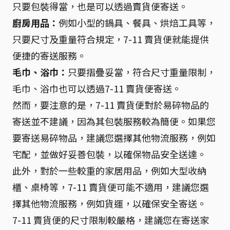
只要包裝得當，也是可以透過賣貨便寄送。
廚房用品：
例如小型的鍋具、餐具、烘焙工具等，
只要尺寸及重量符合規定，7-11 賣貨便就能提供
便捷的寄送服務。
毛巾、浴巾：
只要摺疊妥當，符合尺寸重量限制，
毛巾、浴巾也可以透過7-11 賣貨便寄送。
然而，要注意的是，7-11 賣貨便對於易碎物品的
寄送並不建議，因為其包裝服務較為簡便。如果您
要寄送易碎物品，建議您選擇其他物流服務，例如
宅配，並做好妥善包裝，以確保物品安全送達。
此外，對於一些較重的家居用品，例如大型收納
櫃、桌椅等，7-11 賣貨便可能不適用，建議您選
擇其他物流服務，例如貨運，以確保安全寄送。
7-11 賣貨便的尺寸限制較嚴格，建議您在寄送家