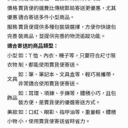
價格
賣貨便的運費比傳統郵局寄送更優惠，尤其
優惠
適合寄送多件小型商品。
服務
賣貨便提供多種包裝袋選擇，方便你快速包
完善
裝商品，並提供完善的物流追蹤功能。
適合寄送的商品類型：
小型
如：T 恤、內衣、襪子等，只要符合尺寸限
衣物
制，都能使用賣貨便寄送。
如：筆、筆記本、文具盒等，輕巧易攜帶，
文具
非常適合使用賣貨便寄送。
如：耳環、項鍊、手鍊等，體積小巧，且包
飾品
裝方便，是賣貨便的優選寄送方式。
美妝
如：口紅、眼影、指甲油等，重量輕，體積
小物
小，使用賣貨便寄送省時省力。