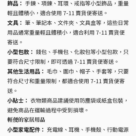
飾品：
手鍊、項鍊、耳環、戒指等小型飾品，重量
輕且體積小，適合使用 7-11 賣貨便寄送。
文具：
筆、筆記本、文件夾、文具盒等，這些日常
用品通常重量輕且體積小，適合利用 7-11 賣貨便
寄送。
小型包款：
錢包、手機包、化妝包等小型包款，只
要符合尺寸限制，即可透過 7-11 賣貨便寄送。
其他生活用品：
毛巾、圍巾、帽子、手套等，只要
符合尺寸和重量限制，都適合使用 7-11 賣貨便寄
送。
小貼士：
衣物類商品建議使用防塵袋或紙盒包裝，
避免商品在運輸過程中受到損壞。
輕便的家居用品
小型家電配件：
充電線、耳機、手機殼、行動電源