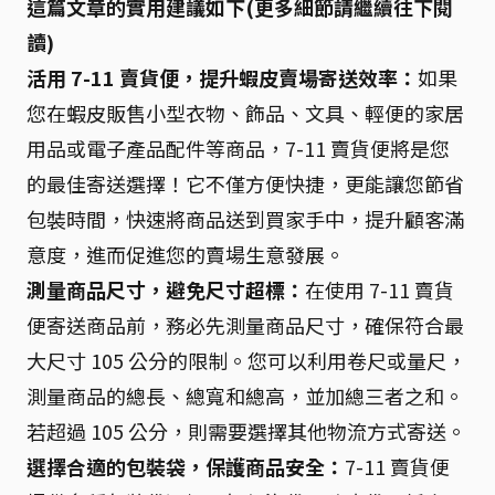
這篇文章的實用建議如下(更多細節請繼續往下閱
讀)
活用 7-11 賣貨便，提升蝦皮賣場寄送效率：
如果
您在蝦皮販售小型衣物、飾品、文具、輕便的家居
用品或電子產品配件等商品，7-11 賣貨便將是您
的最佳寄送選擇！它不僅方便快捷，更能讓您節省
包裝時間，快速將商品送到買家手中，提升顧客滿
意度，進而促進您的賣場生意發展。
測量商品尺寸，避免尺寸超標：
在使用 7-11 賣貨
便寄送商品前，務必先測量商品尺寸，確保符合最
大尺寸 105 公分的限制。您可以利用卷尺或量尺，
測量商品的總長、總寬和總高，並加總三者之和。
若超過 105 公分，則需要選擇其他物流方式寄送。
選擇合適的包裝袋，保護商品安全：
7-11 賣貨便