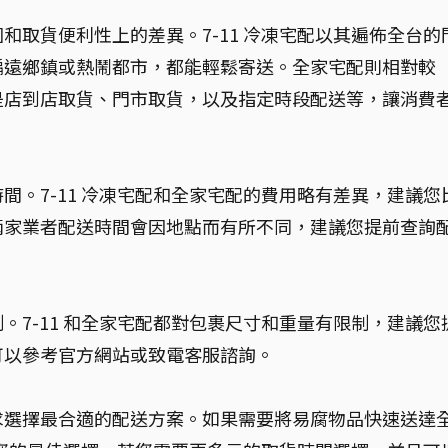
和取貨便利性上的差異。7-11 冷凍宅配以其遍佈全台的
偏遠鄉鎮或熱鬧都市，都能輕鬆寄送。全家宅配則相對較
是店到店取貨、門市取貨，以及指定時段配送等，讓消費
間。7-11 冷凍宅配和全家宅配的費用略有差異，建議您
兩家業者配送時間會因地點而有所不同，建議您提前查詢
。7-11 和全家宅配都對包裹尺寸和重量有限制，建議您
可以參考官方網站或致電客服諮詢。
求選擇最合適的配送方案。如果需要將易腐物品快速送達