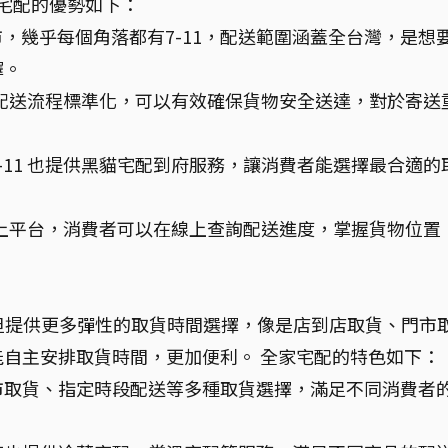
凍宅配的優勢如下：
家門市，幾乎每個角落都有7-11，配送範圍涵蓋全台灣，是想
擇。
善，配送流程標準化，可以有效確保貨物安全送達，對於寄送
-11 也提供黑貓宅配到府服務，讓消費者能選擇最合適的
合線上平台，消費者可以在線上查詢配送進度，掌握貨物位置
，但提供更多彈性的取貨時間選擇，像是店到店取貨、門市
自主安排取貨時間，更加便利。 全家宅配的特色如下：
市取貨、指定時段配送等多種取貨選擇，滿足不同消費者