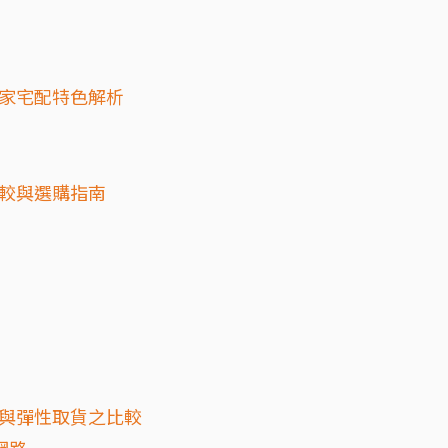
 全家宅配特色解析
位比較與選購指南
範圍與彈性取貨之比較
網路