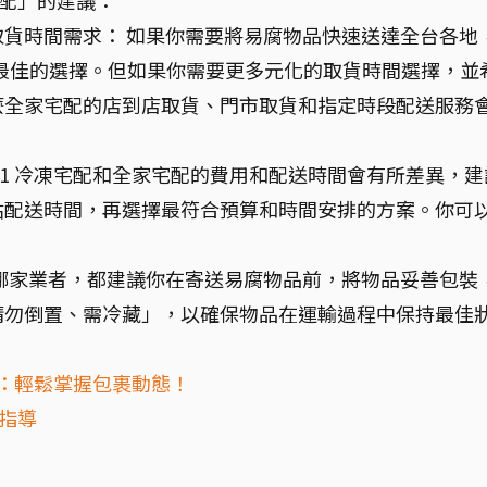
貨時間需求： 如果你需要將易腐物品快速送達全台各地
是你最佳的選擇。但如果你需要更多元化的取貨時間選擇，並
麼全家宅配的店到店取貨、門市取貨和指定時段配送服務
11 冷凍宅配和全家宅配的費用和配送時間會有所差異，建
估配送時間，再選擇最符合預算和時間安排的方案。你可
哪家業者，都建議你在寄送易腐物品前，將物品妥善包裝
請勿倒置、需冷藏」，以確保物品在運輸過程中保持最佳
秘訣：輕鬆掌握包裹動態！
議指導