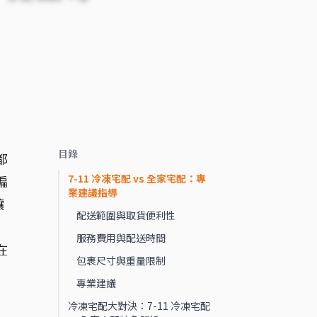
目錄
都
7-11 冷凍宅配 vs 全家宅配：專
偏
業建議指導
讓
配送範圍與取貨便利性
，
服務費用與配送時間
在
包裹尺寸與重量限制
。
專業建議
冷凍宅配大對決：7-11 冷凍宅配