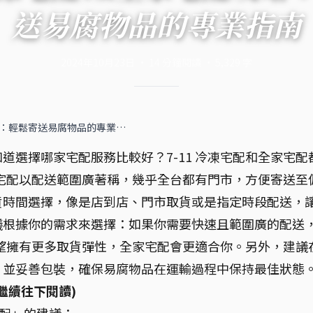
送易腐物品的專業指南
2024年10月23日
·
14
分鐘閱讀
·
5,329
字
攻略：輕鬆寄送易腐物品的專業…
道選擇哪家宅配服務比較好？7-11 冷凍宅配和全家宅配
冷凍宅配以配送範圍廣著稱，幾乎全台都有門市，方便寄送至
貨時間選擇，像是店到店、門市取貨或是指定時段配送，
議根據你的需求來選擇：如果你需要快速且範圍廣的配送
你希望擁有更多取貨彈性，全家宅配會更適合你。另外，建議
，並妥善包裝，確保易腐物品在運輸過程中保持最佳狀態
繼續往下閱讀)
家宅配」的建議：