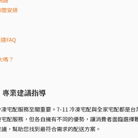
時間安排
速FAQ
大嗎？
宅配：專業建議指導
凍宅配服務至關重要。7-11 冷凍宅配與全家宅配都是台
凍宅配服務，但各自擁有不同的優勢，讓消費者面臨選擇
建議，幫助您找到最符合需求的配送方案。