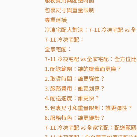
包裹尺寸與重量限制
專業建議
冷凍宅配大對決：7-11 冷凍宅配 vs
7-11 冷凍宅配：
全家宅配：
7-11 冷凍宅配 vs 全家宅配：全方
1. 配送範圍：誰的覆蓋面更廣？
2. 取貨時間：誰更彈性？
3. 服務費用：誰更划算？
4. 配送速度：誰更快？
5. 包裹尺寸和重量限制：誰更彈性？
6. 服務特色：誰更優勢？
7-11 冷凍宅配 vs 全家宅配：配送
7-11 冷凍宅配：全台覆蓋的廣泛配送