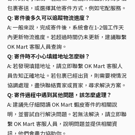
包裹寄送，或選擇其他寄件方式，例如宅配服務。
Q: 寄件後多久可以追蹤物流進度？
A: 一般來說，完成寄件後，系統會在1-2個工作天
內更新物流進度。若超過時間仍未更新，建議聯繫
OK Mart 客服人員查詢。
Q: 寄件時不小心填錯地址怎麼辦？
A: 若發現填錯地址，請立即聯繫 OK Mart 客服人
員告知正確地址。若包裹已經出貨，則需要視情況
協調處理，盡快聯絡賣家或買家，尋求解決方案。
Q: 寄件過程中遇到其他問題，該怎麼處理？
A: 建議先仔細閱讀 OK Mart 蝦皮寄件的相關說
明，並嘗試自行解決問題。若無法解決，請立即聯
繫 OK Mart 客服人員，說明問題並提供相關資
訊，他們會盡力協助你。