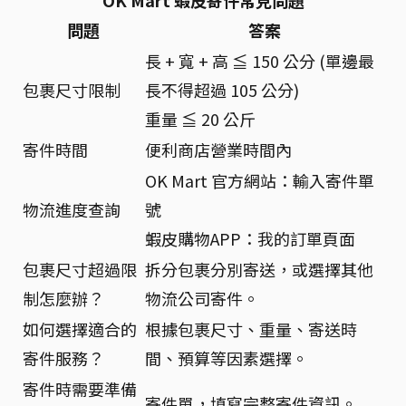
OK Mart 蝦皮寄件常見問題
問題
答案
長 + 寬 + 高 ≦ 150 公分 (單邊最
包裹尺寸限制
長不得超過 105 公分)
重量 ≦ 20 公斤
寄件時間
便利商店營業時間內
OK Mart 官方網站：輸入寄件單
物流進度查詢
號
蝦皮購物APP：我的訂單頁面
包裹尺寸超過限
拆分包裹分別寄送，或選擇其他
制怎麼辦？
物流公司寄件。
如何選擇適合的
根據包裹尺寸、重量、寄送時
寄件服務？
間、預算等因素選擇。
寄件時需要準備
寄件單，填寫完整寄件資訊。