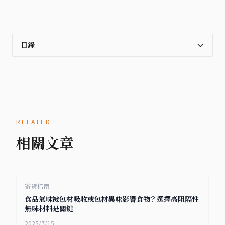
目錄
RELATED
相關文章
寄貨指南
食品氣味被包材吸收或包材異味影響食物？選擇高阻隔性
無味材料是關鍵
2025/7/15