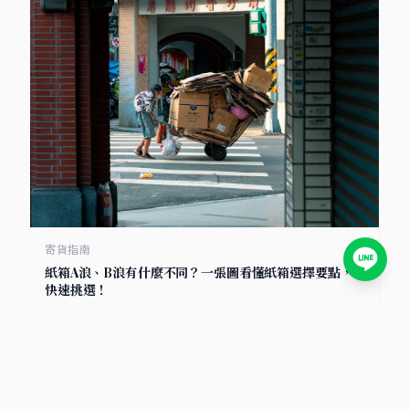
寄貨指南
紙箱A浪、B浪有什麼不同？一張圖看懂紙箱選擇要點，
快速挑選！
2025/7/8