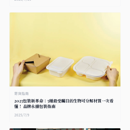
寄貨指南
2025包裝新革命：5種最受矚目的生物可分解材質一次看
懂！ 品牌永續包裝指南
2025/7/9