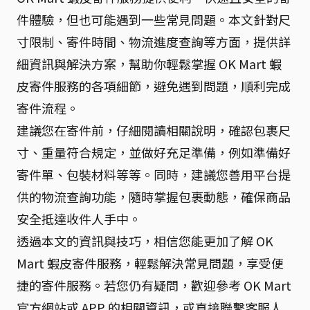
件體驗，但也可能遇到一些常見問題。本文針對尺
寸限制、寄件時間、物流進度查詢等方面，提供詳
細資訊與解決方案，幫助你輕鬆掌握 OK Mart 蝦
皮寄件服務的各項細節，避免遇到問題，順利完成
寄件流程。
建議您在寄件前，仔細閱讀相關說明，確認包裹尺
寸、重量符合規定，並做好充足準備，例如準備好
寄件單、包裝材料等等。同時，建議您善用平台提
供的物流查詢功能，隨時掌握包裹動態，確保商品
安全抵達收件人手中。
透過本文的資訊與技巧，相信您能更加了解 OK
Mart 蝦皮寄件服務，輕鬆解決常見問題，享受便
捷的寄件服務。若您仍有疑問，歡迎參考 OK Mart
官方網站或 APP 的相關資訊，或直接聯繫客服人