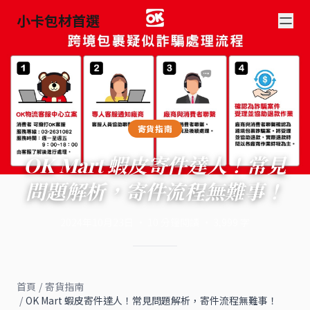
小卡包材首選
寄貨指南
OK Mart 蝦皮寄件達人！常見
問題解析，寄件流程無難事！
2024年10月23日
·
10
分鐘閱讀
·
3,999
字
首頁
/
寄貨指南
/
OK Mart 蝦皮寄件達人！常見問題解析，寄件流程無難事！