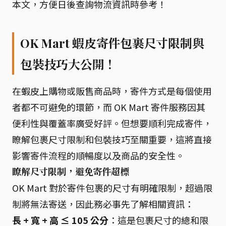
本文，方便日後查詢物流資訊時參考！
OK Mart 蝦皮寄件包裹尺寸限制與
包裝技巧大公開！
在蝦皮上購物或販售商品時，寄件方式是每個使用
者都不可避免的環節，而 OK Mart 寄件服務因其
便利性與覆蓋率廣受好評。但想要順利完成寄件，
瞭解包裹尺寸限制和包裝技巧至關重要，這將直接
影響寄件流程的順暢度以及商品的安全性。
瞭解尺寸限制，避免寄件超標
OK Mart 對於寄件包裹的尺寸有明確限制，超過限
制將無法寄送，因此務必事先了解相關資訊：
長 + 寬 + 高 ≤ 105 公分
：這是包裹尺寸的總和限