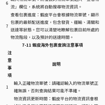
6
流」欄位，系統將自動搜尋物流資訊。
查看包裹進度：蝦皮平台會根據物流單號，顯示
包裹的最新配送進度，包含發貨、運輸、清關和
7
送達等狀態。您可以清楚地瞭解包裹目前所處的
物流階段，以及預計的送達時間。
7-11 蝦皮海外包裹查詢注意事項
注
意
說明
事
項
輸入正確物流單號：請確認輸入的物流單號正
1
確無誤，否則查詢結果可能不準確。
物流資訊更新時間：蝦皮平台的物流資訊會根