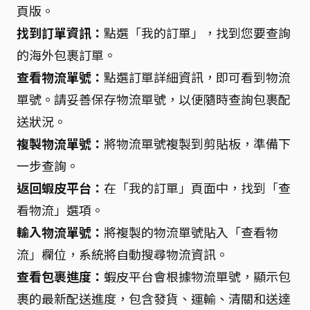
頁版。
找到訂單資訊：
點選「我的訂單」，找到您要查詢
的海外包裹訂單。
查看物流單號：
點選訂單詳細資訊，即可看到物流
單號。請妥善保存物流單號，以便隨時查詢包裹配
送狀況。
複製物流單號：
將物流單號複製到剪貼板，準備下
一步查詢。
返回蝦皮平台：
在「我的訂單」頁面中，找到「查
看物流」選項。
輸入物流單號：
將複製的物流單號貼入「查看物
流」欄位，系統將自動搜尋物流資訊。
查看包裹進度：
蝦皮平台會根據物流單號，顯示包
裹的最新配送進度，包含發貨、運輸、清關和送達