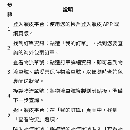
步
說明
驟
登入蝦皮平台：使用您的帳戶登入蝦皮 APP 或
1
網頁版。
找到訂單資訊：點選「我的訂單」，找到您要查
2
詢的海外包裹訂單。
查看物流單號：點選訂單詳細資訊，即可看到物
3
流單號。請妥善保存物流單號，以便隨時查詢包
裹配送狀況。
複製物流單號：將物流單號複製到剪貼板，準備
4
下一步查詢。
返回蝦皮平台：在「我的訂單」頁面中，找到
5
「查看物流」選項。
輸入物流單號：將複製的物流單號貼入「查看物