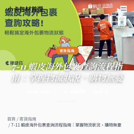
小卡包材首選
寄貨指南
7-11 蝦皮海外包裹查詢流程指
南：掌握物流狀況，購物無憂
2024年10月24日
·
12
分鐘閱讀
·
4,439
字
首頁
/
寄貨指南
/
7-11 蝦皮海外包裹查詢流程指南：掌握物流狀況，購物無憂