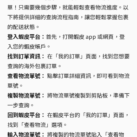
單！只需要幾個步驟，就能輕鬆查看物流進度。以
下將提供詳細的查詢流程指南，讓您輕鬆掌握包裹
的配送狀態。
登入蝦皮平台：
首先，打開蝦皮 app 或網頁，登
入您的蝦皮帳戶。
找到訂單資訊：
在「我的訂單」頁面，找到您想要
查詢的海外包裹訂單。
查看物流單號：
點擊訂單詳細資訊，即可看到物流
單號。
複製物流單號：
將物流單號複製到剪貼板，準備下
一步查詢。
回到蝦皮平台：
在蝦皮平台的「我的訂單」頁面，
找到「查看物流」選項。
輸入物流單號：
將複製的物流單號貼入「查看物