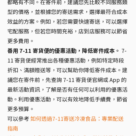
都略有不同。在寄件前，建議您先比較不同服務類
型的價格，並根據您的寄送需求，選擇最符合成本
效益的方案。例如，若您需要快速寄送，可以選擇
宅配服務，但若您時間充裕，店到店服務可以節省
更多費用。
善用 7-11 寄貨便的優惠活動，降低寄件成本。
7-
11 寄貨便經常推出各種優惠活動，例如特定時段
折扣、滿額贈送等，可以幫助你降低寄件成本。建
議您在寄件前，先查詢 7-11 寄貨便官網或 App 的
最新活動資訊，了解是否有任何可以利用的優惠活
動。利用優惠活動，可以有效地降低手續費，節省
更多預算。
可以參考
如何透過7-11寄送冷凍食品：專業配送
指南