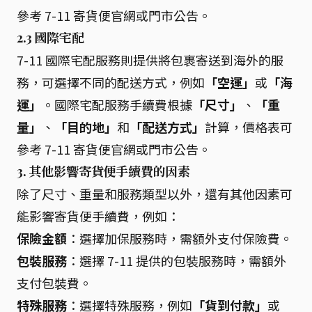
參考 7-11 寄貨便官網或門市公告。
2.3 國際宅配
7-11 國際宅配服務則提供將包裹寄送到海外的服
務，可選擇不同的配送方式，例如
「空運」
或
「海
運」
。國際宅配服務手續費根據
「尺寸」
、
「重
量」
、
「目的地」
和
「配送方式」
計算，價格表可
參考 7-11 寄貨便官網或門市公告。
3. 其他影響寄貨便手續費的因素
除了尺寸、重量和服務類型以外，還有其他因素可
能影響寄貨便手續費，例如：
保險金額
：選擇加保服務時，需額外支付保險費。
包裝服務
：選擇 7-11 提供的包裝服務時，需額外
支付包裝費。
特殊服務
：選擇特殊服務，例如
「貨到付款」
或