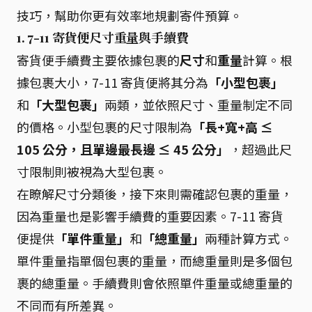
技巧，幫助你更有效率地規劃寄件預算。
1. 7-11 寄貨便尺寸重量與手續費
寄貨便手續費主要依據包裹的
尺寸
和
重量
計算。根
據包裹大小，7-11 寄貨便將其分為
「小型包裹」
和
「大型包裹」
兩類，並依照尺寸、重量制定不同
的價格。小型包裹的尺寸限制為
「長+寬+高 ≤
105 公分，且單邊最長邊 ≤ 45 公分」
，超過此尺
寸限制則被視為大型包裹。
在瞭解尺寸分類後，接下來則需確認包裹的重量，
因為重量也是影響手續費的重要因素。7-11 寄貨
便提供
「單件重量」
和
「總重量」
兩種計算方式。
單件重量指單個包裹的重量，而總重量則是多個包
裹的總重量。手續費則會依照單件重量或總重量的
不同而有所差異。