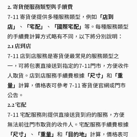
2. 寄貨便服務類型與手續費
7-11 寄貨便提供多種服務類型，例如
「店到
店」
、
「宅配」
、
「國際宅配」
等。每種服務類型
的手續費計算方式略有不同，以下將分別說明：
2.1 店到店
7-11 店到店服務是寄貨便最常見的服務類型之
一，可將包裹直接送到指定的7-11門市，方便收件
人取貨。店到店服務手續費根據
「尺寸」
和
「重
量」
計算，價格表可參考 7-11 寄貨便官網或門市
公告。
2.2 宅配
7-11 宅配服務則提供直接送貨到府的服務，方便
無法前往門市取貨的收件人。宅配服務手續費根據
「尺寸」
、
「重量」
和
「目的地」
計算，價格表可