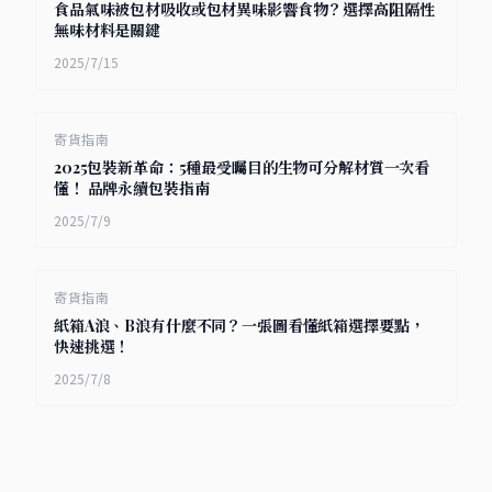
食品氣味被包材吸收或包材異味影響食物？選擇高阻隔性
無味材料是關鍵
2025/7/15
寄貨指南
2025包裝新革命：5種最受矚目的生物可分解材質一次看
懂！ 品牌永續包裝指南
2025/7/9
寄貨指南
紙箱A浪、B浪有什麼不同？一張圖看懂紙箱選擇要點，
快速挑選！
2025/7/8