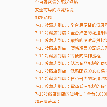
全台最密集的配送網絡
安全可靠的冷藏環境
價格親民
7-11 冷藏店到店：全台最便捷的低溫
7-11 冷藏店到店：全台綿密的配送網
7-11 冷藏店到店：嚴格的冷藏品質控
7-11 冷藏店到店：價格親民的配送方
7-11 冷藏店到店：簡便的操作流程
7-11 冷藏店到店：低溫商品配送的便
7-11 冷藏店到店：低溫配送的安心選
7-11 冷藏店到店：省心省力的配送體
7-11 冷藏店到店：電商低溫配送的最
7-11冷藏店到店的便利性：全台6,00
超高覆蓋率：