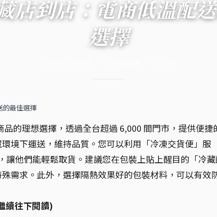
1冷藏店到店：電商低溫配
選擇
2024年10月30日
·
11
分鐘閱讀
·
4,297
字
送的最佳選擇
商品的理想選擇，透過全台超過 6,000 間門市，提供便捷
藏環境下運送，維持品質。您可以利用「冷凍交貨便」服
門市，讓他們能輕鬆取貨。建議您在包裝上貼上醒目的「冷藏
特殊需求。此外，選擇隔熱效果好的包裝材料，可以有效
繼續往下閱讀)