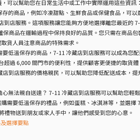
建議，可以幫助您在日常生活中或工作中實際運用這些資訊
保存的商品，例如冷凍甜點、生鮮食品或保健食品，可以
冷藏店到店服務。這項服務讓您能夠方便地選擇離您最近的 7-
且確保商品在運輸過程中保持良好的品質。您只需在商品包
醒取貨人員注意商品的特殊需求。
要低溫保存的商品，7-11 冷藏店到店服務可以成為您配
全台超過 6,000 間門市的便利性，提供顧客更便捷的取貨體
 冷藏店到店服務的價格親民，可以幫助您降低配送成本，提
心無法親自送達？ 7-11 冷藏店到店服務可以幫助您輕
購需要低溫保存的禮品，例如蛋糕、冰淇淋等，並選擇 7
輕鬆將禮物送到朋友或家人手中，讓他們感受到您的心意。
格及選擇要點