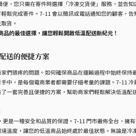
非常簡便，您只需在寄件時選擇「冷凍交貨便」服務，並告知
輕鬆完成寄件。7-11 會以簡訊或電話通知您的顧客，告
往取貨。
低溫商品的最佳選擇，讓您輕鬆開啟低溫配送新紀元！
品配送的便捷方案
商家們頭疼的問題。如何確保商品在運輸過程中始終保持
手中，是每個電商業者都需要仔細考量的課題。7-11 冷
供了一套完善且便捷的方案，幫助商家們輕鬆解決低溫配
擇
送，更是一種安全和品質的保證。7-11 門市遍佈全台，擁
環境溫度，讓您的低溫商品始終處於最佳狀態。無論是冷