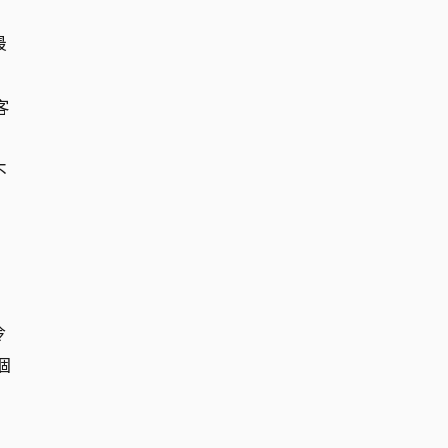
最
。
客
不
冷
個