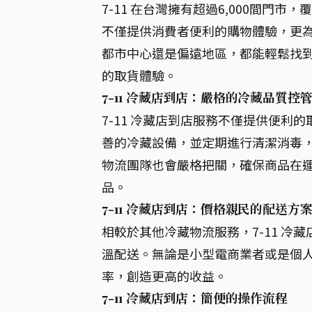
7-11 在台灣擁有超過6,000間門
不僅提供消費者便利的購物體驗，更
都市中心還是偏遠地區，都能輕鬆找到
的取貨體驗。
7-11 冷藏店到店：嚴格的冷藏品質控
7-11 冷藏店到店服務不僅提供便利
善的冷藏設備，並定期進行清潔消毒，
物流團隊也會嚴格把關，確保商品在
品。
7-11 冷藏店到店：價格親民的配送方
相較於其他冷藏物流服務，7-11 
溫配送。無論是小型電商業者或是個人
率，創造更高的收益。
7-11 冷藏店到店：簡便的操作流程