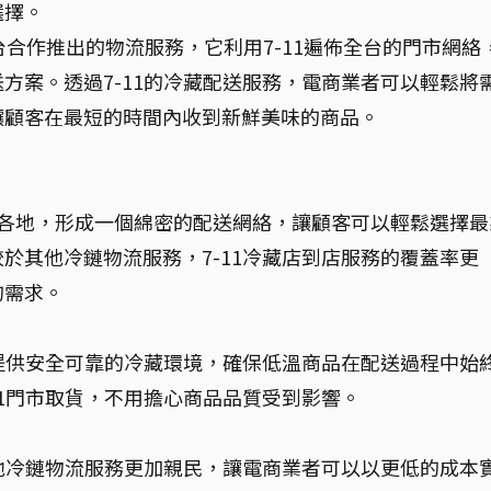
選擇。
平台合作推出的物流服務，它利用7-11遍佈全台的門市網絡
方案。透過7-11的冷藏配送服務，電商業者可以輕鬆將
讓顧客在最短的時間內收到新鮮美味的商品。
佈全台各地，形成一個綿密的配送網絡，讓顧客可以輕鬆選擇最
於其他冷鏈物流服務，7-11冷藏店到店服務的覆蓋率更
的需求。
以提供安全可靠的冷藏環境，確保低溫商品在配送過程中始
11門市取貨，不用擔心商品品質受到影響。
其他冷鏈物流服務更加親民，讓電商業者可以以更低的成本