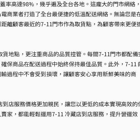
市，覆蓋率高達98%，幾乎遍及全台各地。這龐大的門市網絡
為電商業者打造了全台最便捷的低溫配送網絡。無論您是
距離顧客最近的7-11門市作為取貨點，為顧客帶來更便
管
的取貨地點，更注重商品的品質控管。每間7-11門市都配備
確保商品在配送過程中始終保持最佳品質。此外，7-11 
運輸過程中不會受到損壞，讓顧客安心享用新鮮美味的商
案
冷藏店到店服務價格更加親民，讓您以更低的成本實現高效的
賣家，都能輕鬆運用7-11 冷藏店到店服務，提升營運效