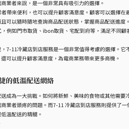
電商業者來說，是一個非常具有吸引力的選擇。
商業者帶來便利，也可以提升顧客滿意度。顧客可以選擇在
而且可以隨時隨地查詢商品配送狀態，掌握商品配送進度
式，例如門市取貨、ibon取貨、宅配到府等，滿足不同顧
，7-11冷藏店到店服務是一個非常值得考慮的選擇。它
，還可以提升顧客滿意度，為電商業務帶來更多商機。
最便捷的低溫配送網絡
配送成為一大挑戰。如何將新鮮、美味的食物或其他需要
商業者頭疼的問題。而7-11 冷藏店到店服務則提供了一
握低溫配送的精髓。
絡