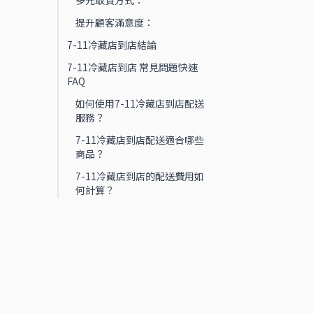
多元取貨方式：
提升顧客滿意度：
7-11冷藏店到店結論
7-11冷藏店到店 常見問題快速
FAQ
如何使用7-11冷藏店到店配送
服務？
7-11冷藏店到店配送適合哪些
商品？
7-11冷藏店到店的配送費用如
何計算？