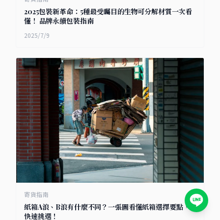
2025包裝新革命：5種最受矚目的生物可分解材質一次看
懂！ 品牌永續包裝指南
2025/7/9
寄貨指南
紙箱A浪、B浪有什麼不同？一張圖看懂紙箱選擇要點，
快速挑選！