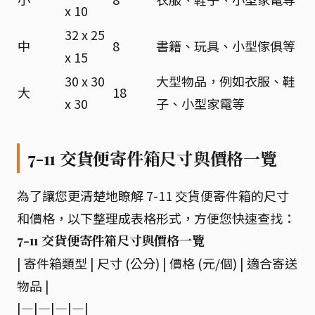
x 10
32 x 25
中
8
書籍、玩具、小型傢俱等
x 15
30 x 30
大型物品，例如衣服、鞋
大
18
x 30
子、小型家電等
7-11 交貨便寄件箱尺寸與價格一覽
為了讓您更清楚地瞭解 7-11 交貨便寄件箱的尺寸
和價格，以下整理成表格形式，方便您快速查找：
7-11 交貨便寄件箱尺寸與價格一覽
| 寄件箱類型 | 尺寸 (公分) | 價格 (元/個) | 適合寄送
物品 |
|—|—|—|—|