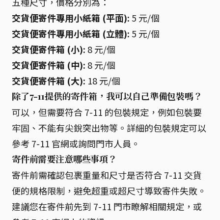
五種尺寸，價格分別為：
交貨便寄件專用小紙箱 (平面):
5 元/個
交貨便寄件專用小紙箱 (立體):
5 元/個
交貨便寄件箱 (小):
8 元/個
交貨便寄件箱 (中):
8 元/個
交貨便寄件箱 (大):
18 元/個
除了7-11提供的寄件箱，我可以自己準備包裝嗎？
可以，但需要符合 7-11 的包裝規定，例如包裝要
牢固、不能有尖銳突出物等。詳細的包裝規定可以
參考 7-11 官網或詢問門市人員。
寄件前需要注意哪些事項？
寄件前需確認包裹重量和尺寸是否符合 7-11 交貨
便的規格限制，避免超重或超尺寸導致寄件失敗。
建議您在寄件前先到 7-11 門市瞭解相關規定，或