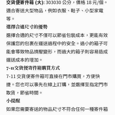
交貨便寄件箱 (大):
303030 公分，價格 18 元/個。
適合寄送大型物品，例如衣服、鞋子、小型家電
等。
選擇合適尺寸的優勢
選擇合適的尺寸不僅可以節省包裝成本，更能有效
保護您的包裹在運送過程中的安全。過小的箱子可
能會導致物品擠壓變形，而過大的箱子則容易造成
運送成本的增加。
7-11交貨便寄件箱購買方式
7-11 交貨便寄件箱可直接在門市購買，方便快
捷。您也可以事先在線上訂購，並選擇至指定門市
取貨，節省時間。
小提醒
如果您需要寄送的物品尺寸不符合任何一種寄件箱