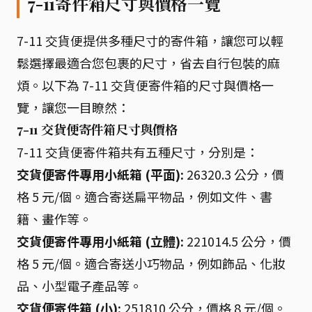
7-11寄件箱尺寸與價格一覽
7-11 交貨便提供多種尺寸的寄件箱，讓您可以輕
鬆選擇最適合您包裹的尺寸，省去自行包裝的麻
煩。以下為 7-11 交貨便寄件箱的尺寸與價格一
覽，讓您一目瞭然：
7-11 交貨便寄件箱尺寸與價格
7-11 交貨便寄件箱共有五種尺寸，分別是：
交貨便寄件專用小紙箱 (平面):
26320.3 公分，價
格 5 元/個。適合寄送扁平物品，例如文件、書
籍、畫作等。
交貨便寄件專用小紙箱 (立體):
221014.5 公分，價
格 5 元/個。適合寄送小巧物品，例如飾品、化妝
品、小型電子產品等。
交貨便寄件箱 (小):
251810 公分，價格 8 元/個。