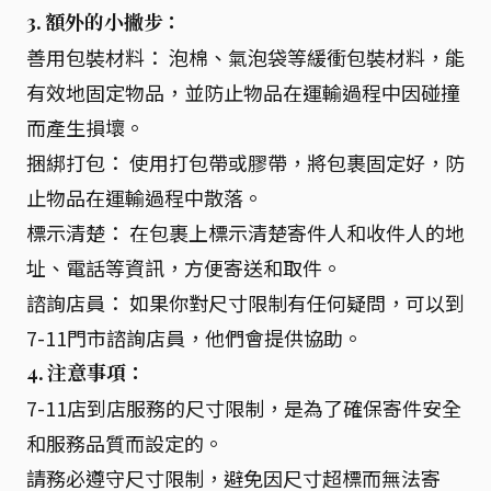
3. 額外的小撇步：
善用包裝材料： 泡棉、氣泡袋等緩衝包裝材料，能
有效地固定物品，並防止物品在運輸過程中因碰撞
而產生損壞。
捆綁打包： 使用打包帶或膠帶，將包裹固定好，防
止物品在運輸過程中散落。
標示清楚： 在包裹上標示清楚寄件人和收件人的地
址、電話等資訊，方便寄送和取件。
諮詢店員： 如果你對尺寸限制有任何疑問，可以到
7-11門市諮詢店員，他們會提供協助。
4. 注意事項：
7-11店到店服務的尺寸限制，是為了確保寄件安全
和服務品質而設定的。
請務必遵守尺寸限制，避免因尺寸超標而無法寄