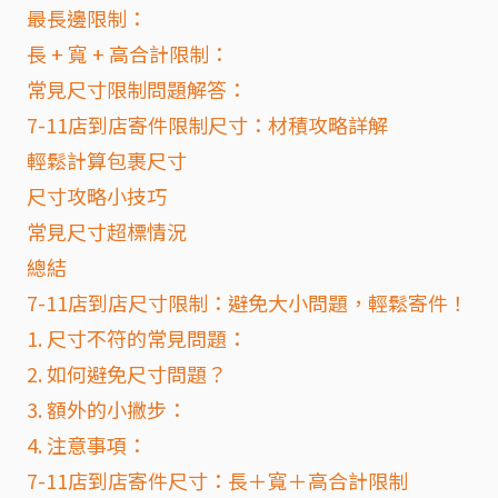
最長邊限制：
長 + 寬 + 高合計限制：
常見尺寸限制問題解答：
7-11店到店寄件限制尺寸：材積攻略詳解
輕鬆計算包裹尺寸
尺寸攻略小技巧
常見尺寸超標情況
總結
7-11店到店尺寸限制：避免大小問題，輕鬆寄件！
1. 尺寸不符的常見問題：
2. 如何避免尺寸問題？
3. 額外的小撇步：
4. 注意事項：
7-11店到店寄件尺寸：長＋寬＋高合計限制