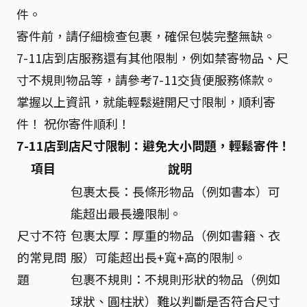
件。
寄件前，請仔細檢查包裹，確保包裝完整無缺。
7-11店到店服務還有其他限制，例如禁寄物品、尺
寸不規則物品等，請參考7-11交貨便服務條款。
掌握以上資訊，就能輕鬆避開尺寸限制，順利寄
件！ 祝你寄件順利！
7-11店到店尺寸限制：避免大小問題，輕鬆寄件！
項目
說明
包裹太長：長條形物品（例如書本）可
能超出最長邊限制。
尺寸不符
包裹太厚：厚重的物品（例如書籍、衣
的常見問
服）可能超出長+寬+高的限制。
題
包裹不規則：不規則形狀的物品（例如
球狀、圓柱狀）難以判斷是否符合尺寸