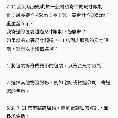
7-11 店到店服務對於一般材積寄件的尺寸限制
是：最長邊≦ 45cm；長＋寬＋高合計≦105cm；
重量≦ 5kg。
我寄送的包裹超過尺寸限制，怎麼辦？
如果您的包裹尺寸超過 7-11 店到店服務的尺寸限
制，您有以下幾個選擇：
1. 將包裹拆分成更小的包裝，以符合尺寸限制。
2. 選擇其他物流服務，例如宅配或貨運公司，寄送
您的包裹。
3. 到 7-11 門市諮詢店員，瞭解更詳細的資訊，並
尋求協助。