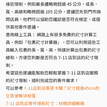
接近限制，例如最長邊略微超過 45 公分，或長、
寬、高總和略微超過 105 公分，建議您先到門市詢
問店員，他們可以協助您確認是否符合規定，或提
供其他寄件建議。
善用線上工具： 網路上有很多免費的尺寸計算工
具，例如「包裹尺寸計算器」，您可以利用這些工
具輸入包裹的長、寬、高，快速計算出包裹的尺寸
總和，方便您判斷是否符合 7-11 店到店的尺寸限
制。
希望這些建議能幫助您輕鬆掌握 7-11 店到店服務
的尺寸限制，順利完成您的寄件需求！
可以參考
7-11店到店寄貨卡關？尺寸超過45cm的
交貨便解決秘笈
7-11 店到店寄件限制尺寸：材積詳細解碼