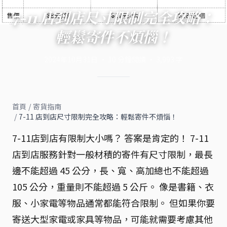
7-11 店到店尺寸限制完全攻略：
輕鬆寄件不煩惱！
2024年10月31日
·
10
分鐘閱讀
·
3,993
字
首頁
/
寄貨指南
/
7-11 店到店尺寸限制完全攻略：輕鬆寄件不煩惱！
7-11店到店有限制大小嗎？ 答案是肯定的！ 7-11
店到店服務針對一般材積的寄件有尺寸限制，最長
邊不能超過 45 公分，長、寬、高加總也不能超過
105 公分，重量則不能超過 5 公斤。 像是書籍、衣
服、小家電等物品通常都能符合限制。 但如果你要
寄送大型家電或家具等物品，可能就需要考慮其他