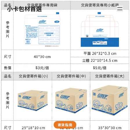
小卡包材首選
寄貨指南