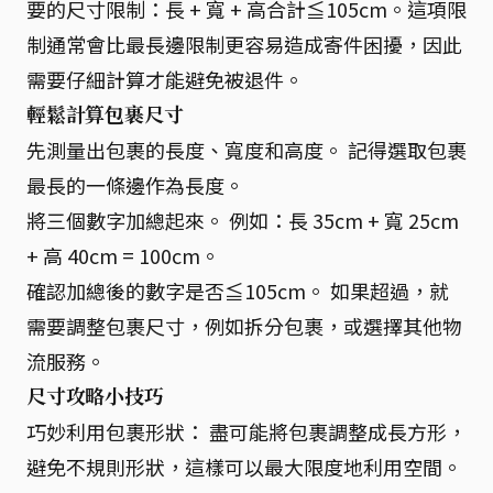
要的尺寸限制：長 + 寬 + 高合計≦105cm。這項限
制通常會比最長邊限制更容易造成寄件困擾，因此
需要仔細計算才能避免被退件。
輕鬆計算包裹尺寸
先測量出包裹的長度、寬度和高度。 記得選取包裹
最長的一條邊作為長度。
將三個數字加總起來。 例如：長 35cm + 寬 25cm
+ 高 40cm = 100cm。
確認加總後的數字是否≦105cm。 如果超過，就
需要調整包裹尺寸，例如拆分包裹，或選擇其他物
流服務。
尺寸攻略小技巧
巧妙利用包裹形狀： 盡可能將包裹調整成長方形，
避免不規則形狀，這樣可以最大限度地利用空間。