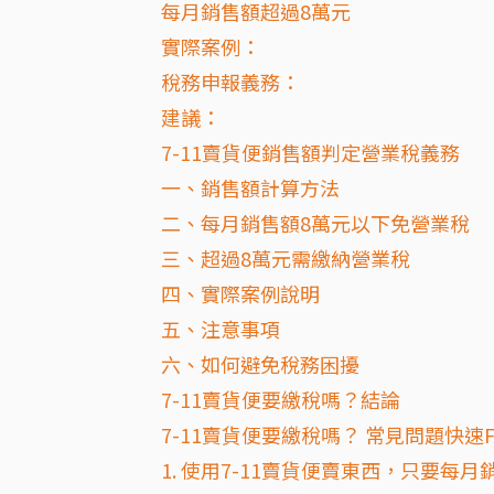
每月銷售額超過8萬元
實際案例：
稅務申報義務：
建議：
7-11賣貨便銷售額判定營業稅義務
一、銷售額計算方法
二、每月銷售額8萬元以下免營業稅
三、超過8萬元需繳納營業稅
四、實際案例說明
五、注意事項
六、如何避免稅務困擾
7-11賣貨便要繳稅嗎？結論
7-11賣貨便要繳稅嗎？ 常見問題快速F
1. 使用7-11賣貨便賣東西，只要每