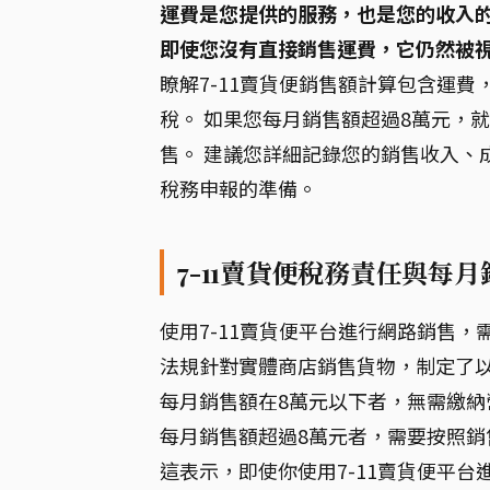
運費是您提供的服務，也是您的收入
即使您沒有直接銷售運費，它仍然被
瞭解7-11賣貨便銷售額計算包含運
稅。 如果您每月銷售額超過8萬元，就
售。 建議您詳細記錄您的銷售收入、
稅務申報的準備。
7-11賣貨便稅務責任與每
使用7-11賣貨便平台進行網路銷售
法規針對實體商店銷售貨物，制定了
每月銷售額在8萬元以下者，無需繳納
每月銷售額超過8萬元者，需要按照銷
這表示，即使你使用7-11賣貨便平