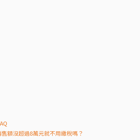
AQ
月銷售額沒超過8萬元就不用繳稅嗎？