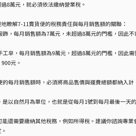
過8萬元，就必須依法繳納營業稅。
地瞭解7-11賣貨便的稅務責任與每月銷售額的關聯：
售服飾，每月銷售額為7萬元，未超過8萬元的門檻，因此不
售手工皁，每月銷售額為9萬元，超過8萬元的門檻，因此需
 900元。
賣貨便的每月銷售額時，必須將商品售價與運費總額都納入計
，是以自然月為單位，也就是從每月1號到每月最後一天
可能還需要繳納其他稅務，例如所得稅。建議你諮詢專業
定。