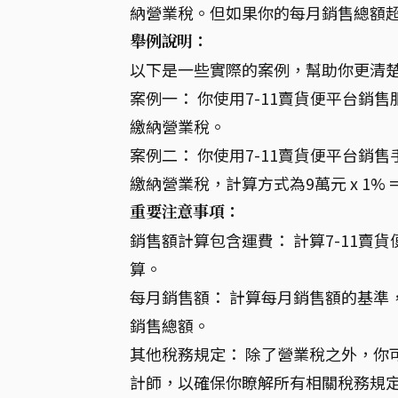
納營業稅。但如果你的每月銷售總額超
舉例說明：
以下是一些實際的案例，幫助你更清楚
案例一： 你使用7-11賣貨便平台銷
繳納營業稅。
案例二： 你使用7-11賣貨便平台銷
繳納營業稅，計算方式為9萬元 x 1% =
重要注意事項：
銷售額計算包含運費： 計算7-11
算。
每月銷售額： 計算每月銷售額的基準
銷售總額。
其他稅務規定： 除了營業稅之外，你
計師，以確保你瞭解所有相關稅務規