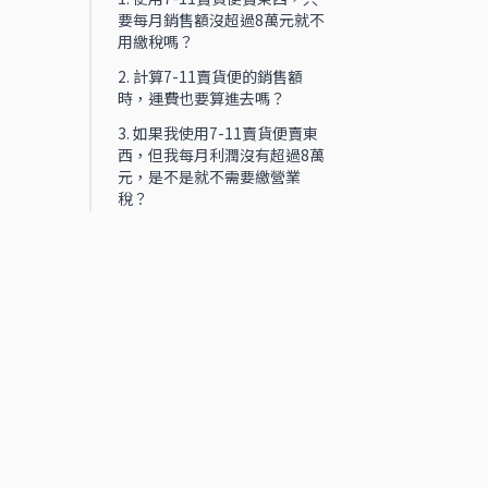
要每月銷售額沒超過8萬元就不
用繳稅嗎？
2. 計算7-11賣貨便的銷售額
時，運費也要算進去嗎？
3. 如果我使用7-11賣貨便賣東
西，但我每月利潤沒有超過8萬
元，是不是就不需要繳營業
稅？