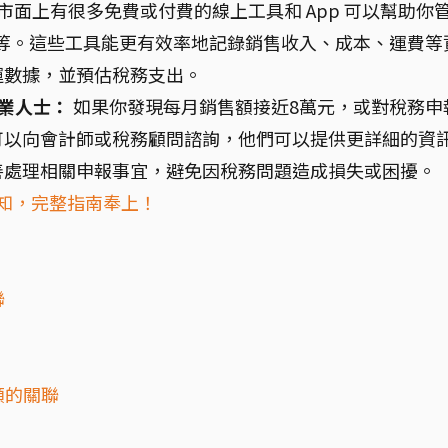
市面上有很多免費或付費的線上工具和 App 可以幫助你
表格等。這些工具能更有效率地記錄銷售收入、成本、運費等
運數據，並預估稅務支出。
業人士：
如果你發現每月銷售額接近8萬元，或對稅務申
可以向會計師或稅務顧問諮詢，他們可以提供更詳細的資
善處理相關申報事宜，避免因稅務問題造成損失或困擾。
須知，完整指南奉上！
聯
額的關聯