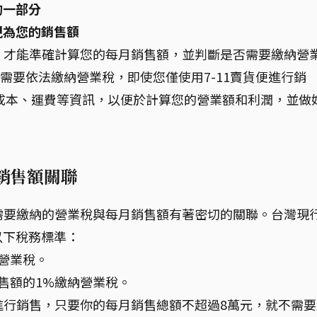
的一部分
視為您的銷售額
費，才能準確計算您的每月銷售額，並判斷是否需要繳納營
需要依法繳納營業稅，即使您僅使用7-11賣貨便進行銷
成本、運費等資訊，以便於計算您的營業額和利潤，並做
月銷售額關聯
，需要繳納的營業稅與每月銷售額有著密切的關聯。台灣現
以下稅務標準：
營業稅。
售額的1%繳納營業稅。
台進行銷售，只要你的每月銷售總額不超過8萬元，就不需要