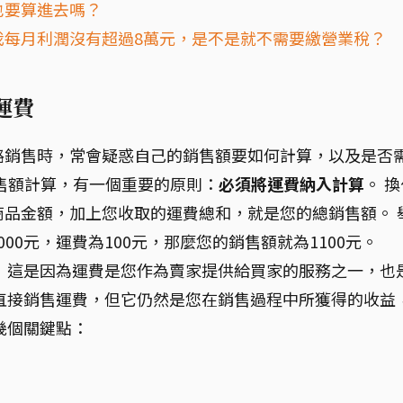
費也要算進去嗎？
，但我每月利潤沒有超過8萬元，是不是就不需要繳營業稅？
運費
網路銷售時，常會疑惑自己的銷售額要如何計算，以及是否
銷售額計算，有一個重要的原則：
必須將運費納入計算
。 
的商品金額，加上您收取的運費總和，就是您的總銷售額。 
00元，運費為100元，那麼您的銷售額就為1100元。
 這是因為運費是您作為賣家提供給買家的服務之一，也
直接銷售運費，但它仍然是您在銷售過程中所獲得的收益
幾個關鍵點：