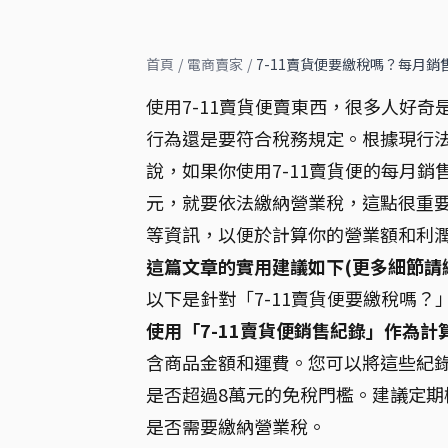
首頁
/
電商賣家
/
7-11賣貨便要繳稅嗎？每月銷
使用7-11賣貨便賣東西，很多人好奇
行為還是要符合稅務規定。根據現行
說，如果你使用7-11賣貨便的每月
元，就要依法繳納營業稅，這點很重
等資訊，以便於計算你的營業額和利
這篇文章的實用建議如下(更多細節請
以下是針對「7-11賣貨便要繳稅嗎？
使用「7-11賣貨便銷售紀錄」作為計
含商品金額和運費。您可以將這些紀
是否超過8萬元的免稅門檻。建議定
是否需要繳納營業稅。