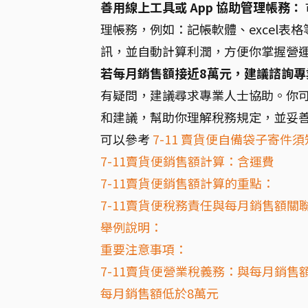
善用線上工具或 App 協助管理帳務：
理帳務，例如：記帳軟體、excel
訊，並自動計算利潤，方便你掌握營
若每月銷售額接近8萬元，建議諮詢專
有疑問，建議尋求專業人士協助。你
和建議，幫助你理解稅務規定，並妥
可以參考
7-11 賣貨便自備袋子寄件
7-11賣貨便銷售額計算：含運費
7-11賣貨便銷售額計算的重點：
7-11賣貨便稅務責任與每月銷售額關
舉例說明：
重要注意事項：
7-11賣貨便營業稅義務：與每月銷售
每月銷售額低於8萬元