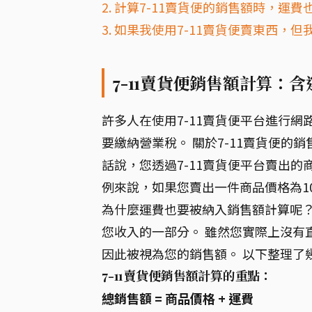
2. 計算7-11賣貨便的銷售額時，運
3. 如果我使用7-11賣貨便賣東西
7-11賣貨便銷售額計算：含
許多人在使用7-11賣貨便平台進行
要繳納營業稅。 關於7-11賣貨便的
話說，您透過7-11賣貨便平台賣出
例來說，如果您賣出一件商品價格為10
為什麼運費也要被納入銷售額計算呢？
您收入的一部分。 雖然您實際上沒有
因此被視為您的銷售額。 以下整理了
7-11賣貨便銷售額計算的重點：
總銷售額 = 商品價格 + 運費