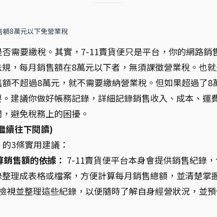
售額8萬元以下免營業稅
是否需要繳稅。其實，7-11賣貨便只是平台，你的網路銷
法規，每月銷售額在8萬元以下者，無須課徵營業稅。也就
銷售額不超過8萬元，就不需要繳納營業稅。但如果超過了8
要。建議你做好帳務記錄，詳細記錄銷售收入、成本、運
潤，避免稅務上的困擾。
繼續往下閱讀)
」的3條實用建議：
算銷售額的依據：
7-11賣貨便平台本身會提供銷售紀錄，
錄整理成表格或檔案，方便計算每月銷售總額，並清楚掌
期檢視並整理這些紀錄，以便隨時了解自身經營狀況，並預