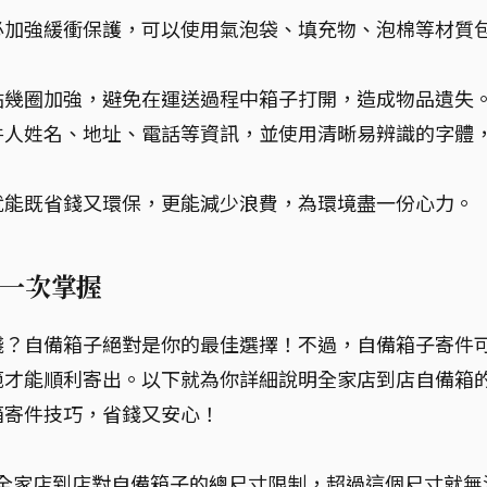
必加強緩衝保護，可以使用氣泡袋、填充物、泡棉等材質
貼幾圈加強，避免在運送過程中箱子打開，造成物品遺失
件人姓名、地址、電話等資訊，並使用清晰易辨識的字體
就能既省錢又環保，更能減少浪費，為環境盡一份心力。
一次掌握
錢？自備箱子絕對是你的最佳選擇！不過，自備箱子寄件
範才能順利寄出。以下就為你詳細說明全家店到店自備箱
箱寄件技巧，省錢又安心！
公分：這是全家店到店對自備箱子的總尺寸限制，超過這個尺寸就無