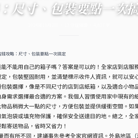
：尺寸、包裝要點一次
2024年11月2日
·
13
分鐘閱讀
·
4,817
字
省錢攻略：尺寸、包裝要點一次搞定
道能不能用自己的箱子嗎？答案是可以的！全家店到店服
規定，包裝堅固耐用，並清楚標示收件人資訊，就可以安
種包裝選擇，像是不同尺寸的店到店紙箱，以及適合小物
自身需求選擇最合適的方案。我個人習慣使用家中現有的
比物品稍微大一點的尺寸，方便包裝並提供緩衝空間。如
用氣泡袋或填充物保護，確保安全送達目的地。總之，全
輕鬆寄送物品，省時又省力！
重量而有所不同，建議事先參考全家官網資訊。外島地區（