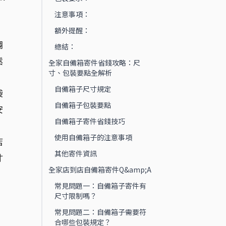
注意事項：
額外提醒：
翻
總結：
鬆
全家自備箱寄件省錢攻略：尺
寸、包裝要點全解析
自備箱子尺寸規定
袋
自備箱子包裝要點
安
自備箱子寄件省錢技巧
使用自備箱子的注意事項
店
其他寄件資訊
寸
全家店到店自備箱寄件Q&amp;A
常見問題一：自備箱子寄件有
尺寸限制嗎？
常見問題二：自備箱子需要符
合哪些包裝規定？