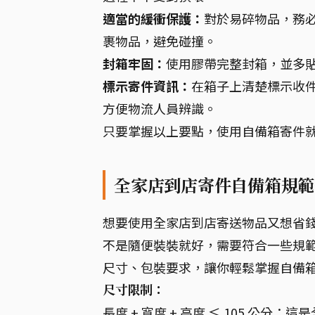
適當的緩衝保護：
對於易碎物品，務
裹物品，避免碰撞。
封箱牢固：
使用膠帶完整封箱，並多
標示寄件資訊：
在箱子上清楚標示收
方便物流人員辨識。
只要掌握以上要點，使用自備箱寄件
全家店到店寄件自備箱規範
想要使用全家店到店寄送物品又想省
不是隨便裝裝就好，需要符合一些規
尺寸、包裝要求，讓你輕鬆掌握自備
尺寸限制：
長度 + 寬度 + 高度 ≤ 105 