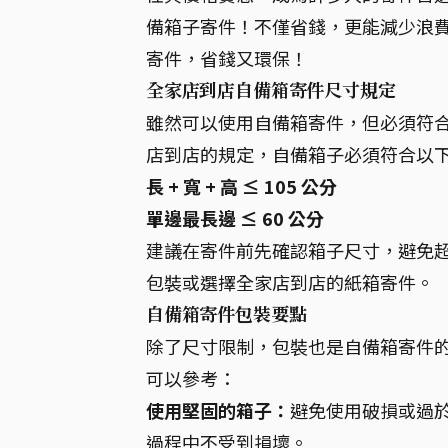
備箱子寄件！不僅省錢，更能減少浪
寄件，省錢又環保！
全家店到店自備箱寄件尺寸規定
雖然可以使用自備箱寄件，但必須符
店到店的規定，自備箱子必須符合以
長 + 寬 + 高 ≤ 105 公分
單邊最長邊 ≤ 60 公分
建議在寄件前先確認箱子尺寸，避免
包裝或選擇全家店到店的紙箱寄件。
自備箱寄件包裝要點
除了尺寸限制，包裝也是自備箱寄件
可以參考：
使用堅固的箱子：
避免使用破損或過
過程中不受到損壞。