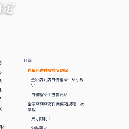
搞定
目錄
務
自備箱寄件省錢又環保
心
全家店到店自備箱寄件尺寸規
品
定
紙
自備箱寄件包裝要點
果
全家店到店寄件自備箱規範一次
家
掌握
尺寸限制：
澎
包裝要求：