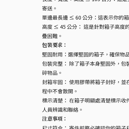
寄送。
單邊最長邊 ≤ 60 公分：這表示你的
高度 ≤ 45 公分： 這是針對箱子
疊困難。
包裝要求：
堅固耐用：選擇堅固的箱子，確保物
包裝完整： 除了箱子本身堅固外，包
碎物品。
封箱牢固： 使用膠帶將箱子封好，並
程中不會散開。
標示清楚： 在箱子明顯處清楚標示收
人員辨識和聯絡。
注意事項：
尺寸符合： 寄件前務必確認你的箱子