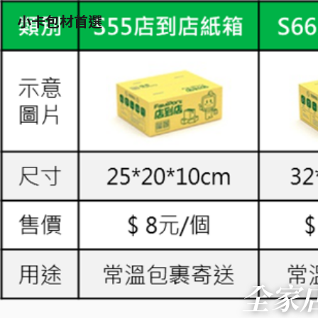
小卡包材首選
全家