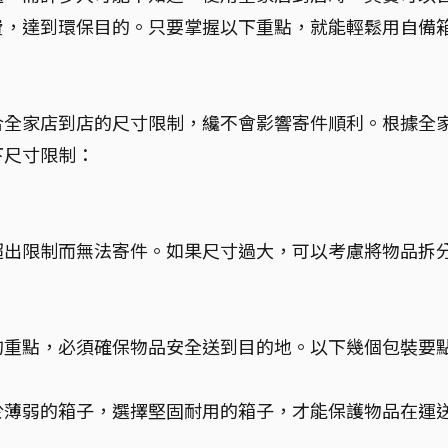
費，達到環保目的。只要掌握以下重點，就能輕鬆用自備
合全家店到店的尺寸限制，纔不會影響寄件順利。根據全
下尺寸限制：
超出限制而無法寄件。如果尺寸過大，可以考慮將物品拆
的重點，必須確保物品安全送到目的地。以下幾個包裝要
於薄弱的箱子，選擇堅固耐用的箱子，才能保護物品在運