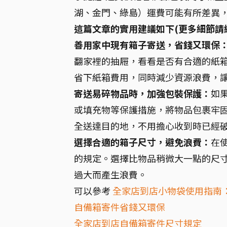
湖、金門、綠島）運費可能有所差異
這篇文章的實用建議如下(更多細節請
善用家中現有箱子寄送，省錢又環保
翻家裡的抽屜，看看是否有合適的紙
省下紙箱費用，同時減少資源浪費，
寄送易碎物品時，加強包裝保護：
如
或填充物等保護措施，將物品包裹牢
全送達目的地，不用擔心收到時已經
選擇合適的箱子尺寸，避免浪費：
在
的規定。選擇比物品稍微大一點的尺
過大而產生浪費。
可以參考
全家店到店小物袋使用指南
自備箱寄件省錢又環保
全家店到店自備箱寄件尺寸規定