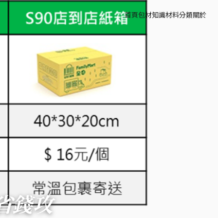
首頁
包材知識
材料分類
關於
省錢攻