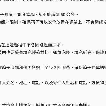
箱子長度、寬度或高度都不能超過 60 公分。
高度的額外限制，確保箱子可以安全放置在貨架上，不會造成
品在運送過程中不會因碰撞而損壞。
裝內也要妥善填充緩衝材料，如氣泡袋、填充紙等，保護
在箱子底部和側面各貼上至少 2 圈膠帶，確保箱子在運送
件人姓名、地址、電話，以及寄件人姓名和電話，方便物
尺寸符合上述規範，避免因尺寸不合而無法寄送。