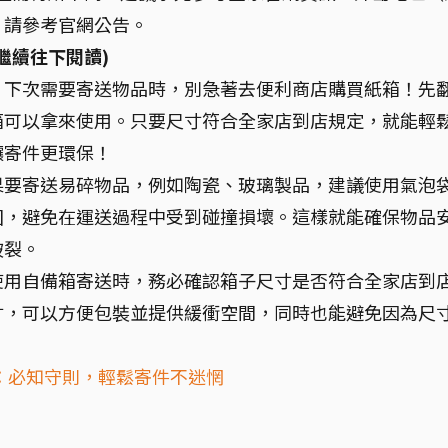
，請參考官網公告。
繼續往下閱讀)
：
下次需要寄送物品時，別急著去便利商店購買紙箱！先
箱可以拿來使用。只要尺寸符合全家店到店規定，就能輕
讓寄件更環保！
果要寄送易碎物品，例如陶瓷、玻璃製品，建議使用氣泡
固，避免在運送過程中受到碰撞損壞。這樣就能確保物品
破裂。
使用自備箱寄送時，務必確認箱子尺寸是否符合全家店到
寸，可以方便包裝並提供緩衝空間，同時也能避免因為尺
：必知守則，輕鬆寄件不迷惘