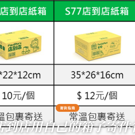
寄貨指南
店到店用自己的箱子寄件