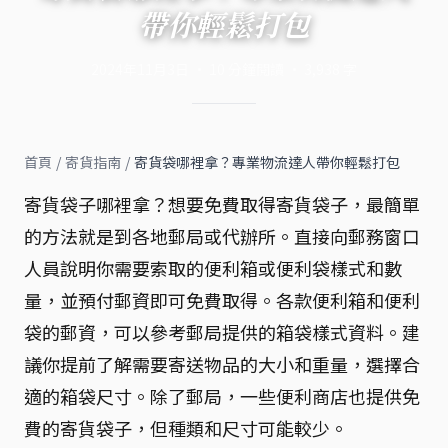
帶你輕鬆打包
2024年11月3日
·
10
分鐘閱讀
·
3,938
字
首頁
/
寄貨指南
/
寄貨袋哪裡拿？專業物流達人帶你輕鬆打包
寄貨袋子哪裡拿？想要免費取得寄貨袋子，最簡單
的方法就是到各地郵局或代辦所。直接向郵務窗口
人員說明你需要索取的便利箱或便利袋樣式和數
量，並預付郵資即可免費取得。各款便利箱和便利
袋的郵資，可以參考郵局提供的箱袋樣式資料。建
議你提前了解需要寄送物品的大小和重量，選擇合
適的箱袋尺寸。除了郵局，一些便利商店也提供免
費的寄貨袋子，但種類和尺寸可能較少。