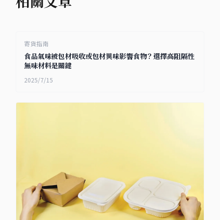
相關文章
寄貨指南
食品氣味被包材吸收或包材異味影響食物？選擇高阻隔性
無味材料是關鍵
2025/7/15