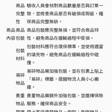
商品
驗收人員會核對商品數量是否與訂單一
完整
致，並檢查商品是否有破損或瑕疵，確
性
保商品完整無缺。
商品
商品
商品包裝應完整無損，並符合商品特
內容
包裝
性，避免商品在運輸過程中受損。
包裝材料應符合環保標準，並使用適當
包裝
的填充物，避免商品在運輸過程中碰
材料
撞。
易碎物品需加強包裝，並在包裹上貼上
易碎
「易碎」標籤，提醒物流人員小心搬
物品
運。
貴重
貴重物品需額外加強包裝，並選擇保險
物品
服務，確保商品安全。
禁運
禁止寄送違禁物品，例如：危險物品、