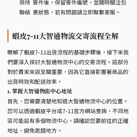
保持
寄件後，保留寄件編號，並隨時關注包
聯絡
裹狀態，若有問題請立即聯繫客服。
蝦皮7-11大智通物流交寄流程全解
瞭解了蝦皮7-11出貨流程的基礎步驟後，接下來我
們要深入探討大智通物流中心的交寄流程。這部分
對於賣家來說至關重要，因為它直接影響著商品的
出貨時效和配送效率。
1. 掌握大智通物流中心地址
首先，您需要清楚地知道大智通物流中心的位置。
您可以透過蝦皮平台或7-11官方網站查詢，不同地
區可能設有多個物流中心，請確認您要前往的正確
地址，避免跑錯地方。