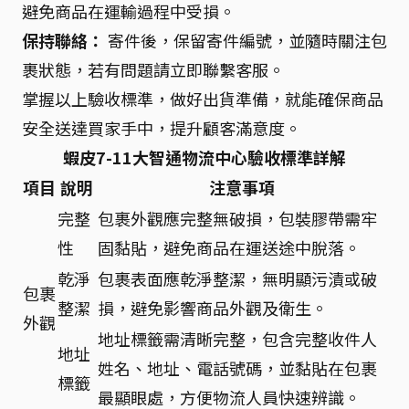
避免商品在運輸過程中受損。
保持聯絡：
寄件後，保留寄件編號，並隨時關注包
裹狀態，若有問題請立即聯繫客服。
掌握以上驗收標準，做好出貨準備，就能確保商品
安全送達買家手中，提升顧客滿意度。
蝦皮7-11大智通物流中心驗收標準詳解
項目
說明
注意事項
完整
包裹外觀應完整無破損，包裝膠帶需牢
性
固黏貼，避免商品在運送途中脫落。
乾淨
包裹表面應乾淨整潔，無明顯污漬或破
包裹
整潔
損，避免影響商品外觀及衛生。
外觀
地址標籤需清晰完整，包含完整收件人
地址
姓名、地址、電話號碼，並黏貼在包裹
標籤
最顯眼處，方便物流人員快速辨識。