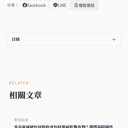
分享：
Facebook
LINE
複製連結
目錄
RELATED
相關文章
寄貨指南
食品氣味被包材吸收或包材異味影響食物？選擇高阻隔性