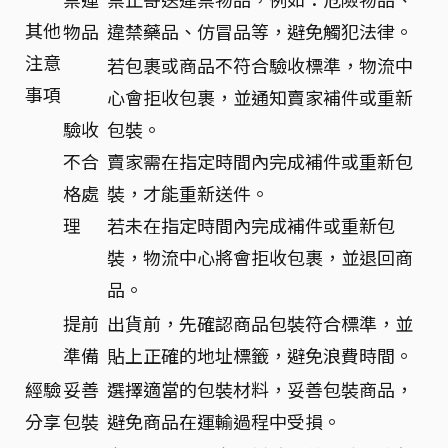
其他
物品
違禁藥品、仿冒品等，避免觸犯法律。
注意
若包裹或商品不符合驗收標準，物流中
事項
心會拒收包裹，並通知賣家補件或重新
驗收
包裝。
不合
賣家需在指定時間內完成補件或重新包
格處
裝，才能重新送件。
理
若未在指定時間內完成補件或重新包
裝，物流中心將會拒收包裹，並退回商
品。
提前
出貨前，先確認商品包裝符合標準，並
準備
貼上正確的地址標籤，避免浪費時間。
經驗
妥善
選擇適當的包裝材料，妥善包裝商品，
分享
包裝
避免商品在運輸過程中受損。