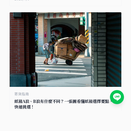
寄貨指南
紙箱A浪、B浪有什麼不同？一張圖看懂紙箱選擇要點，
快速挑選！
2025/7/8