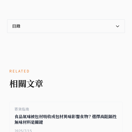
目錄
RELATED
相關文章
寄貨指南
食品氣味被包材吸收或包材異味影響食物？選擇高阻隔性
無味材料是關鍵
2025/7/15