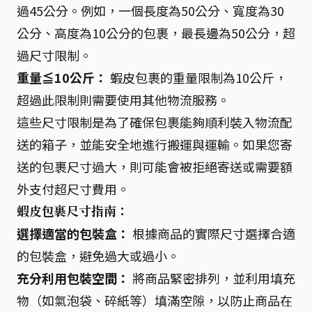
過45公分。例如，一個長度為50公分、寬度為30
公分、高度為10公分的包裹，最長邊為50公分，超
過尺寸限制。
重量≦10公斤：
蝦皮包裹的重量限制為10公斤，
超過此限制則需要使用其他物流服務。
這些尺寸限制是為了確保包裹能夠順利裝入物流配
送的箱子，並能安全地進行搬運與運輸。如果您寄
送的包裹尺寸過大，則可能會被拒絕寄送或需要額
外支付超尺寸費用。
蝦皮包裹尺寸指南：
選擇適當的包裝盒：
根據商品的實際尺寸選擇合適
的包裝盒，避免過大或過小。
充分利用包裝空間：
將商品緊密排列，並利用填充
物（如氣泡袋、碎紙等）填滿空隙，以防止商品在