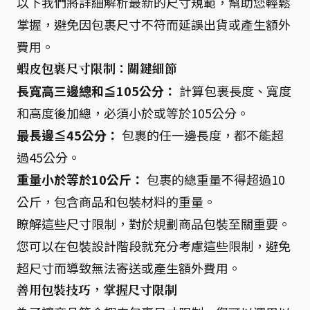
以下我們將詳細解析最新的尺寸規範，幫助您輕鬆
掌握，避免因包裹尺寸不符而延誤出貨或產生額外
費用。
蝦皮包裹尺寸限制：關鍵細節
長寬高三邊總和≦105公分：
計算包裹長度、寬度
和高度後加總，必須小於或等於105公分。
最長邊≦45公分：
包裹的任一邊長度，都不能超
過45公分。
重量小於等於10公斤：
包裹的總重量不得超過10
公斤，包含商品和包裝材料的重量。
瞭解這些尺寸限制，對於規劃商品包裝至關重要。
您可以在包裝設計階段就充分考慮這些限制，避免
超尺寸而導致無法寄送或產生額外費用。
善用包裝技巧，掌握尺寸限制