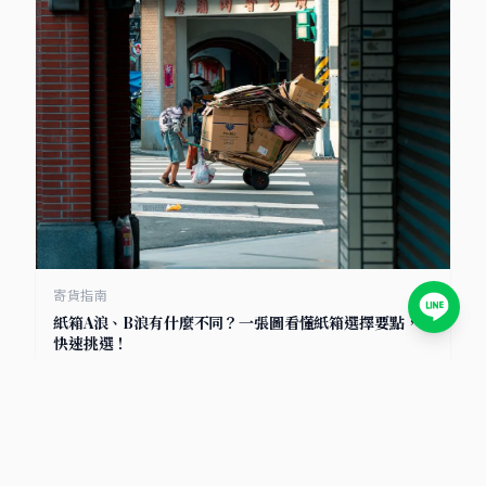
寄貨指南
紙箱A浪、B浪有什麼不同？一張圖看懂紙箱選擇要點，
快速挑選！
2025/7/8