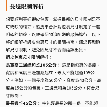
長邊限制解析
想要順利寄送蝦皮包裹，掌握最新的尺寸限制是不
可或缺的環節。蝦皮平台針對包裹尺寸制定了一套
明確的規範，以便確保物流配送的順暢進行。以下
將詳細解析蝦皮包裹尺寸的相關指南，讓您輕鬆瞭
解尺寸限制，避免因尺寸不合而延誤出貨。
蝦皮包裹尺寸限制解析：
長寬高三邊總和≦105公分：
這是指包裹的長度、
寬度和高度三邊加總起來，最大不能超過105公
分。例如，一個長度為50公分、寬度為40公分、高
度為15公分的包裹，三邊總和為105公分，符合尺
寸限制。
最長邊≦45公分：
指包裹最長的那一邊，不能超