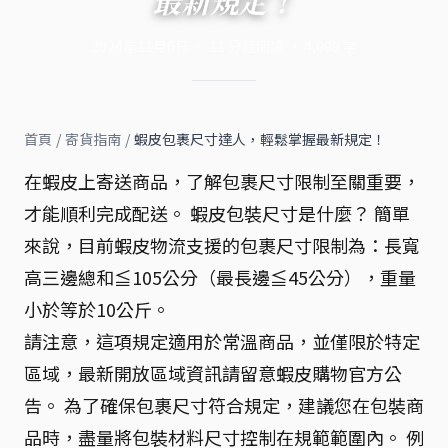
最新規定！
2024年11月6日
·
11
分鐘閱讀
·
4,099
字
首頁
/
寄貨指南
/
蝦皮包裹尺寸達人，輕鬆掌握最新規定！
在蝦皮上寄送商品，了解包裹尺寸限制至關重要，
才能順利完成配送。 蝦皮包裝尺寸是什麼？ 簡單
來說，目前蝦皮物流支援的包裹尺寸限制為：長寬
高三邊總和≦105公分（最長邊≦45公分），重量
小於等於10公斤。
請注意，這項規定適用於常溫商品，並僅限於特定
區域，最新開放區域資訊請留意蝦皮購物官方公
告。 為了確保包裹尺寸符合規定，建議您在包裝商
品時，盡量將包裝材料尺寸控制在規範範圍內。 例