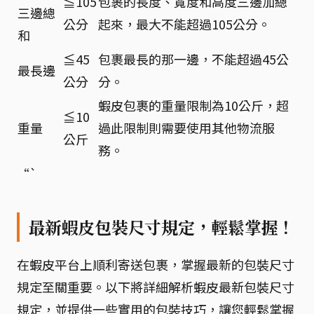
≦105
包裹的長度、寬度和高度三邊加總
三邊總
公分
起來，最大不能超過105公分。
和
≦45
包裹最長的那一邊，不能超過45公
最長邊
公分
分。
蝦皮包裹的重量限制為10公斤，超
≦10
重量
過此限制則需要使用其他物流服
公斤
務。
“`
最新蝦皮包裝尺寸規定，輕鬆掌握！
在蝦皮平台上順利寄送包裹，掌握最新的包裝尺寸
規定至關重要。以下將詳細解析蝦皮最新包裝尺寸
規定，並提供一些實用的包裝技巧，讓您輕鬆掌握