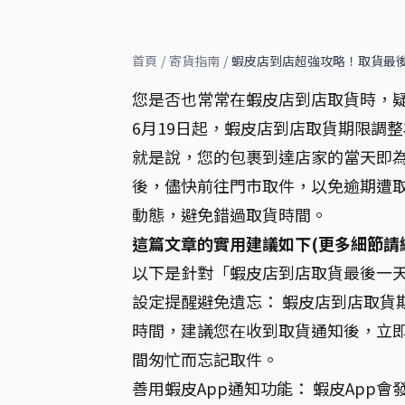
首頁
/
寄貨指南
/
蝦皮店到店超強攻略！取貨最後
您是否也常常在蝦皮店到店取貨時，疑
6月19日起，蝦皮店到店取貨期限調
就是說，您的包裹到達店家的當天即
後，儘快前往門市取件，以免逾期遭取
動態，避免錯過取貨時間。
這篇文章的實用建議如下(更多細節請
以下是針對「蝦皮店到店取貨最後一天
設定提醒避免遺忘： 蝦皮店到店取貨
時間，建議您在收到取貨通知後，立
間匆忙而忘記取件。
善用蝦皮App通知功能： 蝦皮Ap