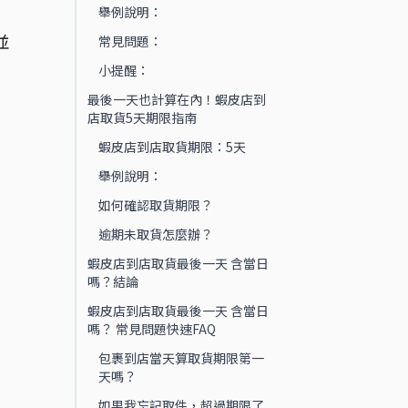
舉例說明：
並
常見問題：
小提醒：
最後一天也計算在內！蝦皮店到
店取貨5天期限指南
蝦皮店到店取貨期限：5天
舉例說明：
如何確認取貨期限？
逾期未取貨怎麼辦？
蝦皮店到店取貨最後一天 含當日
嗎？結論
蝦皮店到店取貨最後一天 含當日
嗎？ 常見問題快速FAQ
包裹到店當天算取貨期限第一
天嗎？
如果我忘記取件，超過期限了