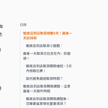
目錄
年
蝦皮店到店取貨倒數5天！最後一
也
天記得領
蝦皮店到店取貨小提醒：
的
最後一天取貨也包含在內，別錯
過！
蝦皮店到店取貨期限縮短，5天
內領取包裹！
如何避免錯過取貨時間？
貨
蝦皮店到店取貨期限調整，注意
時
最後一天取件時間
蝦皮店到店取貨期限調整後，
。
您需要留意哪些重要資訊？