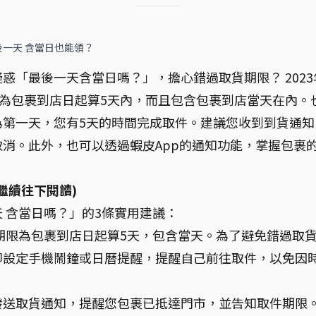
一天 含當日也能領？
惑「最後一天含當日嗎？」，擔心錯過取貨期限？ 2023
整為包裹到店日起算5天內，而且包含包裹到店當天在內。
為第一天，您有5天的時間完成取件。建議您收到到貨通知
消。此外，也可以透過蝦皮App的通知功能，掌握包裹
繼續往下閱讀)
 含當日嗎？」的3條實用建議：
期限為包裹到店日起算5天，包含當天。為了避免錯過取
即設定手機鬧鐘或日曆提醒，提醒自己前往取件，以免因
p會發送取貨通知，提醒您包裹已抵達門市，並告知取件期限