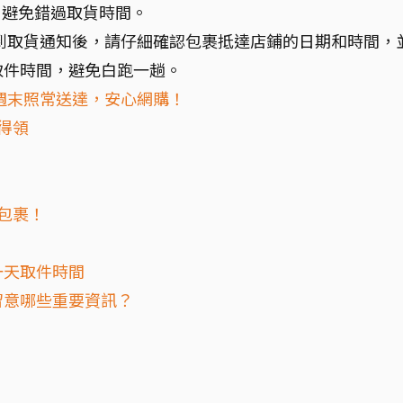
，避免錯過取貨時間。
到取貨通知後，請仔細確認包裹抵達店鋪的日期和時間，
取件時間，避免白跑一趟。
週末照常送達，安心網購！
得領
包裹！
一天取件時間
留意哪些重要資訊？