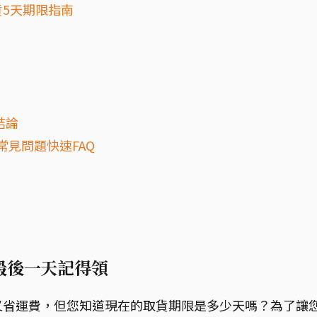
5天期限指南
結論
常見問題快速FAQ
？
最後一天記得領
又省運費，但您知道現在的取貨期限是多少天嗎？為了讓