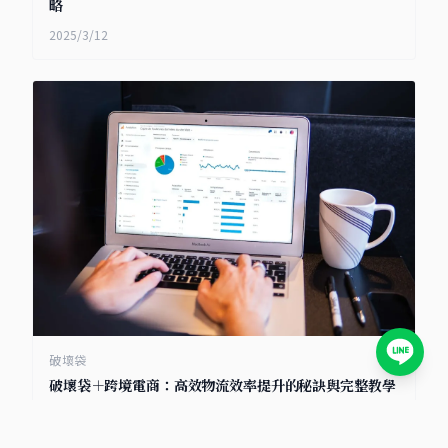
略
2025/3/12
破壞袋
破壞袋＋跨境電商：高效物流效率提升的秘訣與完整教學
2025/2/26