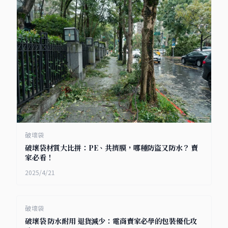
破壞袋
破壞袋材質大比拼：PE、共擠膜，哪種防盜又防水？ 賣
家必看！
2025/4/21
破壞袋
破壞袋 防水耐用 退貨減少：電商賣家必學的包裝優化攻