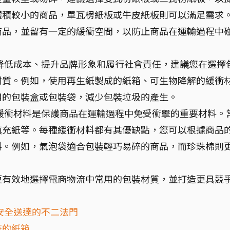
體積較小的商品，單瓦楞紙板或牛皮紙板則可以滿足需求
商品，並留有一定的緩衝空間，以防止商品在運輸過程中
降低成本、提升品牌形象和履行社會責任，建議您在選擇
材質。例如，使用再生紙製成的紙箱、可生物降解的緩衝
用的包裝盒或包裝袋，減少包裝垃圾的產生。
緩衝材料是保護商品在運輸過程中免受衝擊的重要材料。
填充紙等。每種緩衝材料都有其優缺點，您可以根據商品
料。例如，氣泡袋適合包裝輕巧易碎的商品，而珍珠棉則
更有效地選擇電商物流中常用的包裝材質，並打造更具競
安全送達的不二法門
符的紙箱