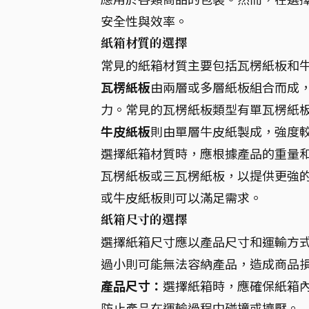
安全性與效率。
紙箱材質的選擇
常見的紙箱材質主要包括瓦楞紙板和
瓦楞紙板
由兩層或多層紙板組合而成
力。常見的瓦楞紙板類型有單瓦楞紙
牛皮紙板
則由單層牛皮紙製成，強度
選擇紙箱材質時，應根據產品的重量
瓦楞紙板或三瓦楞紙板，以提供更強
或牛皮紙板則可以滿足需求。
紙箱尺寸的選擇
選擇紙箱尺寸應以產品尺寸和運輸方
過小則可能無法容納產品，造成商品
產品尺寸：
選擇紙箱時，應確保紙箱
防止產品在運輸過程中碰撞或擠壓。