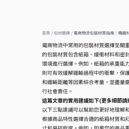
首頁
/
包材選擇
/
電商物流包裝材質指南：精選
電商物流中常用的包裝材質選擇至關
的包裝材質包含紙箱、緩衝材料和密
環境進行選擇。例如，紙箱的承重能
則可有效緩解運輸過程中的衝擊，保
和運輸距離等因素綜合考量，並盡量
行社會責任。
這篇文章的實用建議如下(更多細節請
以下三點建議可以幫助您更好地理解
根據商品特性選擇合適的紙箱材質和尺
寸和易碎程度。例如，如果您的商品