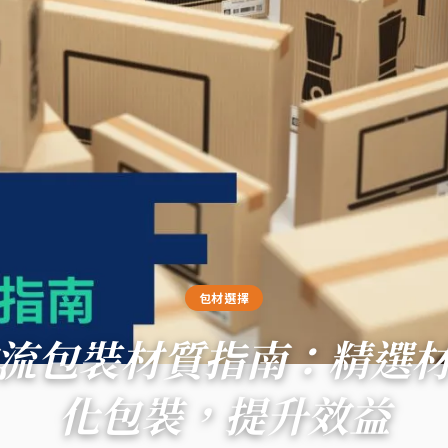
包材選擇
流包裝材質指南：精選
化包裝，提升效益