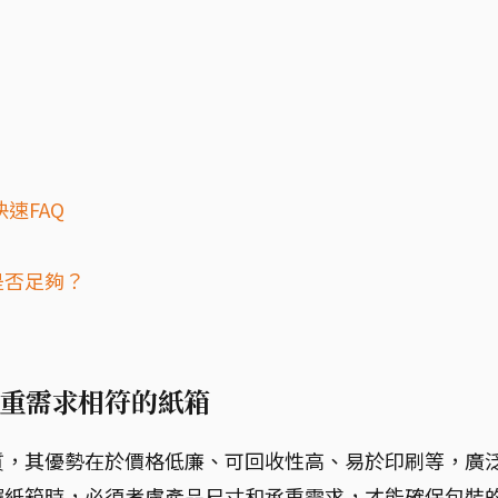
速FAQ
？
是否足夠？
重需求相符的紙箱
質，其優勢在於價格低廉、可回收性高、易於印刷等，廣
擇紙箱時，必須考慮產品尺寸和承重需求，才能確保包裝