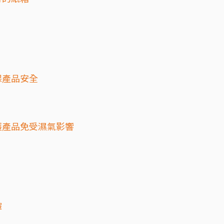
保產品安全
護產品免受濕氣影響
擇