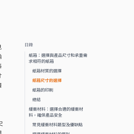
目錄
見
紙箱：選擇與產品尺寸和承重需
輸
求相符的紙箱
料
紙箱材質的選擇
寸
紙箱尺寸的選擇
履
紙箱的印刷
總結
緩衝材料：選擇合適的緩衝材
料，確保產品安全
尺
常見緩衝材料類型及優缺點
提