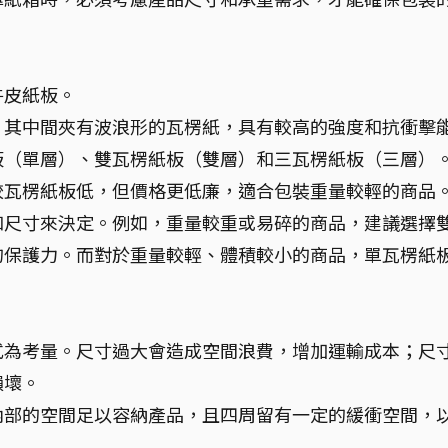
牛皮紙板。
，其中間夾有波浪形的瓦楞紙，具有較高的強度和抗衝擊
板（單層）、雙瓦楞紙板（雙層）和三瓦楞紙板（三層）
較瓦楞紙板低，但價格更低廉，適合包裝重量較輕的商品
和尺寸來決定。例如，重量較重或易碎的商品，建議選擇
的保護力。而對於重量較輕、體積較小的商品，單瓦楞紙
式為考量。尺寸過大會造成空間浪費，增加運輸成本；尺
損壞。
內部的空間足以容納產品，且四周留有一定的緩衝空間，