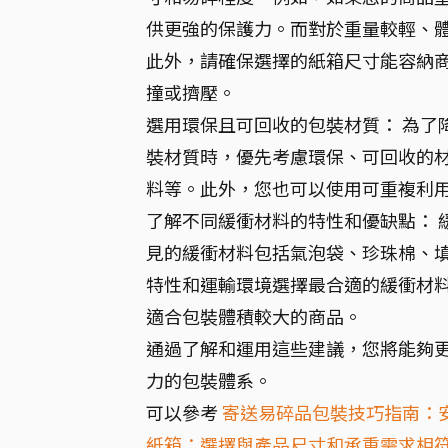
供更強的保護力。而對於重量較輕、
此外，請確保選擇的紙箱尺寸能容納
撞或擠壓。
選用環保且可回收的包裝材質： 為了
裝材質時，優先考慮環保、可回收的
料等。此外，您也可以使用可重複利
了解不同緩衝材料的特性和優缺點： 
見的緩衝材料包括氣泡袋、珍珠棉、
特性和運輸環境選擇最合適的緩衝材
適合包裝體積較大的商品。
通過了解和運用這些建議，您將能夠
力的包裝體系。
可以參考
寄送易碎品包裝技巧指南：
紙箱：選擇與產品尺寸和承重需求相