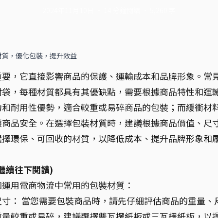
2024年11月10日
·
14
分鐘閱讀
·
5,260
字
材質，優化包裝，提升效益
重要，它直接影響商品的保護、運輸成本和品牌形象。常
封袋，每種材質都具有其優缺點，需要根據商品特性和運
力和耐用性優勢，適合較重或易碎商品的包裝；而緩衝材
護商品安全。在選擇包裝材質時，建議根據商品價值、尺
選擇環保、可回收的材質，以降低成本、提升品牌形象和
繼續往下閱讀)
和運用電商物流中常用的包裝材質：
寸： 當您需要包裝商品時，請先仔細評估商品的重量、
重量較重或易碎，建議選擇雙瓦楞紙板或三瓦楞紙板，以