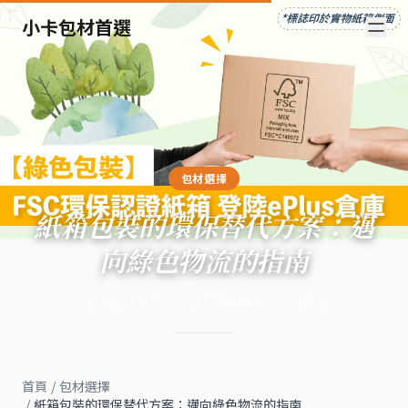
小卡包材首選
包材選擇
紙箱包裝的環保替代方案：邁
向綠色物流的指南
2024年11月12日
·
12
分鐘閱讀
·
4,704
字
首頁
/
包材選擇
/
紙箱包裝的環保替代方案：邁向綠色物流的指南