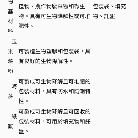
物
植物、農作物廢棄物和微生
包裝袋、填充
基
物。具有可生物降解性或可堆
物、託盤
材
肥性。
料
玉
米
可製造生物塑膠和包裝袋，具
澱
有良好的生物降解性。
粉
可製成可生物降解且可堆肥的
海
包裝材料，具有防水和防潮特
藻
性。
可製成可生物降解且可回收的
紙
包裝材料，可用於填充物和託
漿
盤。