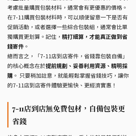
考慮批量購買包裝材料，通常會有更優惠的價格。
在7-11購買包裝材料時，可以順便留意一下是否有
促銷活動，或者選擇一些綜合包裝組，通常會比單
獨購買更划算。記住，
精打細算，才能真正做到省
錢寄件
。
總而言之，「7-11店到店寄件，省錢靠包裝自備」
的核心概念在於
提前規劃、妥善利用資源、精明採
購
。 只要稍加註意，就能輕鬆掌握省錢技巧，讓你
的7-11店到店寄件體驗更愉快、更經濟實惠！
7-11店到店無免費包材，自備包裝更
省錢