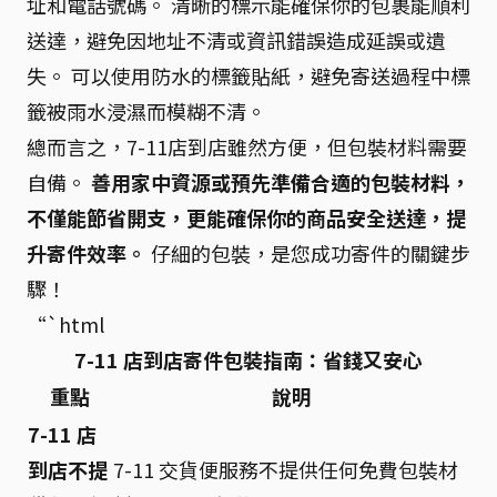
址和電話號碼。 清晰的標示能確保你的包裹能順利
送達，避免因地址不清或資訊錯誤造成延誤或遺
失。 可以使用防水的標籤貼紙，避免寄送過程中標
籤被雨水浸濕而模糊不清。
總而言之，7-11店到店雖然方便，但包裝材料需要
自備。
善用家中資源或預先準備合適的包裝材料，
不僅能節省開支，更能確保你的商品安全送達，提
升寄件效率。
仔細的包裝，是您成功寄件的關鍵步
驟！
“`html
7-11 店到店寄件包裝指南：省錢又安心
重點
說明
7-11 店
到店不提
7-11 交貨便服務不提供任何免費包裝材