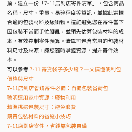
前，建立一份「7-11店到店寄件清單」，包含商品
名稱、尺寸、重量、易碎程度等資訊，並據此選擇
合適的包裝材料及緩衝物。這能避免您在寄件當下
因包裝不當而手忙腳亂，並預先估算包裝材料的成
本，有效控制寄件預算。清單可包含常用的包裝材
料尺寸及來源，讓您隨時掌握資源，提升寄件效
率。
可以參考
7-11 寄貨袋子多少錢？一文搞懂便利包
價格與尺寸
7-11店到店省錢寄件必備：自備包裝省荷包
聰明運用家中資源：廢物利用
精準挑選包裝尺寸：避免浪費
購買包裝材料的省錢小技巧
7-11店到店寄件，省錢靠包裝自備