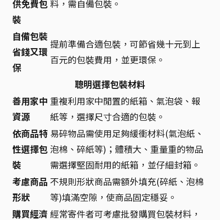
供免費包
料，需自備包裝。
裝
自備包裝
提前準備合適包裝，可節省幾十元到上
省錢又環
百元的包裝費用，並更環保。
保
聰明選擇包裝材料
善用家中
重複利用家中閒置的紙箱、氣泡袋、報
資源
紙等，選擇尺寸合適的包裝。
依商品特
易碎物品需使用足夠緩衝材料(氣泡紙、
性選擇包
泡棉、碎紙等)；體積大、重量重的物品
裝
需選擇堅固耐用的紙箱，並仔細封箱。
考慮商品
不規則形狀商品需額外填充(碎紙、泡棉
形狀
等)填滿空隙，使商品固定穩妥。
購買經濟
經常寄件者可考慮批發購買包裝材料，