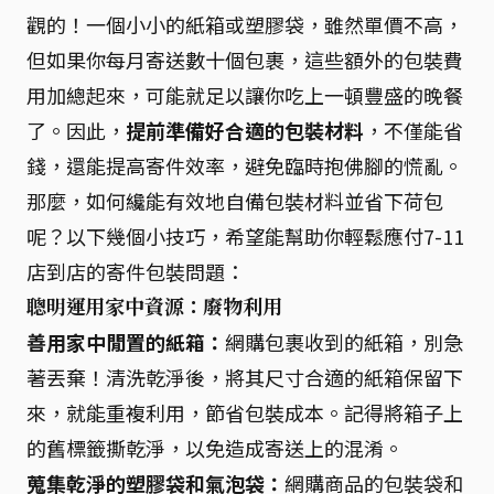
觀的！一個小小的紙箱或塑膠袋，雖然單價不高，
但如果你每月寄送數十個包裹，這些額外的包裝費
用加總起來，可能就足以讓你吃上一頓豐盛的晚餐
了。因此，
提前準備好合適的包裝材料
，不僅能省
錢，還能提高寄件效率，避免臨時抱佛腳的慌亂。
那麼，如何纔能有效地自備包裝材料並省下荷包
呢？以下幾個小技巧，希望能幫助你輕鬆應付7-11
店到店的寄件包裝問題：
聰明運用家中資源：廢物利用
善用家中閒置的紙箱：
網購包裹收到的紙箱，別急
著丟棄！清洗乾淨後，將其尺寸合適的紙箱保留下
來，就能重複利用，節省包裝成本。記得將箱子上
的舊標籤撕乾淨，以免造成寄送上的混淆。
蒐集乾淨的塑膠袋和氣泡袋：
網購商品的包裝袋和