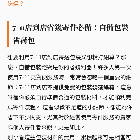
送達？
7-11店到店省錢寄件必備：自備包裝
省荷包
想要利用7-11店到店寄送包裹又想精打細算？那
麼，
自備包裝
絕對是你的省錢利器！許多人第一次
使用7-11交貨便服務時，常常會忽略一個重要的細
節：7-11店到店
不提供免費的包裝袋或紙箱
。這意
味著你必須自行準備合適的包裝材料，才能順利完
成寄件流程。 這看似微不足道的小細節，卻能為你
省下不少開支，尤其對於經常使用寄件服務的賣家
或個人寄件者來說，更是如此。
別小看這些包裝材料的費用，累積起來可是相當可