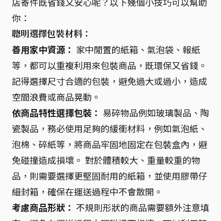
店寄件既省錢又安心呢？以下幾個小技巧可以幫助
你：
聰明選擇包裝材料：
善用家中資源：
家中閒置的紙箱、氣泡袋、報紙
等，都可以重複利用來包裝商品，既環保又省錢。
記得選擇尺寸合適的包裝，避免過大或過小，造成
空間浪費或商品晃動。
依商品特性選擇包裝：
易碎物品例如玻璃製品、陶
瓷製品，務必使用足夠的緩衝材料，例如氣泡紙、
泡棉、碎紙等，將商品牢固地固定在包裝盒內，避
免碰撞造成損壞。 對於體積較大、重量較重的物
品，則需要選擇更堅固耐用的紙箱，並使用膠帶仔
細封箱，確保在運送過程中不會散開。
考慮商品形狀：
不規則形狀的商品需要額外注意填