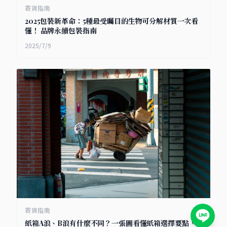
寄貨指南
2025包裝新革命：5種最受矚目的生物可分解材質一次看
懂！ 品牌永續包裝指南
2025/7/9
寄貨指南
紙箱A浪、B浪有什麼不同？一張圖看懂紙箱選擇要點，