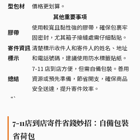
型包材
價格更划算。
其他重要事項
使用較寬且黏性強的膠帶，確保包裹牢
膠帶
固密封，尤其箱子接縫處需仔細黏貼。
寄件資訊
清楚標示收件人和寄件人的姓名、地址
標示
和電話號碼，建議使用防水標籤貼紙。
7-11 店到店方便，但需自備包裝。善用
總結
資源或預先準備，節省開支，確保商品
安全送達，提升寄件效率。
“`
7-11店到店寄件省錢妙招：自備包裝
省荷包