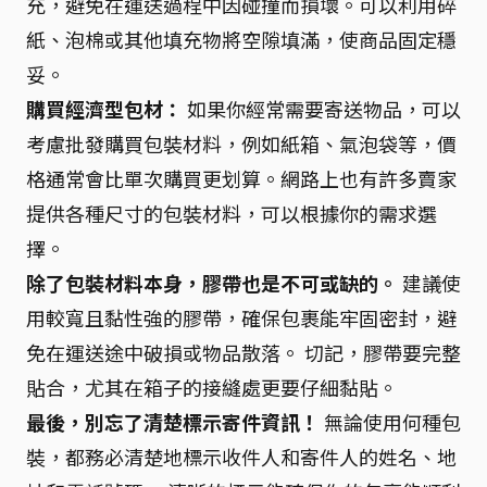
充，避免在運送過程中因碰撞而損壞。可以利用碎
紙、泡棉或其他填充物將空隙填滿，使商品固定穩
妥。
購買經濟型包材：
如果你經常需要寄送物品，可以
考慮批發購買包裝材料，例如紙箱、氣泡袋等，價
格通常會比單次購買更划算。網路上也有許多賣家
提供各種尺寸的包裝材料，可以根據你的需求選
擇。
除了包裝材料本身，膠帶也是不可或缺的。
建議使
用較寬且黏性強的膠帶，確保包裹能牢固密封，避
免在運送途中破損或物品散落。 切記，膠帶要完整
貼合，尤其在箱子的接縫處更要仔細黏貼。
最後，別忘了清楚標示寄件資訊！
無論使用何種包
裝，都務必清楚地標示收件人和寄件人的姓名、地