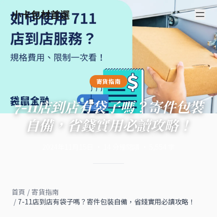
小卡包材首選
寄貨指南
7-11店到店有袋子嗎？寄件包裝
自備，省錢實用必讀攻略！
2024年11月15日
·
14
分鐘閱讀
·
5,554
字
首頁
/
寄貨指南
/
7-11店到店有袋子嗎？寄件包裝自備，省錢實用必讀攻略！