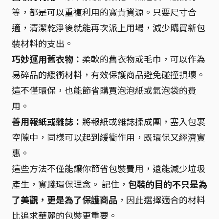
等，都是可以重複利用的寶貴資源。只要尺寸合
適，清潔乾淨後就能再次派上用場，減少購買新包
裝材料的支出。
巧妙運用舊衣物：
柔軟的舊衣物或毛巾，可以作為
易碎品的緩衝材料，有效保護商品避免碰撞損壞。
這不僅環保，也能節省購買泡泡紙或氣泡袋的費
用。
善用報紙或雜誌：
將報紙或雜誌揉成團，塞入包裹
空隙中，同樣可以起到緩衝作用，既環保又經濟實
惠。
這些方法不僅能讓你節省包裝費用，還能減少垃圾
產生，實踐環保理念。 記住，
包裝的目的不只是為
了美觀，更是為了保護商品
，因此選擇適合的材料
比追求華麗的包裝更重要。