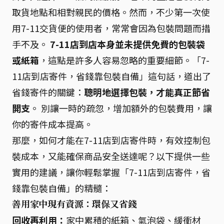
取貨地點和相對親民的價格。然而，不少第一次使
用7-11交貨便的使用者，常常會因為包裝問題而措
手不及。
7-11店到店本身並未提供免費的包裝袋
或紙箱
，這點是許多人容易忽略的重要細節。「7-
11店到店寄件，省錢靠包裝自備」這句話，道出了
省錢寄件的關鍵：
聰明地選擇包裝，才能真正節省
開支
。 別讓一時的疏忽，增加額外的包裝費用，讓
你的寄件成本提高。
那麼，如何才能在7-11店到店寄件時，有效控制包
裝成本，又能確保商品安全送達呢？以下提供一些
實用的建議，讓你輕鬆掌握「7-11店到店寄件，省
錢靠包裝自備」的精髓：
善用家中現有資源：環保又省錢
回收再利用：
家中累積的紙箱、氣泡袋、緩衝材