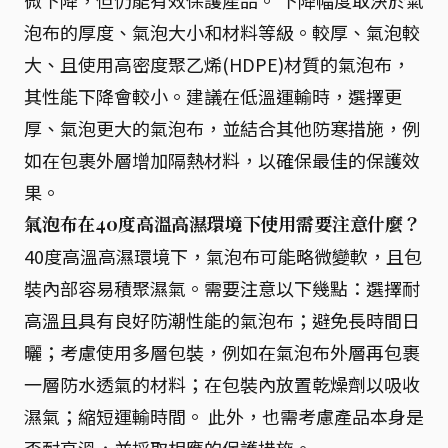
泡布的厚度、氣泡大小和材料等級。較厚、氣泡較
大、且使用高密度聚乙烯(HDPE)材質的氣泡布，
其性能下降會較小。建議在低溫運輸時，選擇更
厚、氣泡更大的氣泡布，並結合其他防寒措施，例
如在包裹外層增加隔熱材料，以確保最佳的保護效
果。
氣泡布在40度高溫高濕環境下使用需要注意什麼？
40度高溫高濕環境下，氣泡布可能略微變軟，且包
裝內部容易積聚濕氣。需要注意以下幾點：選擇耐
高溫且具有良好防潮性能的氣泡布；避免長時間日
曬；考慮使用多層包裝，例如在氣泡布外層再包裹
一層防水透氣的材料；在包裝內放置乾燥劑以吸收
濕氣；縮短運輸時間。 此外，也需考慮產品本身是
否耐高溫，並採取相應的保護措施。