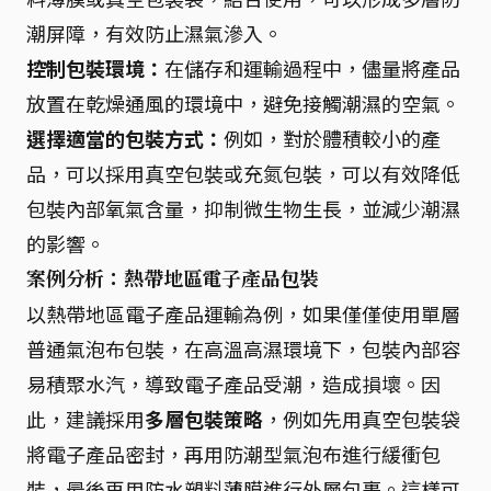
潮屏障，有效防止濕氣滲入。
控制包裝環境：
在儲存和運輸過程中，儘量將產品
放置在乾燥通風的環境中，避免接觸潮濕的空氣。
選擇適當的包裝方式：
例如，對於體積較小的產
品，可以採用真空包裝或充氮包裝，可以有效降低
包裝內部氧氣含量，抑制微生物生長，並減少潮濕
的影響。
案例分析：熱帶地區電子產品包裝
以熱帶地區電子產品運輸為例，如果僅僅使用單層
普通氣泡布包裝，在高溫高濕環境下，包裝內部容
易積聚水汽，導致電子產品受潮，造成損壞。因
此，建議採用
多層包裝策略
，例如先用真空包裝袋
將電子產品密封，再用防潮型氣泡布進行緩衝包
裝，最後再用防水塑料薄膜進行外層包裹。這樣可