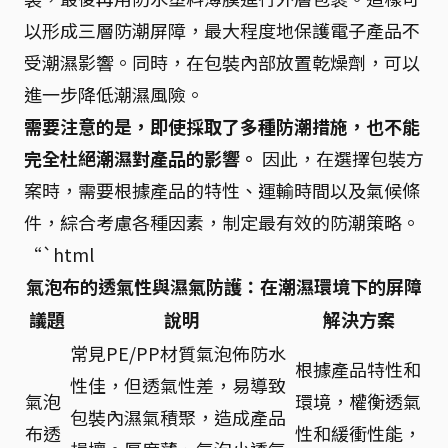
以形成三層防潮屏障，最大程度地保護電子產品不
受潮濕影響。同時，在包裝內部放置乾燥劑，可以
進一步降低潮濕風險。
需要注意的是，即使採取了多種防潮措施，也不能
完全杜絕潮濕對產品的影響。
因此，在選擇包裝方
案時，需要根據產品的特性、運輸時間以及氣候條
件，綜合考慮各種因素，制定最有效的防潮策略。
“`html
氣泡布的透氣性與濕氣防護：在潮濕環境下的屏障
議題
說明
解決方案
常見PE/PP材質氣泡佈防水
根據產品特性和
性佳，但透氣性差，易導致
氣泡
環境，權衡透氣
包裝內濕氣積聚，造成產品
布透
性和緩衝性能，