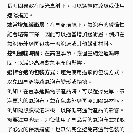
長時間暴露在陽光直射下，可以選擇陰涼處或使用
遮陽措施。
適當增加緩衝層：
在高溫環境下，氣泡布的緩衝性
能會略有下降，因此可以適當增加緩衝層，例如在
氣泡布外層再包裹一層泡沫或其他緩衝材料。
控制運輸時間：
在高溫季節，應儘量縮短運輸時
間，以減少高溫對氣泡布的影響。
選擇合適的包裝方式：
避免使用過緊的包裝方式，
以免因高溫導致氣泡布變形或損壞。
例如，在夏季運輸電子產品時，可以選擇更厚、氣
泡更大的氣泡布，並在包裹外層再添加隔熱材料，
例如隔熱膜或泡沫板，以降低高溫對產品的影響。
需要注意的是，即使使用了高品質的氣泡布並採取
了必要的保護措施，也無法完全避免高溫對包裝的