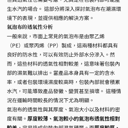
生水汽的場合。 這部分將深入探討氣泡布在潮濕環
境下的表現，並提供相應的解決方案。
氣泡布的透氣性分析
一般來說，市面上常見的氣泡布是由聚乙烯
（PE）或聚丙烯（PP）製成，這兩種材料都具有
良好的防水性，可以有效防止外部水分滲入。然
而，這些材料的透氣性相對較差，這意味著包裝內
部的濕氣難以排出。當產品本身具有一定的含水
率，或者包裝環境濕度較高時，包裝內部就會積累
水汽，可能導致產品發黴、變質甚至損壞。 這種情
況在運輸時間較長的情況下尤為明顯。
氣泡布的透氣性與其厚度、氣泡大小以及材料的密
度有關。
厚度較薄、氣泡較小的氣泡布透氣性相對
較差
，容易造成包裝內部濕氣積聚。而
厚度較厚、