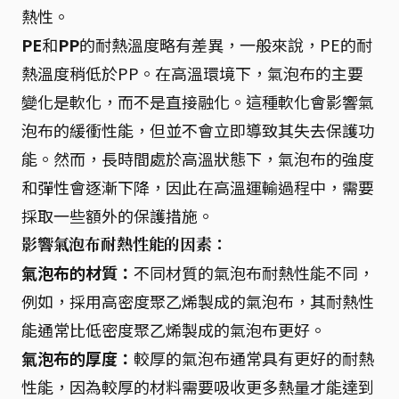
熱性。
PE
和
PP
的耐熱溫度略有差異，一般來說，PE的耐
熱溫度稍低於PP。在高溫環境下，氣泡布的主要
變化是軟化，而不是直接融化。這種軟化會影響氣
泡布的緩衝性能，但並不會立即導致其失去保護功
能。然而，長時間處於高溫狀態下，氣泡布的強度
和彈性會逐漸下降，因此在高溫運輸過程中，需要
採取一些額外的保護措施。
影響氣泡布耐熱性能的因素：
氣泡布的材質：
不同材質的氣泡布耐熱性能不同，
例如，採用高密度聚乙烯製成的氣泡布，其耐熱性
能通常比低密度聚乙烯製成的氣泡布更好。
氣泡布的厚度：
較厚的氣泡布通常具有更好的耐熱
性能，因為較厚的材料需要吸收更多熱量才能達到