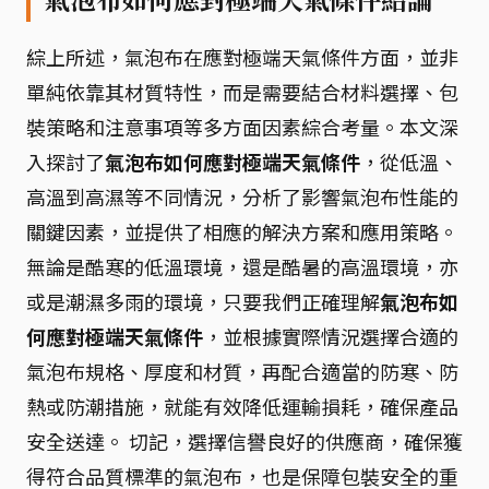
綜上所述，氣泡布在應對極端天氣條件方面，並非
單純依靠其材質特性，而是需要結合材料選擇、包
裝策略和注意事項等多方面因素綜合考量。本文深
入探討了
氣泡布如何應對極端天氣條件
，從低溫、
高溫到高濕等不同情況，分析了影響氣泡布性能的
關鍵因素，並提供了相應的解決方案和應用策略。
無論是酷寒的低溫環境，還是酷暑的高溫環境，亦
或是潮濕多雨的環境，只要我們正確理解
氣泡布如
何應對極端天氣條件
，並根據實際情況選擇合適的
氣泡布規格、厚度和材質，再配合適當的防寒、防
熱或防潮措施，就能有效降低運輸損耗，確保產品
安全送達。 切記，選擇信譽良好的供應商，確保獲
得符合品質標準的氣泡布，也是保障包裝安全的重