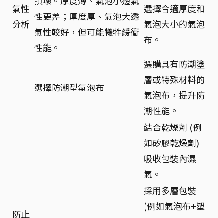
損壞。厚度薄、氣泡小透氣
氣性
選擇合適厚度和
性更差；厚度厚、氣泡大透
分析
氣泡大小的氣泡
氣性較好，但可能犧牲緩衝
布。
性能。
選購具有防潮塗
層或特殊材料的
選擇防潮型氣泡布
氣泡布，提升防
潮性能。
結合乾燥劑 (例
如矽膠乾燥劑)
吸收包裝內濕
氣。
採用多層包裝
(例如氣泡布+塑
防止