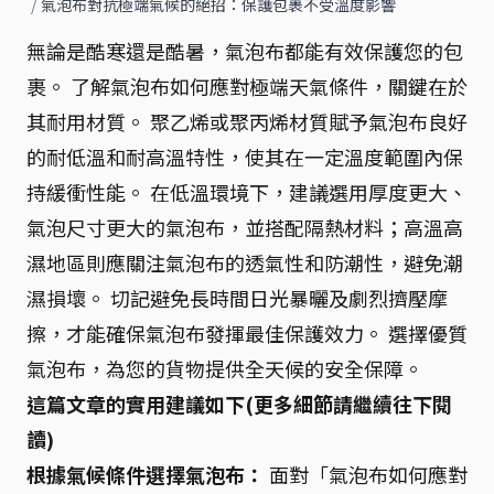
/
氣泡布對抗極端氣候的絕招：保護包裹不受溫度影響
無論是酷寒還是酷暑，氣泡布都能有效保護您的包
裹。 了解氣泡布如何應對極端天氣條件，關鍵在於
其耐用材質。 聚乙烯或聚丙烯材質賦予氣泡布良好
的耐低溫和耐高溫特性，使其在一定溫度範圍內保
持緩衝性能。 在低溫環境下，建議選用厚度更大、
氣泡尺寸更大的氣泡布，並搭配隔熱材料；高溫高
濕地區則應關注氣泡布的透氣性和防潮性，避免潮
濕損壞。 切記避免長時間日光暴曬及劇烈擠壓摩
擦，才能確保氣泡布發揮最佳保護效力。 選擇優質
氣泡布，為您的貨物提供全天候的安全保障。
這篇文章的實用建議如下(更多細節請繼續往下閱
讀)
根據氣候條件選擇氣泡布：
面對「氣泡布如何應對