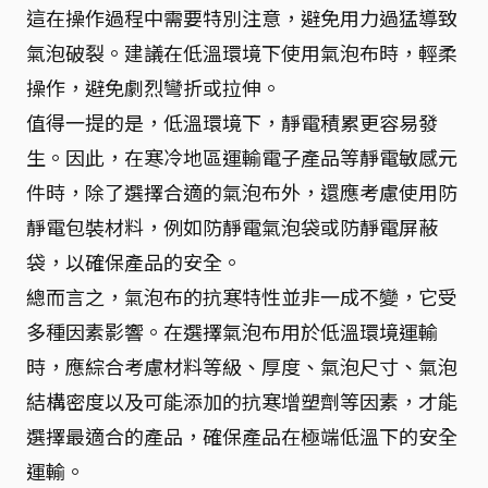
這在操作過程中需要特別注意，避免用力過猛導致
氣泡破裂。建議在低溫環境下使用氣泡布時，輕柔
操作，避免劇烈彎折或拉伸。
值得一提的是，低溫環境下，靜電積累更容易發
生。因此，在寒冷地區運輸電子產品等靜電敏感元
件時，除了選擇合適的氣泡布外，還應考慮使用防
靜電包裝材料，例如防靜電氣泡袋或防靜電屏蔽
袋，以確保產品的安全。
總而言之，氣泡布的抗寒特性並非一成不變，它受
多種因素影響。在選擇氣泡布用於低溫環境運輸
時，應綜合考慮材料等級、厚度、氣泡尺寸、氣泡
結構密度以及可能添加的抗寒增塑劑等因素，才能
選擇最適合的產品，確保產品在極端低溫下的安全
運輸。