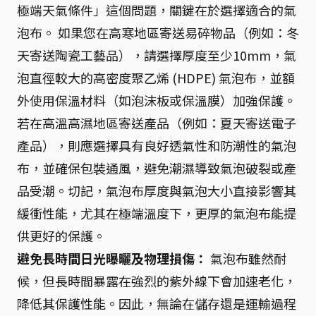
極端天氣條件」這個問題，關鍵在於選擇適合的氣
泡布。 如果您在高寒地區寄送易碎物品（例如：冬
天寄送陶瓷工藝品），請選擇厚度至少10mm，氣
泡直徑較大的高密度聚乙烯 (HDPE) 氣泡布，並額
外使用保溫材料（如泡沫板或保溫膜）加強保護。
若在高溫高濕地區寄送產品（例如：夏天寄送電子
產品），則應選擇具有良好透氣性和防潮性的氣泡
布，並確保包裝通風，避免潮濕導致氣泡破裂或產
品受潮。切記，氣泡布厚度與氣泡大小直接影響其
緩衝性能，尤其在極端溫度下，更厚的氣泡布能提
供更好的保護。
避免長時間日光曝曬及物理損傷：
氣泡布雖然耐
候，但長時間暴露在強烈的紫外線下會加速老化，
降低其保護性能。因此，無論在儲存還是運輸過程