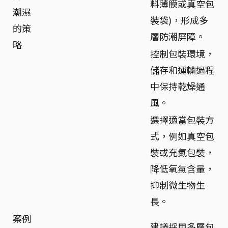
料薄膜或真空包
潮濕
裝袋)，形成多
的策
層防潮屏障。
略
控制包裝環境，
儲存和運輸過程
中保持乾燥通
風。
選擇適當包裝方
式，例如真空包
裝或充氮包裝，
降低氧氣含量，
抑制微生物生
長。
案例
建議採用多層包