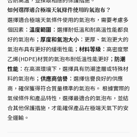
如何選擇適合極端天氣條件使用的氣泡布？
選擇適合極端天氣條件使用的氣泡布，需要考慮多
個因素：
溫度範圍
：選擇耐低溫和耐高溫性能都良
好的氣泡布；
厚度和氣泡大小
：更厚、氣泡更大的
氣泡布具有更好的緩衝性能；
材料等級
：高密度聚
乙烯(HDPE)材質的氣泡布耐低溫性能更好；
防潮
性能
：在高濕環境下，選擇具有防潮塗層或特殊材
料的氣泡布；
供應商信譽
：選擇信譽良好的供應
商，確保獲得符合質量標準的氣泡布。 根據實際的
氣候條件和產品特性，選擇最適合的氣泡布，並結
合其他保護措施，才能確保產品在極端天氣下的安
全運輸。