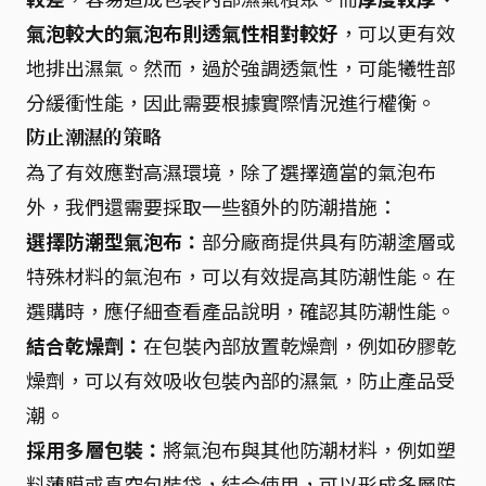
氣泡較大的氣泡布則透氣性相對較好
，可以更有效
地排出濕氣。然而，過於強調透氣性，可能犧牲部
分緩衝性能，因此需要根據實際情況進行權衡。
防止潮濕的策略
為了有效應對高濕環境，除了選擇適當的氣泡布
外，我們還需要採取一些額外的防潮措施：
選擇防潮型氣泡布：
部分廠商提供具有防潮塗層或
特殊材料的氣泡布，可以有效提高其防潮性能。在
選購時，應仔細查看產品說明，確認其防潮性能。
結合乾燥劑：
在包裝內部放置乾燥劑，例如矽膠乾
燥劑，可以有效吸收包裝內部的濕氣，防止產品受
潮。
採用多層包裝：
將氣泡布與其他防潮材料，例如塑
料薄膜或真空包裝袋，結合使用，可以形成多層防