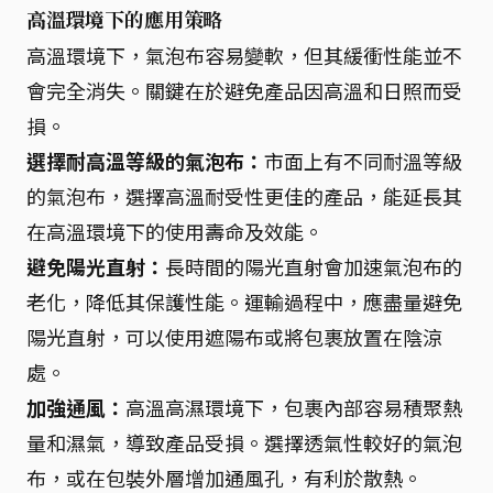
高溫環境下的應用策略
高溫環境下，氣泡布容易變軟，但其緩衝性能並不
會完全消失。關鍵在於避免產品因高溫和日照而受
損。
選擇耐高溫等級的氣泡布：
市面上有不同耐溫等級
的氣泡布，選擇高溫耐受性更佳的產品，能延長其
在高溫環境下的使用壽命及效能。
避免陽光直射：
長時間的陽光直射會加速氣泡布的
老化，降低其保護性能。運輸過程中，應盡量避免
陽光直射，可以使用遮陽布或將包裹放置在陰涼
處。
加強通風：
高溫高濕環境下，包裹內部容易積聚熱
量和濕氣，導致產品受損。選擇透氣性較好的氣泡
布，或在包裝外層增加通風孔，有利於散熱。