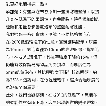
能更好地彌補這一點。
添加劑：
有些氣泡布會添加一些抗寒增塑劑，以提
升其在低溫下的柔韌性，避免脆裂。這些添加劑的
種類和用量會影響氣泡布的整體耐寒性能。
我們通過一系列實驗，測試了不同規格氣泡布
在-20°C低溫環境下的性能。實驗結果顯示，厚度
為10mm，氣泡直徑為10mm的高密度聚乙烯氣泡
布，在-20°C環境下，其抗壓強度下降約15%，但
仍能有效保護易碎物品免受損壞。而厚度僅為
5mm的氣泡布，其抗壓強度下降則較為明顯，約
為25%。這說明，在低溫運輸中，選擇合適厚度的
氣泡布至關重要。
此外，我們也觀察到，在-20°C的低溫下，氣泡布
的柔韌性會有所下降，容易出現輕微的變硬現象。