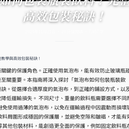
高效包裝秘訣！
2024年11月21日
·
20
分鐘閱讀
·
7,857
字
整教學與高效包裝秘訣！
著關鍵的保護角色。正確使用氣泡布，能有效防止玻璃瓶
是至關重要。本指南將深入探討「氣泡布如何包裝瓶裝飲
秘訣。從選擇合適厚度的氣泡布，到正確的鋪設方式，以
降低運輸損失。 不同尺寸、重量的飲料瓶需要選擇不同
避免使用過薄的氣泡布，以免在運輸過程中因震動而損壞
飲料周圍形成穩固的保護層，並避免空隙和皺褶，才能有
等其他包裝材料，能創造更全面的保護，例如固定飲料瓶