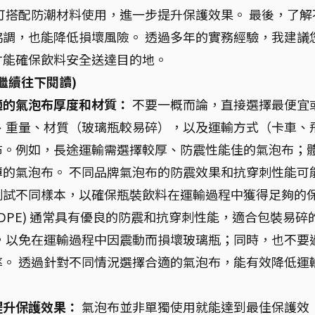
可搭配防潮材料使用，進一步提升保護效果。 最後，了解
調，也能降低損壞風險。 透過多年的實務經驗，我建議
才能確保飲料安全送達目的地。
繼續往下閱讀)
適的氣泡布厚度和材質：
不要一概而論，直接選擇最便宜
、重量、材質（玻璃瓶較易碎），以及運輸方式（卡車、
布。例如，長途運輸需選擇較厚、防震性能佳的氣泡布；
的氣泡布。 不同品牌氣泡布的防震效果和抗穿刺性能可
測試不同樣本，以確保瓶裝飲料在運輸過程中獲得足夠的
HDPE) 通常具有優良的防震和抗穿刺性能，適合包裝易碎
，以免在運輸過程中因震動而損壞玻璃瓶；同時，也不要
。 透過針對不同情況選擇合適的氣泡布，能有效降低運
提升保護效果：
氣泡布並非單獨使用就能達到最佳保護效