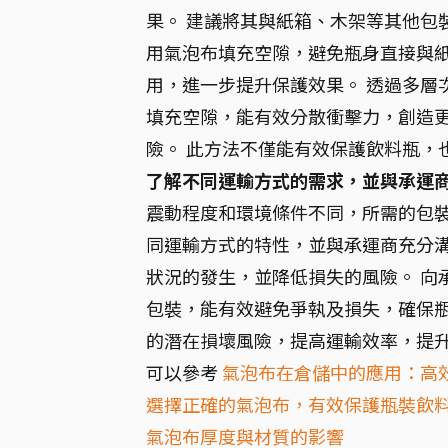
果。 建議將其與紙箱、木架等其他包
用氣泡布填充空隙，避免瓶身直接與紙
用，進一步提升保護效果。 透過多層
填充空隙，能有效分散衝擊力，創造
險。 此方法不僅能有效保護飲料瓶，
了解不同運輸方式的需求，並與承運
震動程度和環境條件不同，所需的包裝
同運輸方式的特性，並與承運商充分
狀況的發生，並降低損失的風險。 向
包裝，能有效避免爭執及損失，確保瓶
的潛在損壞風險，提高運輸效率，提
可以參考
氣泡布在倉儲中的應用：高
選擇正確的氣泡布，有效保護瓶裝飲
氣泡布厚度與材質的影響