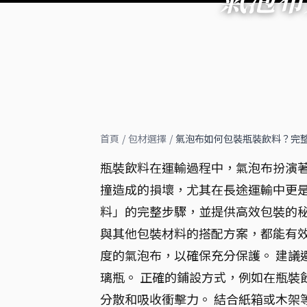
首頁
/
包材選擇
/
氣泡布如何包裝瓶裝飲料？完
瓶裝飲料在運輸過程中，氣泡布扮演
撞造成的損壞，尤其在長途運輸中更
料」的完整步驟，並提供高效包裝的
與其他包裝材料的搭配方案，都能有效
度的氣泡布，以確保充分保護。 建議
璃瓶。 正確的鋪設方式，例如在瓶裝
分散和吸收衝擊力。 結合紙箱或木架