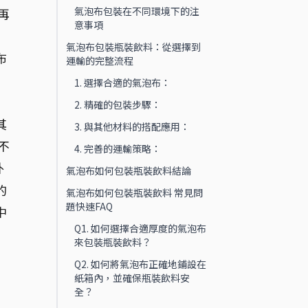
氣泡布包裝在不同環境下的注
再
意事項
氣泡布包裝瓶裝飲料：從選擇到
布
運輸的完整流程
1. 選擇合適的氣泡布：
2. 精確的包裝步驟：
其
3. 與其他材料的搭配應用：
不
4. 完善的運輸策略：
外
氣泡布如何包裝瓶裝飲料結論
的
氣泡布如何包裝瓶裝飲料 常見問
題快速FAQ
中
Q1. 如何選擇合適厚度的氣泡布
來包裝瓶裝飲料？
Q2. 如何將氣泡布正確地鋪設在
紙箱內，並確保瓶裝飲料安
全？