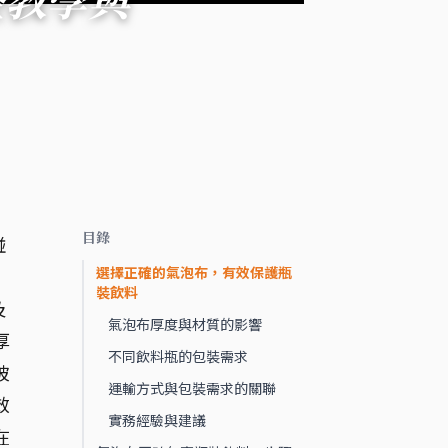
目錄
碰
選擇正確的氣泡布，有效保護瓶
裝飲料
及
氣泡布厚度與材質的影響
厚
不同飲料瓶的包裝需求
玻
運輸方式與包裝需求的關聯
效
實務經驗與建議
在