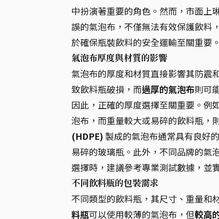
中扮演著重要的角色。然而，市面上
誤的氣泡布，不僅無法有效保護飲料
於確保瓶裝飲料的安全運輸至關重要
氣泡布厚度與材質的影響
氣泡布的厚度和材質直接影響其防震
致飲料瓶破損，而
過厚的氣泡布
則可
因此，正確的厚度選擇至關重要。例
泡布，而重量較大或易碎的飲料瓶，
(HDPE)
製成的氣泡布通常具有良好的
易碎的玻璃瓶。此外，不同品牌的氣
選擇時，建議參考專業測試數據，並
不同飲料瓶的包裝需求
不同類型的飲料瓶，其尺寸、重量和
料瓶
可以使用較薄的氣泡布，但
較高