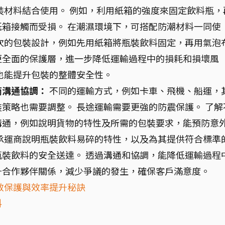
裝材料結合使用。 例如，利用紙箱的強度來固定飲料瓶，
箱接觸而受損。 在潮濕環境下，可搭配防潮材料一同使
次的包裝設計，例如先用紙箱將瓶裝飲料固定，再用氣泡
更全面的保護層，進一步降低運輸過程中的損耗和損壞風
也能提升包裝的整體安全性。
商溝通協調：
不同的運輸方式，例如卡車、飛機、船運，
策略也需要調整。 長途運輸需要更強的防震保護。 了解
溝通，例如說明貨物的特性及所需的包裝要求，能預防意
承運商說明瓶裝飲料易碎的特性，以及為其提供符合標準
裝飲料的安全送達。 透過溝通和協調，能降低運輸過程
升合作夥伴關係，減少爭議的發生，確保客戶滿意度。
效保護與效率提升秘訣
料