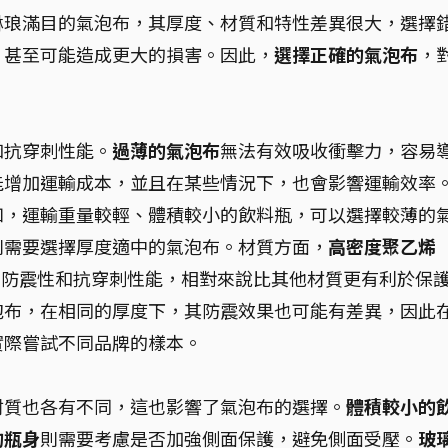
琳琅滿目的氣泡布，其厚度、材質和特性差異很大，選擇
，甚至可能造成更大的損害。因此，
選擇正確的氣泡布
，
。
和抗穿刺性能。
過薄的氣泡布
無法有效吸收衝擊力，容易
能增加運輸成本，並且在某些情況下，也會影響運輸效率
如，運輸重量較輕、體積較小的飲料瓶，可以選擇較薄的
則需要選擇厚度適中的氣泡布。材質方面，
高密度聚乙烯
防震性和抗穿刺性能，相對來說比其他材質更有利於保
泡布，在相同的厚度下，其防震效果也可能有差異，因此
實際嘗試不同品牌的樣本。
材質也各有不同，這也影響了氣泡布的選擇。
體積較小的
的瓶身
則需要考慮是否加強側面保護，避免側面受壓。
玻