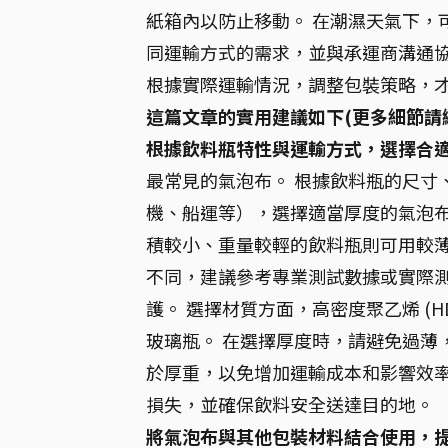
紙箱內以防止移動。 在潮濕天氣下，
同運輸方式的需求，並與承運商溝通協
根據實際運輸情況，調整包裝策略，
這篇文章的實用建議如下(更多細節請
根據飲料瓶特性與運輸方式，選擇合
最常見的氣泡布。 根據飲料瓶的尺寸
機、船運等），選擇適當厚度的氣泡
積較小、重量較輕的飲料瓶則可用較薄
不同，建議參考專業測試數據或實際
護。 選擇材質方面，高密度聚乙烯 (
玻璃瓶。 在選擇厚度時，請避免過薄
於厚重，以免增加運輸成本和影響效率
損失，並確保飲料安全送達目的地。
將氣泡布與其他包裝材料結合使用，