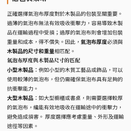
正確選擇氣泡布厚度對於木製品的包裝至關重要。
過薄的氣泡布無法有效吸收衝擊力，容易導致木製
品在運輸過程中受損；過厚的氣泡布則會增加包裝
重量和成本，得不償失。因此，
氣泡布厚度
必須與
木製品的尺寸和重量
相匹配。
氣泡布厚度與木製品尺寸的匹配
小型木製品
：例如小型的木質工藝品或飾品，可以
使用較薄的氣泡布，但仍需確保氣泡布具有足夠的
抗衝擊能力。
大型木製品
：如大型櫥櫃或書桌，則需要選擇較厚
的氣泡布，纔能有效地吸收在運輸途中的衝擊力，
避免造成損害。 厚度選擇應考慮重量、外形及運輸
途徑等因素。