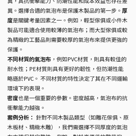
異，其抗衝擊能力、防潮性能和成本效益也存在差
異。選擇合適的氣泡布是保護木製品的第一步。
厚
度
是關鍵考量因素之一。例如，輕型傢俱或小件木
製品可能適合使用較薄的氣泡布；而大型傢俱或較
為精緻的工藝品則需要較厚的氣泡布來提供更強的
保護。
不同材質的氣泡布
，例如PVC材質，則具有較佳的
耐水性；PE材質則具有更好的韌性，但防潮性能
略遜於PVC。 不同材質的特性決定了其在不同運輸
環境下的表現。
密度
也是一個重要的參數。密度越高，氣泡布的抗
衝擊能力越強。
案例分析：
針對不同木製品類型（如雕花傢俱、原
木板材、精緻木雕），我們需選擇不同厚度的氣泡