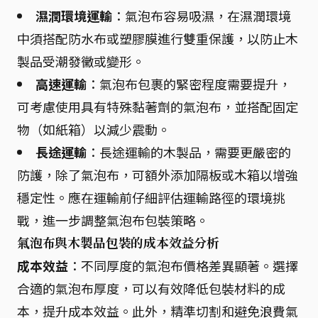
濕潤環境運輸
：氣泡布容易吸濕，在濕潤環境
中須搭配防水布或塑膠膜進行雙重保護，以防止木
製品受潮發黴或變形。
高速運輸
：氣泡布包裹的緊密程度需要提升，
可考慮使用具有特殊黏著劑的氣泡布，並搭配固定
物（如紙箱）以減少震動。
長途運輸
：長途運輸的木製品，需要更嚴密的
防護，除了氣泡布，可額外添加隔板或木箱以增強
穩定性。應在運輸前仔細評估運輸路徑的環境挑
戰，進一步調整氣泡布包裝策略。
氣泡布與木製品包裝的成本效益分析
成本效益
：不同厚度的氣泡布價格差異顯著。選擇
合適的氣泡布厚度，可以有效降低包裝材料的成
本，提升成本效益。此外，精準切割和避免浪費氣