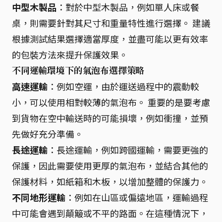
中型木製品
：對於中型木製品，例如單人床或餐
桌，則需要針對其尺寸和重量特性進行選擇。 建議
根據測試結果選擇適當厚度，並盡可能以更有效率
的包裝方法來提升保護效果。
不同運輸環境下的氣泡布選擇策略
高速運輸
：例如空運，由於運送過程中的震動較
小，可以使用相對較薄的氣泡布。 重要的是要考慮
到貨物在空中輸送時的可能損壞，例如衝撞，並預
先做好充分準備。
長途運輸
：長途運輸，例如跨國運輸，需要更強的
保護，因此需要使用更厚的氣泡布，並結合其他的
保護材料，如紙箱和木板，以增加整體的保護力。
不同地形運輸
：例如在山區或偏遠地區，運輸過程
中可能會遇到顛簸或不平的路面。在這種情況下，