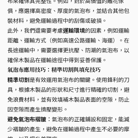
布來確保其完整性。例如，對於高價值的雕花傢
俱，應選擇高密度、厚度的氣泡布，並結合其他包
裝材料，避免運輸過程中的刮傷或破損。
此外，我們還需要考慮
運輸環境
的因素，例如運輸
距離、運輸方式（例如高速公路運輸、海運）。在
長途運輸中，需要選擇更抗壓、防潮的氣泡布，以
確保木製品在運輸途徑中得到妥善保護。
氣泡布應用技巧：精準切割與填充技巧
精準切割
是有效運用氣泡布的關鍵。使用鋒利的刀
具，根據木製品的形狀和尺寸進行精確的切割，避
免浪費材料，並有效填補木製品表面的空隙，防止
因空隙而產生擠壓變形。
避免氣泡布褶皺
：氣泡布的正確鋪設和固定，能減
少褶皺的產生，避免在運輸過程中產生不必要的摩