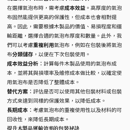
在選擇氣泡布時，需考慮
成本效益
。高厚度的氣泡
布固然能提供更高的保護性，但成本也會相對提
高。因此，需要根據木製品的價值、易損程度和運
輸距離，選擇合適的氣泡布厚度和數量。此外，我
們可以考慮
重複利用
氣泡布，例如在包裝後將氣泡
布
分類儲存
，以便在下次包裝使用。
成本效益分析
：計算每件木製品使用的氣泡布成
本，並將其與損壞率及維修成本做比較，以確定使
用氣泡布是否降低了整體成本。
替代方案
：評估是否可以使用其他包裝材料或包裝
方式來達到同樣的保護效果，以降低成本。
長期成本
：考慮氣泡布的重複使用性以及材料的可
回收性，來降低長期成本。
提升木製品運輸效率的包裝祕訣