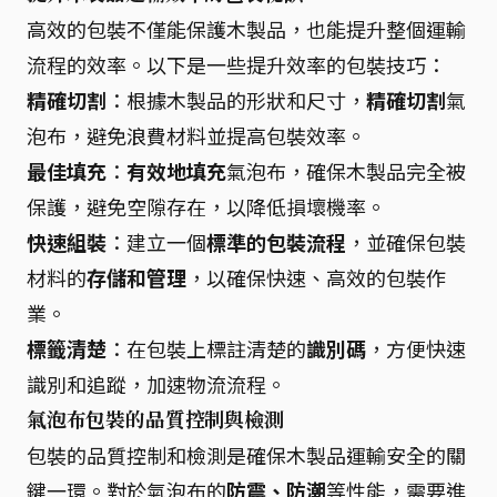
高效的包裝不僅能保護木製品，也能提升整個運輸
流程的效率。以下是一些提升效率的包裝技巧：
精確切割
：根據木製品的形狀和尺寸，
精確切割
氣
泡布，避免浪費材料並提高包裝效率。
最佳填充
：
有效地填充
氣泡布，確保木製品完全被
保護，避免空隙存在，以降低損壞機率。
快速組裝
：建立一個
標準的包裝流程
，並確保包裝
材料的
存儲和管理
，以確保快速、高效的包裝作
業。
標籤清楚
：在包裝上標註清楚的
識別碼
，方便快速
識別和追蹤，加速物流流程。
氣泡布包裝的品質控制與檢測
包裝的品質控制和檢測是確保木製品運輸安全的關
鍵一環。對於氣泡布的
防震、防潮
等性能，需要進