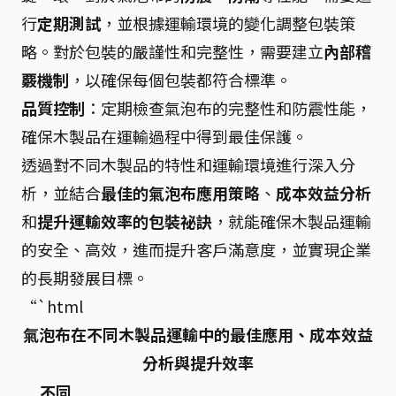
行
定期測試
，並根據運輸環境的變化調整包裝策
略。對於包裝的嚴謹性和完整性，需要建立
內部稽
覈機制
，以確保每個包裝都符合標準。
品質控制
：定期檢查氣泡布的完整性和防震性能，
確保木製品在運輸過程中得到最佳保護。
透過對不同木製品的特性和運輸環境進行深入分
析，並結合
最佳的氣泡布應用策略
、
成本效益分析
和
提升運輸效率的包裝祕訣
，就能確保木製品運輸
的安全、高效，進而提升客戶滿意度，並實現企業
的長期發展目標。
“`html
氣泡布在不同木製品運輸中的最佳應用、成本效益
分析與提升效率
不同