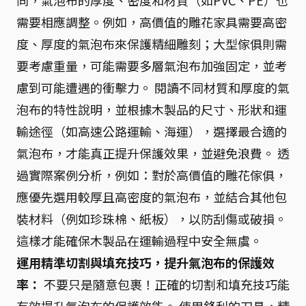
需要相應調整。例如，高價值的雕花家具需要高密
度、厚度的氣泡布來保護精細雕刻；大型傢俱則需
要考慮重量，可能需要多層氣泡布加強固定，並考
慮到可能遭遇的衝擊力。 閱讀不同材質和厚度的氣
泡布的特性說明，並根據木製品的尺寸、形狀和運
輸途徑（如高速公路運輸、海運），選擇最合適的
氣泡布，才能真正提升保護效果，並避免浪費。 透
過實際案例分析，例如：對於高價值的雕花傢俱，
應優先選用較厚且高密度的氣泡布，並結合其他包
裝材料（例如珍珠棉、紙板），以防刮傷或破損。
這樣才能確保木製品在運輸過程中安全無虞。
運用精準切割與填充技巧，提升氣泡布的保護效
率：
不要只是隨意包裹！正確的切割和填充技巧能
有效提升氣泡布的保護效能。 使用鋒利的刀具，精