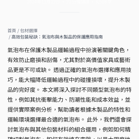
2024年11月22日
·
22
分鐘閱讀
·
8,508
字
首頁
/
包材選擇
/
高效包裝秘訣：氣泡布與木製品的保護應用指南
氣泡布在保護木製品運輸過程中扮演著關鍵角色，
有效防止磨損和刮傷，尤其對於高價值家具或藝術
品更是不可或缺。 透過正確的氣泡布選擇和應用技
巧，能大幅降低運輸過程中的碰撞損壞，提升木製
品的完好度。 本文將深入探討不同類型氣泡布的特
性，例如其抗衝擊能力、防潮性能和成本效益，並
提供實際案例分析，幫助讀者根據木製品的特性和
運輸環境選擇最合適的氣泡布。 此外，我們還會探
討氣泡布與其他包裝材料的組合運用，例如如何精
確切割氣泡布、如何有效填充空隙，以最大限度地