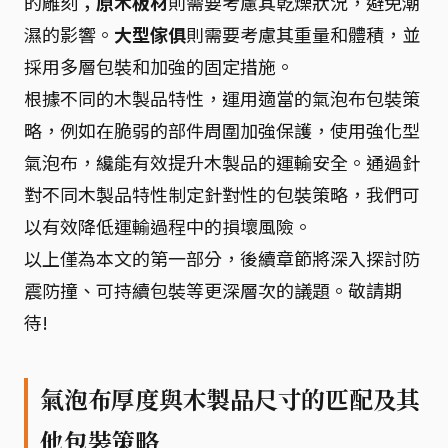
的雕刻；
原木板材
則需要考慮其乾燥狀況，避免潮
濕的影響。
大型傢俱
則需要考慮其重量和體積，並
採用多層包裝和加強的固定措施。
根據不同的木製品特性，運用適當的氣泡布包裝策
略，例如在脆弱的部件周圍加強保護，使用強化型
氣泡布，纔能有效提升木製品的運輸安全。通過針
對不同木製品特性制定針對性的包裝策略，我們可
以有效降低運輸過程中的損壞風險。
以上僅為本文的第一部分，後續章節將深入探討防
震防撞、可持續包裝等更深層次的議題。敬請期
待!
氣泡布厚度與木製品尺寸的匹配及其
他包裝策略