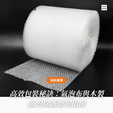
小卡包材首選
包材選擇
高效包裝秘訣：氣泡布與木製
品的保護應用指南