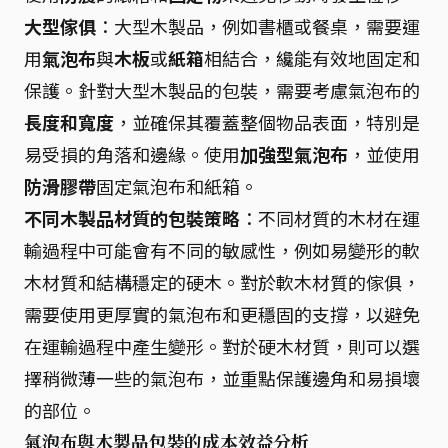
大型傢俱
：大型木製品，例如書櫃或餐桌，需要運
用
氣泡布
與
木板
或
紙箱
相結合，纔能有效地固定和
保護。針對大型木製品的包裝，需要考慮氣泡布的
長度和寬度
，並確保其覆蓋整個物品表面，特別是
易受損的角落和邊緣。使用
加強型氣泡布
，並使用
防滑膠帶
固定氣泡布和紙箱。
不同木製品材質的包裝策略
：不同材質的木材在運
輸過程中可能會有不同的敏感性，例如易變形的軟
木材質和結構穩定的硬木。對於軟木材質的傢俱，
需要使用更厚實的氣泡布和更穩固的支撐，以避免
在運輸過程中產生變形。對於硬木材質，則可以選
擇稍微薄一些的氣泡布，並重點保護邊角和易損壞
的部位。
氣泡布與木製品包裝的成本效益分析