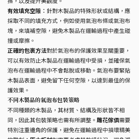
擦，以及提升美觀度。
有效填充空隙
：針對木製品的特殊形狀或結構，應
採取不同的填充方式，例如使用氣泡布條或氣泡布
塊，來填補空隙，避免木製品在運輸過程中產生碰
撞或摩擦。
正確的包裹方法
對於氣泡布的保護效果至關重要，
可以有效防止木製品在運輸過程中受損，並確保氣
泡布在運輸過程中不會鬆脫或移動。氣泡布要緊貼
木製品表面，避免留下任何空隙，以達到最佳的保
護效果。
不同木製品的氣泡布包裝策略
不同種類的木製品，其材質、結構及形狀皆不相
同，因此其包裝策略也需有所調整。
雕花傢俱
需要
特別注重邊角的保護，避免在運輸過程中損壞精美