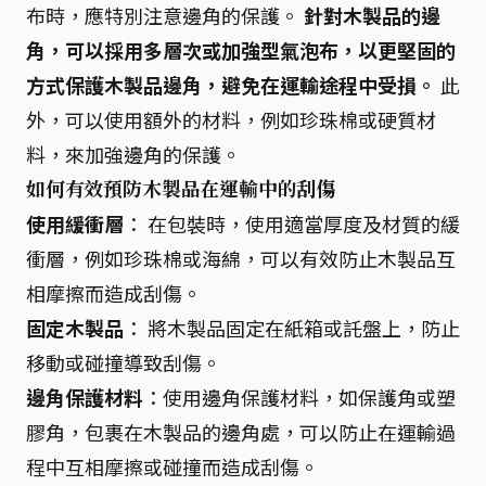
布時，應特別注意邊角的保護。
針對木製品的邊
角，可以採用多層次或加強型氣泡布，以更堅固的
方式保護木製品邊角，避免在運輸途程中受損。
此
外，可以使用額外的材料，例如珍珠棉或硬質材
料，來加強邊角的保護。
如何有效預防木製品在運輸中的刮傷
使用緩衝層
： 在包裝時，使用適當厚度及材質的緩
衝層，例如珍珠棉或海綿，可以有效防止木製品互
相摩擦而造成刮傷。
固定木製品
： 將木製品固定在紙箱或託盤上，防止
移動或碰撞導致刮傷。
邊角保護材料
：使用邊角保護材料，如保護角或塑
膠角，包裹在木製品的邊角處，可以防止在運輸過
程中互相摩擦或碰撞而造成刮傷。