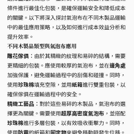
條件進行最佳化包裝，是確保運輸安全和降低成本
的關鍵。以下將深入探討氣泡布在不同木製品運輸
中的最佳應用策略，以及如何進行成本效益分析和
提升效率。
不同木製品類型與氣泡布應用
雕花傢俱
：由於其精緻的紋理和易碎的結構，需要
更精細的包裝。應使用較厚的氣泡布，並在
邊角處
加強保護，避免運輸過程中的刮傷和碰撞。同時，
使用
珍珠棉
填充空隙，並用
紙箱
進行雙重包裝，以
確保傢俱在運輸過程中的安全。
精緻工藝品
：對於這些易碎的木製品，氣泡布的選
擇更為關鍵。需要使用
超厚高密度氣泡布
，並搭配
珍珠棉
進行多層包裝，以有效吸收衝擊力。同時，
使用
防震
的紙箱和
固定物
來避免移動時發生位移。