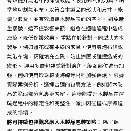
準地切割氣泡布，以符合木製品的形狀和尺寸，能
減少浪費，並有效填補木製品表面的空隙。 避免產
生褶皺，這不僅影響美觀，還會在運輸過程中造成
摩擦，降低保護效果。 重點在於針對不同型狀的木
製品，例如雕花或有曲線的家具，使用氣泡布條或
氣泡布塊，精確填充空隙，防止擠壓或碰撞造成的
變形。 運用多層包裝並針對邊角、脆弱部位進行加
強，例如使用珍珠棉或海綿等材料加強保護。 根據
實際案例分析，選擇合適的包裹方法，例如將木製
品的脆弱部分包裹更嚴密。 這樣能提升木製品在運
輸過程中的穩定性和完整性，減少因碰撞或摩擦造
成的損壞。
將可持續包裝觀念融入木製品包裝策略：
除了保
護，更要考慮環保！ 隨著環保意識抬頭，可持續包