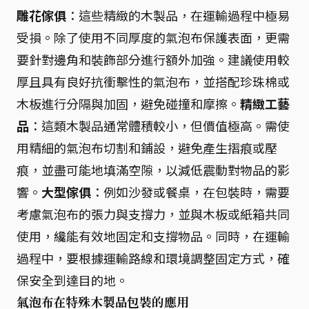
雕花傢俱
：這些精緻的木製品，在運輸過程中極易
受損。除了使用不同厚度的氣泡布保護表面，更需
要針對邊角和裝飾部分進行額外加強。建議使用較
厚且具有良好抗衝擊性的氣泡布，並搭配珍珠棉或
木板進行分隔與加固，避免碰撞和摩擦。
精緻工藝
品
：這類木製品通常體積較小，但價值極高。需使
用精細的氣泡布切割和鋪設，避免產生摺痕或壓
痕，並盡可能地填滿空隙，以減低震動對物品的影
響。
大型傢俱
：例如沙發或餐桌，在包裝時，需要
考慮氣泡布的張力與支撐力，並與木板或紙箱共同
使用，纔能有效地固定和支撐物品。同時，在運輸
過程中，要根據運輸路線和環境調整固定方式，確
保安全到達目的地。
氣泡布在特殊木製品包裝的應用