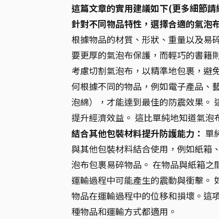
這篇文章的實用建議如下(更多細節請
針對不同物品特性，選擇合適的氣泡
根據物品的材質、形狀、重量以及易
要更厚的氣泡布保護，而輕巧的書籍則
考慮切割氣泡布，以精準地包裹，避免
何根據不同的物品，例如電子產品、
泡綿），才能達到最佳的防震效果。 
提升經濟效益。 這比單純地知道氣泡
結合其他包裝材料提升防護能力：
單
與其他包裝材料結合使用，例如紙箱
泡布包裹易碎物品。 在物品與紙箱之
運輸過程中可能產生的震動與衝擊。 
物品在運輸過程中的位移和損壞。這
種物品和運輸方式都適用。