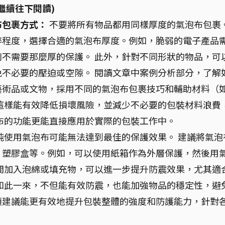
繼續往下閱讀)
布包裹方式：
不要將所有物品都用同樣厚度的氣泡布包裹
碎程度，選擇合適的氣泡布厚度。例如，脆弱的電子產品
不需要那麼厚的保護。 此外，針對不同形狀的物品，可
不必要的壓迫或空隙。 閱讀文章中案例分析部分，了解
藝術品或文物，採用不同的氣泡布包裹技巧和輔助材料（
這樣能有效降低損壞風險，並減少不必要的包裝材料浪費
布的功能更能直接應用於實際的包裝工作中。
純使用氣泡布可能無法達到最佳的保護效果。 建議將氣泡
、塑膠盒等。例如，可以使用紙箱作為外層保護，然後用
間加入泡綿或填充物，可以進一步提升防震效果，尤其適
如此一來，不但能有效防震，也能加強物品的穩定性，避
項建議能更有效地提升包裝整體的強度和防護能力，針對