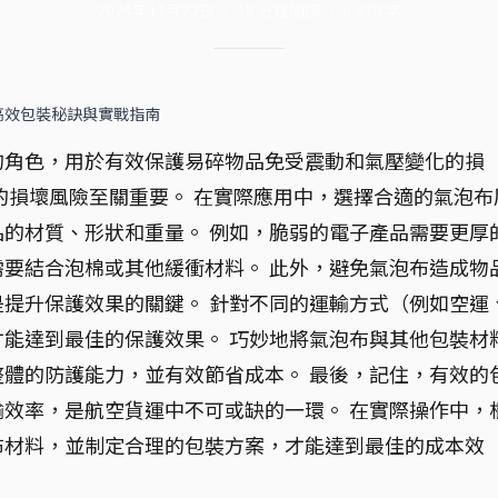
2024年11月22日
·
18
分鐘閱讀
·
6,870
字
高效包裝秘訣與實戰指南
的角色，用於有效保護易碎物品免受震動和氣壓變化的損
的損壞風險至關重要。 在實際應用中，選擇合適的氣泡布
的材質、形狀和重量。 例如，脆弱的電子產品需要更厚
要結合泡棉或其他緩衝材料。 此外，避免氣泡布造成物
提升保護效果的關鍵。 針對不同的運輸方式（例如空運
能達到最佳的保護效果。 巧妙地將氣泡布與其他包裝材
體的防護能力，並有效節省成本。 最後，記住，有效的
效率，是航空貨運中不可或缺的一環。 在實際操作中，
布材料，並制定合理的包裝方案，才能達到最佳的成本效