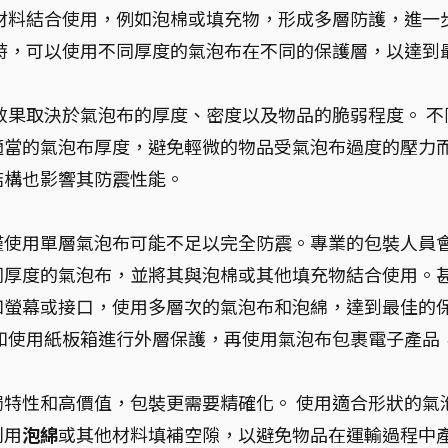
材料結合使用，例如泡棉或填充物，形成多層防護，進一
時，可以使用不同厚度的氣泡布在不同的保護層，以達到
效果取決於氣泡布的厚度、密度以及物品的脆弱程度。 不
適當的氣泡布厚度，避免輕微的物品受氣泡布過度的壓力
結構也影響其防震性能。
僅使用單層氣泡布可能不足以完全防震。專業的包裝人員
同厚度的氣泡布，並將其與泡棉或其他填充物結合使用。
如螢幕或接口，使用多層次的氣泡布和泡綿，達到最佳的
如使用紙板箱進行外層保護，再使用氣泡布包裹電子產品
特性和高價值，包裝更需要精確化。 使用適合形狀的氣
利用
泡綿
或其他材料填補空隙，以避免物品在運輸過程中