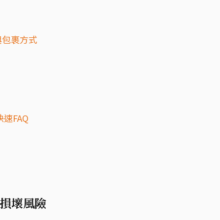
與包裹方式
速FAQ
損壞風險