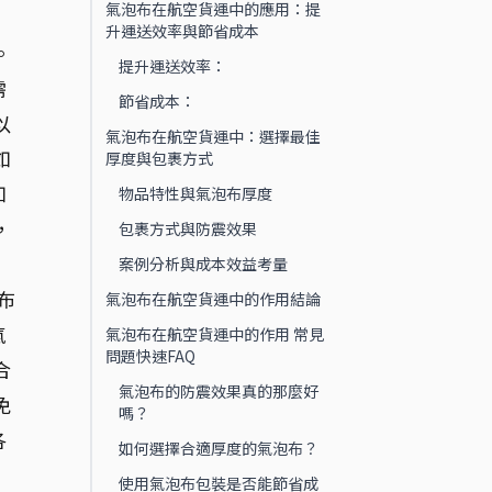
氣泡布在航空貨運中的應用：提
升運送效率與節省成本
。
提升運送效率：
需
節省成本：
以
氣泡布在航空貨運中：選擇最佳
如
厚度與包裹方式
如
物品特性與氣泡布厚度
，
包裹方式與防震效果
案例分析與成本效益考量
布
氣泡布在航空貨運中的作用結論
氣
氣泡布在航空貨運中的作用 常見
問題快速FAQ
合
氣泡布的防震效果真的那麼好
免
嗎？
各
如何選擇合適厚度的氣泡布？
使用氣泡布包裝是否能節省成