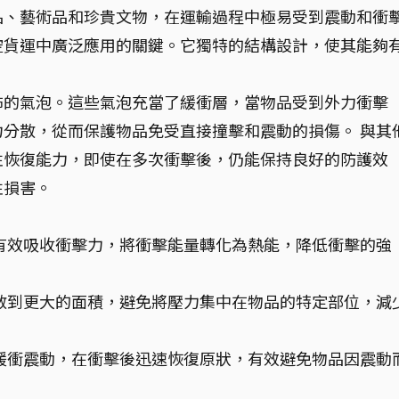
品、藝術品和珍貴文物，在運輸過程中極易受到震動和衝
空貨運中廣泛應用的關鍵。它獨特的結構設計，使其能夠
。
佈的氣泡。這些氣泡充當了緩衝層，當物品受到外力衝擊
分散，從而保護物品免受直接撞擊和震動的損傷。 與其
性恢復能力，即使在多次衝擊後，仍能保持良好的防護效
性損害。
有效吸收衝擊力，將衝擊能量轉化為熱能，降低衝擊的強
散到更大的面積，避免將壓力集中在物品的特定部位，減
緩衝震動，在衝擊後迅速恢復原狀，有效避免物品因震動