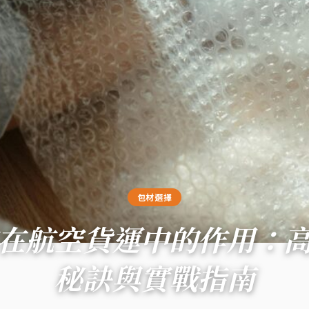
包材選擇
在航空貨運中的作用：
秘訣與實戰指南