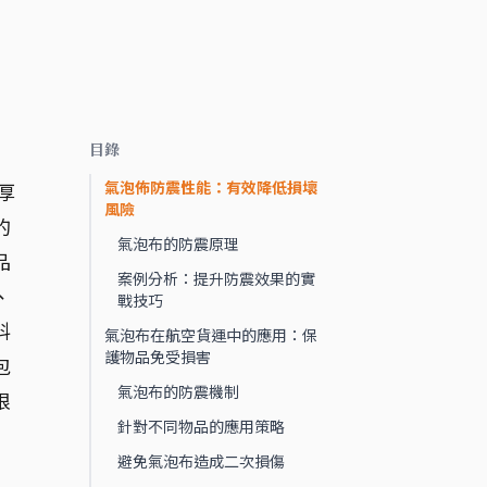
目錄
氣泡佈防震性能：有效降低損壞
厚
風險
的
氣泡布的防震原理
品
案例分析：提升防震效果的實
、
戰技巧
料
氣泡布在航空貨運中的應用：保
護物品免受損害
包
氣泡布的防震機制
根
針對不同物品的應用策略
避免氣泡布造成二次損傷