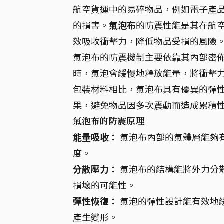
航空貨運中的易碎物品，例如電子產
的損害。
氣泡布
的防震性能是其在航
效吸收衝擊力，降低物品受損的風險
氣泡布的防震機制主要依靠其內部密
時，氣泡會緩慢地釋放能量，將衝擊力
包裝材料相比，氣泡布具有優異的彈
果，避免物品因多次震動而造成累積
氣泡布的防震原理
能量吸收：
氣泡布內部的氣體層能夠
度。
分散壓力：
氣泡布的結構能將外力分
損壞的可能性。
彈性恢復：
氣泡的彈性設計能有效地
產生變形。