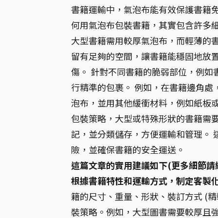
書籍運輸中，氣泡布能有效保護書籍免
何用氣泡布包裝書籍，其實包含許多
大型書籍需用較厚氣泡布，而輕薄的
留有足夠的空間，讓書籍能穩固地放
傷。 針對不同書籍的脆弱部位，例如
行精準的包裹。 例如，在書籍邊角處
泡布，並用其他緩衝材料，例如紙板或
包裝策略，大型或特殊形狀的書籍需要
記，並分類儲存，方便運輸和管理。 
險，並確保書籍的安全運送。
這篇文章的實用建議如下(更多細節請
根據書籍特性和運輸方式，制定客製
籍的尺寸、重量、形狀、裝訂方式 (精裝
裝策略。例如，大型圖書需要較厚且