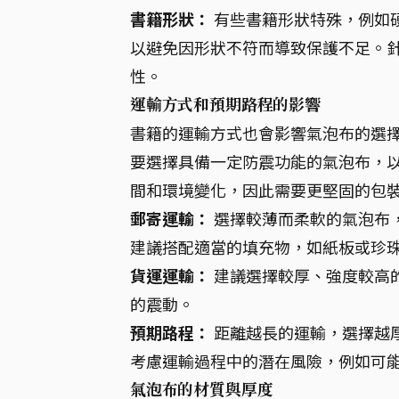
書籍形狀：
有些書籍形狀特殊，例如
以避免因形狀不符而導致保護不足。
性。
運輸方式和預期路程的影響
書籍的運輸方式也會影響氣泡布的選
要選擇具備一定防震功能的氣泡布，
間和環境變化，因此需要更堅固的包
郵寄運輸：
選擇較薄而柔軟的氣泡布
建議搭配適當的填充物，如紙板或珍
貨運運輸：
建議選擇較厚、強度較高
的震動。
預期路程：
距離越長的運輸，選擇越
考慮運輸過程中的潛在風險，例如可
氣泡布的材質與厚度