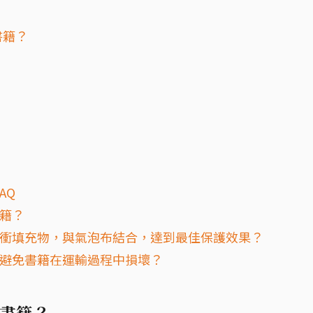
書籍？
AQ
書籍？
和緩衝填充物，與氣泡布結合，達到最佳保護效果？
以避免書籍在運輸過程中損壞？