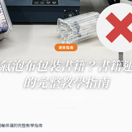
寄貨指南
氣泡布包裝書籍？書籍
的完整教學指南
2024年11月22日
·
19
分鐘閱讀
·
7,564
字
運輸保護的完整教學指南