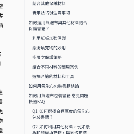
結合其他保護材料
避
實用技巧與注意事項
客
如何運用氣泡布與其他材料結合
讀
保護書籍？
利用紙板加強保護
緩衝填充物的妙用
；
多層次保護策略
如
結合不同材料的應用案例
的
選擇合適的材料和工具
如何用氣泡布包裝書籍結論
建
如何用氣泡布包裝書籍 常見問題
護
快速FAQ
免
Q1: 如何選擇合適厚度的氣泡布
包裝書籍？
物
Q2: 如何利用其他材料，例如紙
穩
板和緩衝填充物，與氣泡布結