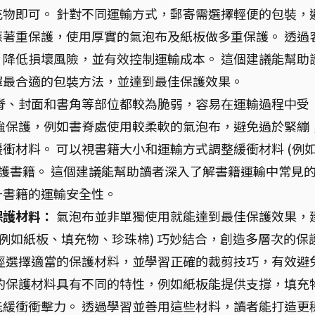
物即可。 針對不同運輸方式，郵寄需選擇輕便的包裝，
著重保護，使用厚實的氣泡布及紙板做多重保護。 透過
降低損壞風險，並有效控制運輸成本。 這個建議能幫助
擇最合適的包裝方法，並達到最佳保護效果。
脊、封面和書角等部位都較為脆弱，容易在運輸過程中受
強保護，例如書脊處使用較柔軟的氣泡布，避免過於緊繃
衝材料。 可以視書籍大小和運輸方式調整緩衝材料 (例
保護書籍。 這個建議能幫助讀者深入了解書籍運輸中常見
升書籍的運輸安全性。
保護材料：
氣泡布並非單獨使用就能達到最佳保護效果，
(例如紙板、填充物、珍珠棉) 巧妙結合，創造多層次的保
徑選擇適當的保護材料，並學習正確的裁剪技巧，有效避
的保護材料具有不同的特性，例如紙板能提供支撐，填充
緩衝衝擊力。 透過學習並善用這些材料，讀者能打造更