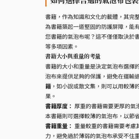
如何選擇合適的氣泡布包裝
書籍，作為知識和文化的載體，其完
為書籍築起一道堅固的防護屏障，能
您書籍的氣泡布呢？這不僅僅取決於
等多項因素。
書籍大小與重量的考量
書籍的大小和重量是決定氣泡布選擇
泡布來提供足夠的保護，避免在運輸
籍
，如小說或散文集，則可以用較薄
果。
書籍厚度：
厚重的書籍需要更厚的氣
本書籍則可選擇較薄的氣泡布，以節
書籍重量：
重量較重的書籍需要考慮
力，避免過於薄弱的氣泡布承受不住