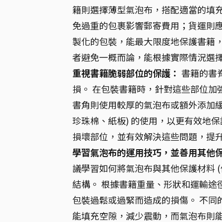
籍則選擇薄型氣泡布，搭配適當的填充
免過重的包裹影響郵寄費用；貨運則應
製化的包裝，能最大限度地保護書籍，
者避免一概而論，能根據實際情況選
重視書籍脆弱部位的保護：
書籍的書
損。 在包裝書籍時，針對這些部位加
書角則使用較厚的氣泡布或額外添加緩
珍珠棉、紙板) 的使用，以更有效地
損壞部位，並有效解決這些問題，提
學習氣泡布的運用技巧，並善用其他
議學習如何將氣泡布與其他保護材料 
結構。 根據書籍重量、形狀和運輸途
包裝過鬆或過緊而造成的損傷。 不同
能填充空隙，減少震動，而氣泡布則能