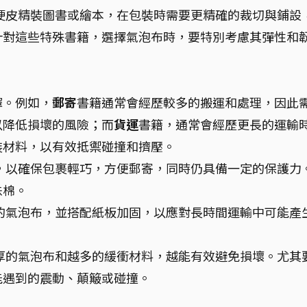
硬皮精裝圖書或繪本，在包裝時需要更精確的裁切與鋪設
針對這些特殊書籍，選擇氣泡布時，要特別考慮其彈性和
擇。例如，
郵寄
書籍通常會經歷較多的搬運和處理，因此
以降低損壞的風險；而
貨運
書籍，通常會經歷更長的運輸
裝材料，以有效抵禦碰撞和擠壓。
，以確保包裹輕巧，方便郵寄，同時仍具備一定的保護力
珠棉。
的氣泡布，並搭配紙板加固，以應對長時間運輸中可能產
厚的氣泡布和越多的緩衝材料，越能有效避免損壞。尤其
能遇到的震動、顛簸或碰撞。