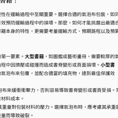
書籍？
整性在運輸過程中至關重要。選擇合適的氣泡布包裝，如
有效預防運輸過程中的損壞。那麼，如何才能挑選出最適
書籍本身的特性，更需要考量運輸方式、預期路程以及預
的第一要素。
大型書籍
，如圖鑑或藝術畫冊，需要較厚的
過程中因擠壓或碰撞而造成書脊變形或頁面損壞。
小型書
的氣泡布來包覆，並配合適當的填充物，達到最佳保護效
泡布來緩衝衝擊力，否則容易導致書脊變形或書頁受損。
省材料成本。
其重量對包裝材料的壓力。選擇氣泡布時，應考慮其承重
重量而導致破裂。