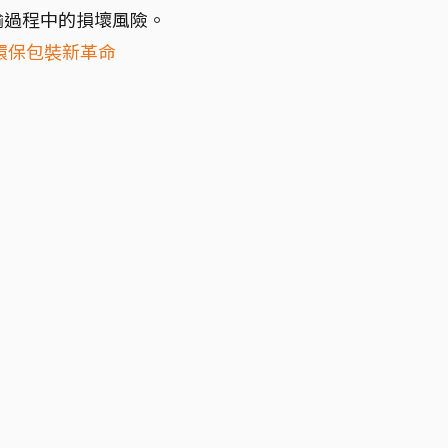
輸過程中的損壞風險。
環保包裝新革命
？