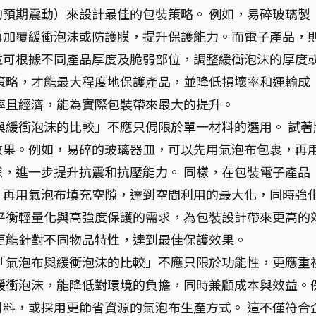
預期震動）來設計最佳的包裝策略。 例如，易碎玻璃製
再加覆緩衝泡沫或防護膜，提升保護能力。而電子產品，
並可根據不同產品厚度及脆弱部位，調整緩衝泡沫的厚度
策略，才能最大程度地保護產品，並降低損壞率和運輸成
率且經濟，能為實際包裝帶來最大的提升。
與緩衝泡沫的比較」不應只侷限於單一材料的選用。 試著
效果。例如，易碎的玻璃器皿，可以先用氣泡布包裹，再
，進一步提升抗震和抗壓能力。 同樣，在包裝電子產品
，再用氣泡布填充空隙，達到空間利用的最大化，同時強
平衡輕量化與高強度保護的需求，為包裝設計帶來更高的
更能針對不同物品特性，達到最佳保護效果。
「氣泡布與緩衝泡沫的比較」不應只限於功能性，更應重
緩衝泡沫，能降低對環境的負擔，同時兼顧成本與效益。
料，或採用更節省資源的氣泡布生產方式。 這不僅符合