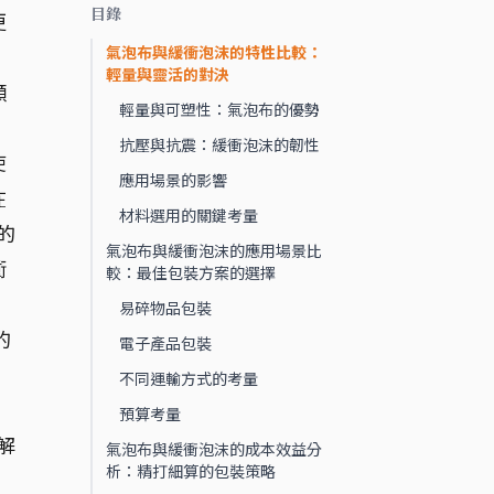
目錄
更
氣泡布與緩衝泡沫的特性比較：
，
輕量與靈活的對決
顯
輕量與可塑性：氣泡布的優勢
抗壓與抗震：緩衝泡沫的韌性
使
應用場景的影響
在
材料選用的關鍵考量
的
氣泡布與緩衝泡沫的應用場景比
衝
較：最佳包裝方案的選擇
，
易碎物品包裝
的
電子產品包裝
不同運輸方式的考量
預算考量
解
氣泡布與緩衝泡沫的成本效益分
析：精打細算的包裝策略