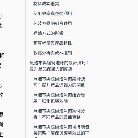
材料成本差異
使用效率與空間利用
則
包裝方案的組合運用
或
運輸方式的影響
預算考量與產品特性
數據分析與成本控制
將
氣泡布與緩衝泡沫的設計技巧：
用
提升產品保護力的關鍵
氣泡布與緩衝泡沫的設計技
化
巧：提升產品保護力的關鍵
效
氣泡布與緩衝泡沫的組合應
用：強化包裝效能
氣泡布與緩衝泡沫的案例分
視
析：不同產品的最佳實務
例
氣泡布與緩衝泡沫的可持續包
裝策略：環保與經濟效益的平
企