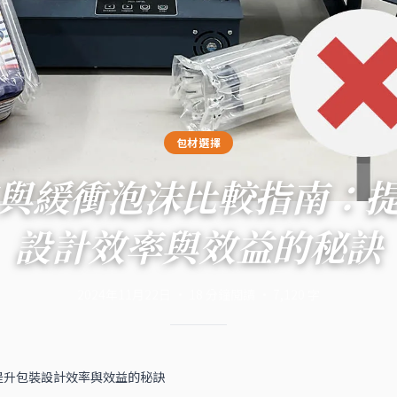
包材選擇
與緩衝泡沫比較指南：
設計效率與效益的秘訣
2024年11月22日
·
18
分鐘閱讀
·
7,120
字
提升包裝設計效率與效益的秘訣