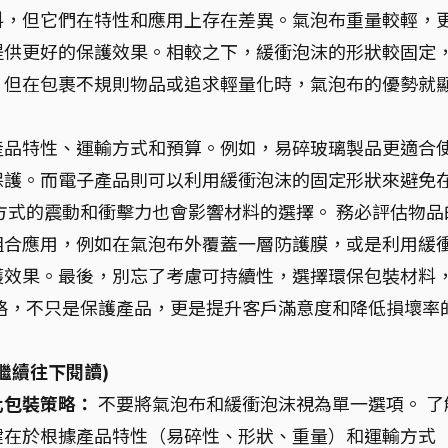
料，但它們在特性和應用上存在差異。氣泡布重量較輕，
提供更好的保護效果。相較之下，緩衝泡沫的形狀較固定
，但在包裹不規則物品或追求輕量化時，氣泡布的優勢就
產品特性、運輸方式和預算。例如，易碎玻璃製品更適合
保護。而電子產品則可以利用緩衝泡沫的固定形狀來避免
方式的震動和衝擊力也會影響材料的選擇。 務必評估物品
組合應用，例如在氣泡布外覆蓋一層防護膜，或是利用緩
護效果。最後，別忘了考慮可持續性，選擇環保包裝材料
略，不只是保護產品，更是提升客戶滿意度和降低損壞率
繼續往下閱讀)
化包裝策略：
不要將氣泡布和緩衝泡沫視為單一選項。 了
鍵在於根據產品特性（易碎性、形狀、重量）和運輸方式