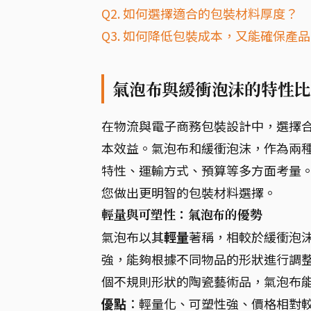
Q2. 如何選擇適合的包裝材料厚度？
Q3. 如何降低包裝成本，又能確保產
氣泡布與緩衝泡沫的特性比
在物流與電子商務包裝設計中，選擇
本效益。氣泡布和緩衝泡沫，作為兩
特性、運輸方式、預算等多方面考量
您做出更明智的包裝材料選擇。
輕量與可塑性：氣泡布的優勢
氣泡布以其
輕量
著稱，相較於緩衝泡
強，能夠根據不同物品的形狀進行調
個不規則形狀的陶瓷藝術品，氣泡布
優點
：輕量化、可塑性強、價格相對