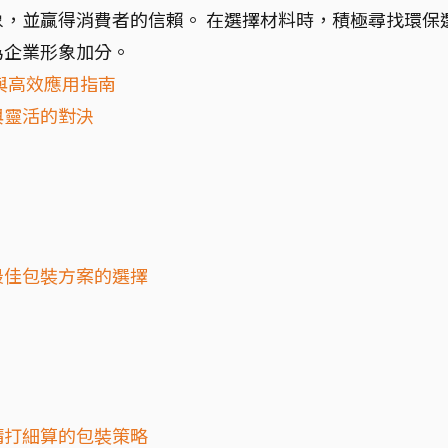
，並贏得消費者的信賴。 在選擇材料時，積極尋找環保
為企業形象加分。
與高效應用指南
與靈活的對決
最佳包裝方案的選擇
精打細算的包裝策略