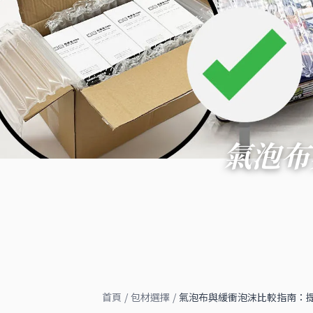
氣泡布
首頁
/
包材選擇
/
氣泡布與緩衝泡沫比較指南：