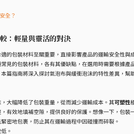
品安全？
較：輕量與靈活的對決
合適的包裝材料至關重要，直接影響產品的運輸安全性與
種常見的包裝材料，各有其優缺點，在選用時需要根據產
。本篇指南將深入探討氣泡布與緩衝泡沫的特性差異，幫
沫，大幅降低了包裝重量，從而減少運輸成本。其
可塑性
整，有效地填補空隙，提供良好的保護。想像一下，包裝
能緊密地包裹，防止其在運輸過程中因碰撞而碎裂。
較低。