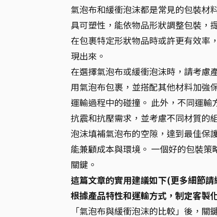
氣泡布和緩衝泡沫都是常見的包裝材
具可塑性，能依物品形狀調整包裝，
在包裹特定形狀物品時或許更有效率
現出來。
在選擇氣泡布或緩衝泡沫時，請考慮
用氣泡布包裹，並搭配其他材料加強
運輸過程中的碰撞。 此外，不同運輸
抗震和抗壓需求，並考慮不同材質的
泡沫填補氣泡布的空隙，達到最佳保
能兼顧成本與環境。 一個好的包裝策
關鍵。
這篇文章的實用建議如下(更多細節請
根據產品特性和運輸方式，制定客製
「氣泡布與緩衝泡沫的比較」後，關