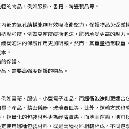
量輕的物品，例如服飾、書籍、陶瓷製品等。
其內部的氣孔結構能夠有效吸收衝擊力，保護物品免受碰
的抗壓強度，例如高密度緩衝泡沫，能夠承受更高的壓力
，緩衝泡沫的保護作用更加明顯。然而，其
重量
通常較重
成本。
面的保護。
產品、需要高強度保護的物品。
，例如書籍、服裝、小型電子產品。而
緩衝泡沫
則更適合
如電子產品、精密儀器、玻璃器皿等。此外，運輸方式也
裹，輕量化的包裝材料更為經濟實惠。而地面運輸，則可
決定使用哪種包裝材料，或是兩種材料相輔相成。不同包