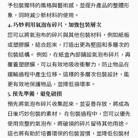
予包裝獨特的風格與藝術感，並提升產品的整體形
象，同時減少新材料的使用。
4.
巧妙利用氣泡布碎片，加強包裝層次
您可以將氣泡布的碎片與其他包裝材料，例如紙板
或塑膠膜，結合起來，打造出更為堅固和多層次的
包裝結構。 例如，在紙盒內部鋪設氣泡布碎片，再
覆蓋塑膠膜，可以有效地吸收衝擊力，防止物品在
運輸過程中產生位移。這樣的多層次包裝設計，能
更有效地保護物品，並降低損壞率。
5.
預先準備，避免破損
預先將氣泡布碎片收集起來，並妥善存放，將成為
日後巧妙包裝的素材。 在包裝過程中，您可以優先
使用完整的氣泡布，將破損的碎片留待其他用途。
這也將有助於培養環保的包裝習慣，並降低包裝材