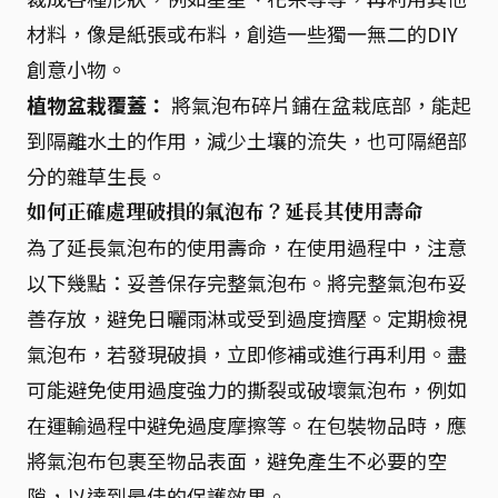
材料，像是紙張或布料，創造一些獨一無二的DIY
創意小物。
植物盆栽覆蓋：
將氣泡布碎片鋪在盆栽底部，能起
到隔離水土的作用，減少土壤的流失，也可隔絕部
分的雜草生長。
如何正確處理破損的氣泡布？延長其使用壽命
為了延長氣泡布的使用壽命，在使用過程中，注意
以下幾點：妥善保存完整氣泡布。將完整氣泡布妥
善存放，避免日曬雨淋或受到過度擠壓。定期檢視
氣泡布，若發現破損，立即修補或進行再利用。盡
可能避免使用過度強力的撕裂或破壞氣泡布，例如
在運輸過程中避免過度摩擦等。在包裝物品時，應
將氣泡布包裹至物品表面，避免產生不必要的空
隙，以達到最佳的保護效果。