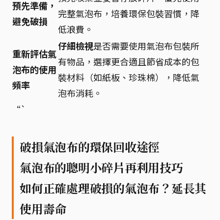
預先準備，
完整氣泡布，培養環保包裝習慣，降
避免破損
低浪費。
仔細檢視
是否需要使用氣泡布包裝所
重新評估氣
有物品，選擇更合適且節省成本的包
泡布的使用
裝材料（如紙板、珍珠棉），降低氣
頻率
泡布消耗。
“`
破損氣泡布的環保回收途徑
氣泡布的聰明小碎片再利用技巧
如何正確處理破損的氣泡布？延長其
使用壽命