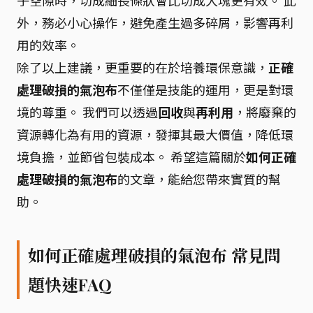
子空隙時，切成細長條狀會比切成大塊更有效。 此
外，務必小心操作，避免產生過多碎屑，影響再利
用的效率。
除了以上建議，更重要的在於培養環保意識，
正確
處理破損的氣泡布
不僅僅是技能的運用，更是對環
境的尊重。 我們可以透過
回收
與
再利用
，將廢棄的
資源轉化為有用的資源，發揮其最大價值，降低環
境負擔，並節省包裝成本。 希望這篇關於
如何正確
處理破損的氣泡布
的文章，能給您帶來實質的幫
助。
如何正確處理破損的氣泡布 常見問
題快速FAQ