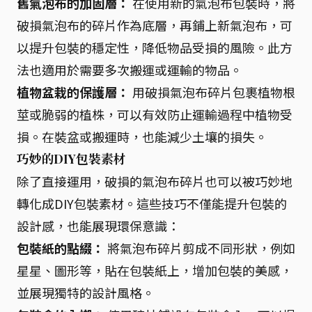
舊氣泡布的加固層：
在使用新的氣泡布包裝時，將
破損氣泡布的碎片作為底層，再鋪上新氣泡布，可
以提升包裝的穩定性，降低物品受損的風險。此方
法也適用於需要多次搬運或運輸的物品。
植物盆栽的保護層：
用破損氣泡布碎片包裹植物根
莖或脆弱的植株，可以有效防止運輸過程中植物受
損。在裝盆或搬運時，也能減少土壤的損失。
巧妙的DIY包裝素材
除了直接運用，破損的氣泡布碎片也可以被巧妙地
轉化成DIY包裝素材。這些技巧不僅能提升包裝的
設計感，也能展現環保意識：
包裝紙的點綴：
將氣泡布碎片剪成不同形狀，例如
星星、圖形等，貼在包裝紙上，增加包裝的美感，
並展現獨特的設計風格。