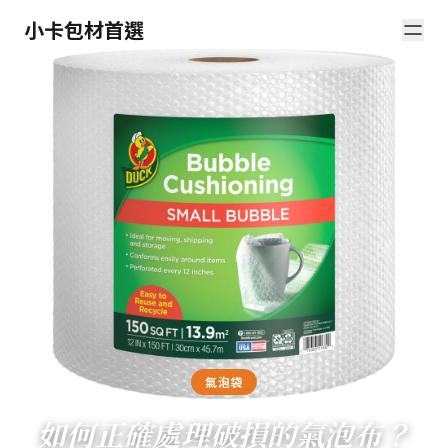
小卡包材首選
氣泡袋
如何正確處理破損的氣泡布？