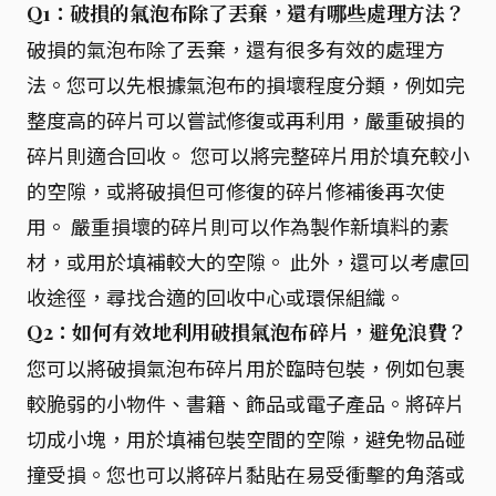
Q1：破損的氣泡布除了丟棄，還有哪些處理方法？
破損的氣泡布除了丟棄，還有很多有效的處理方
法。您可以先根據氣泡布的損壞程度分類，例如完
整度高的碎片可以嘗試修復或再利用，嚴重破損的
碎片則適合回收。 您可以將完整碎片用於填充較小
的空隙，或將破損但可修復的碎片修補後再次使
用。 嚴重損壞的碎片則可以作為製作新填料的素
材，或用於填補較大的空隙。 此外，還可以考慮回
收途徑，尋找合適的回收中心或環保組織。
Q2：如何有效地利用破損氣泡布碎片，避免浪費？
您可以將破損氣泡布碎片用於臨時包裝，例如包裹
較脆弱的小物件、書籍、飾品或電子產品。將碎片
切成小塊，用於填補包裝空間的空隙，避免物品碰
撞受損。您也可以將碎片黏貼在易受衝擊的角落或