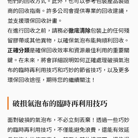
他們的回收方式。此外，也可以參考包裝產品製造
商的回收指南。許多公司會提供專業的回收建議，
並支援環保回收計畫。
在進行回收之前，請務必
徹底清除
包裝上的任何殘
留膠帶或其他異物，以確保氣泡布能夠順利回收。
正確分類
是確保回收效率和資源最佳利用的重要關
鍵。在未來，將會詳細說明如何正確處理破損氣泡
布的臨時再利用技巧和巧妙的節省技巧，以及更多
環保回收途徑，期待您的繼續關注！
破損氣泡布的臨時再利用技巧
面對破損的氣泡布，不必立刻丟棄！透過一些巧妙
的臨時再利用技巧，不僅能避免浪費，還能有效延