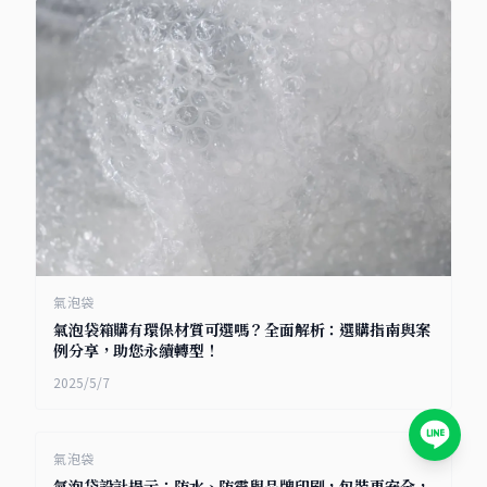
氣泡袋
氣泡袋箱購有環保材質可選嗎？全面解析：選購指南與案
例分享，助您永續轉型！
2025/5/7
氣泡袋
氣泡袋設計提示：防水、防震與品牌印刷，包裝更安全，