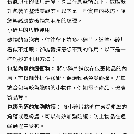
長氣泡布的使用壽命，甚至在某些情況下，還能提
升包裝的整體美觀度。以下是一些實用的技巧，讓
您輕鬆應對破損氣泡布的處理。
小碎片的巧妙運用
破損的氣泡布，往往留下許多小碎片，這些小碎片
看似不起眼，卻能發揮意想不到的作用。以下是一
些巧妙的利用方法：
包裝內層的緩衝物：
將小碎片鋪放在包裹物品的內
層，可以額外提供緩衝，保護物品免受碰撞。尤其
適合包裝較為脆弱的小物件，例如電子產品、玻璃
製品等。
包裹角落的加強防護：
將小碎片黏貼在易受衝擊的
角落或邊緣處，可以有效加強防護，防止物品在運
輸過程中受損。