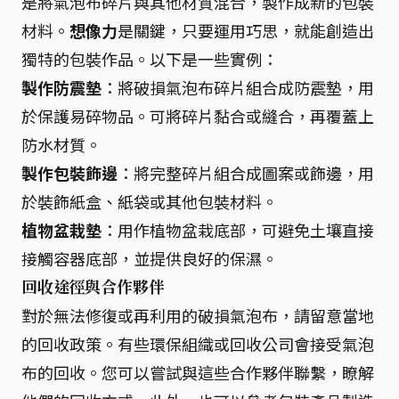
是將氣泡布碎片與其他材質混合，製作成新的包裝
材料。
想像力
是關鍵，只要運用巧思，就能創造出
獨特的包裝作品。以下是一些實例：
製作防震墊
：將破損氣泡布碎片組合成防震墊，用
於保護易碎物品。可將碎片黏合或縫合，再覆蓋上
防水材質。
製作包裝飾邊
：將完整碎片組合成圖案或飾邊，用
於裝飾紙盒、紙袋或其他包裝材料。
植物盆栽墊
：用作植物盆栽底部，可避免土壤直接
接觸容器底部，並提供良好的保濕。
回收途徑與合作夥伴
對於無法修復或再利用的破損氣泡布，請留意當地
的回收政策。有些環保組織或回收公司會接受氣泡
布的回收。您可以嘗試與這些合作夥伴聯繫，瞭解