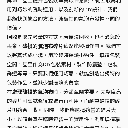
壽命，甚至提升包裝效率與環保意識。 從回收再利
用到巧妙的臨時運用，以及創新的DIY設計，我們
都能找到適合的方法，讓破損的氣泡布發揮不同的
價值。
回收
是優先考量的方式。若無法回收，也不必急於
丟棄，
破損的氣泡布碎片
依然能發揮作用。 我們可
以將其切成小塊，用於臨時保護小物件，填補包裝
空間，甚至作為DIY包裝素材，製作防震墊、包裝
飾邊等等。只要我們運用巧思，就能創造出獨特的
包裝作品，並減少對環境的負擔。
在處理
破損的氣泡布
時，分類至關重要。 完整度高
的碎片可嘗試修復或進行再利用，而嚴重破損的碎
片則適合回收。 同時，我們應選擇適當的碎片大
小，以確保其在臨時包裝中的實用性，例如填補箱