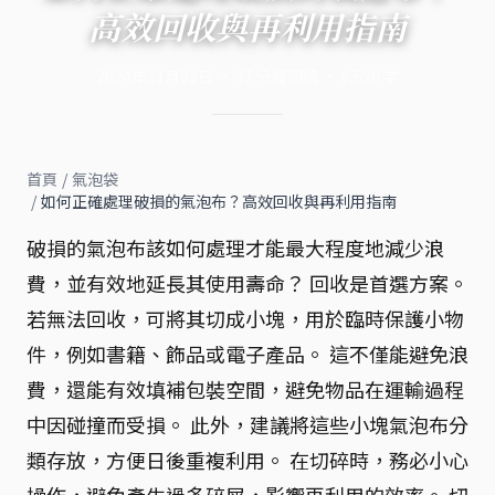
高效回收與再利用指南
2024年11月22日
·
17
分鐘閱讀
·
6,539
字
首頁
/
氣泡袋
/
如何正確處理破損的氣泡布？高效回收與再利用指南
破損的氣泡布該如何處理才能最大程度地減少浪
費，並有效地延長其使用壽命？ 回收是首選方案。
若無法回收，可將其切成小塊，用於臨時保護小物
件，例如書籍、飾品或電子產品。 這不僅能避免浪
費，還能有效填補包裝空間，避免物品在運輸過程
中因碰撞而受損。 此外，建議將這些小塊氣泡布分
類存放，方便日後重複利用。 在切碎時，務必小心