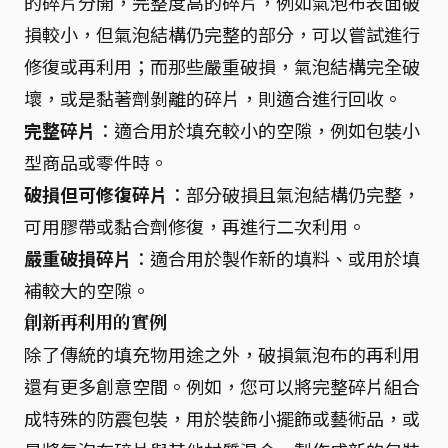
的碎片分開，完整度高的碎片，例如氣泡布表面破
損較小，但氣泡結構仍完整的部分，可以嘗試進行
修復或再利用；而那些嚴重破損，氣泡結構完全破
壞，或是黏著劑剝離的碎片，則適合進行回收。
完整碎片
：適合用於填充較小的空隙，例如包裝小
型商品或零件時。
破損但可修復碎片
：部分破損且氣泡結構仍完整，
可用膠帶或黏合劑修復，再進行二次利用。
嚴重破損碎片
：適合用於製作新的填料、或用於填
補較大的空隙。
創新再利用的實例
除了傳統的填充物用途之外，破損氣泡布的再利用
還有更多創意空間。例如，您可以將完整碎片組合
成特殊的防震包裝，用於裝飾小擺飾或藝術品，或