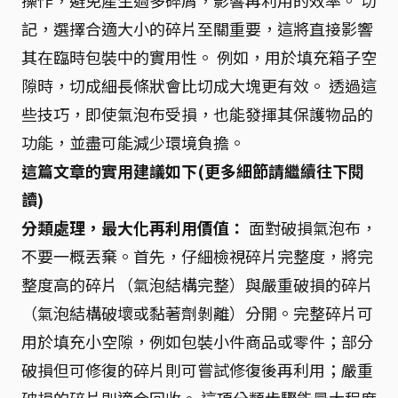
操作，避免產生過多碎屑，影響再利用的效率。 切
記，選擇合適大小的碎片至關重要，這將直接影響
其在臨時包裝中的實用性。 例如，用於填充箱子空
隙時，切成細長條狀會比切成大塊更有效。 透過這
些技巧，即使氣泡布受損，也能發揮其保護物品的
功能，並盡可能減少環境負擔。
這篇文章的實用建議如下(更多細節請繼續往下閱
讀)
分類處理，最大化再利用價值：
面對破損氣泡布，
不要一概丟棄。首先，仔細檢視碎片完整度，將完
整度高的碎片（氣泡結構完整）與嚴重破損的碎片
（氣泡結構破壞或黏著劑剝離）分開。完整碎片可
用於填充小空隙，例如包裝小件商品或零件；部分
破損但可修復的碎片則可嘗試修復後再利用；嚴重