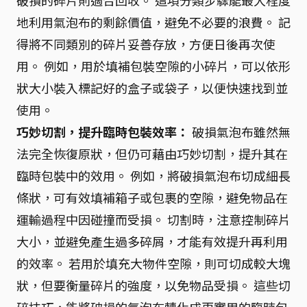
破損的碎片則適合回收。 這項分類步驟能最大程度
地利用氣泡布的剩餘價值，避免不必要的浪費。 記
得將不同類別的碎片妥善存放，方便日後再次使
用。 例如，用於填補包裝空隙的小碎片，可以依形
狀大小裝入標記好的盒子或袋子，以便快速找到並
使用。
巧妙切割，提升臨時包裝效率：
破損氣泡布雖然無
法完全恢復原狀，但仍可藉由巧妙切割，提升其在
臨時包裝中的效用。 例如，將破損氣泡布切成細長
條狀，可有效填補箱子或包裹的空隙，避免物品在
運輸過程中因碰撞而受損。 切割時，注意控制碎片
大小，並避免產生過多碎屑，才能有效提升再利用
的效率。 若用於填充大物件空隙，則可切成較大塊
狀，但要衡量碎片的強度，以免物品受損。 這些切