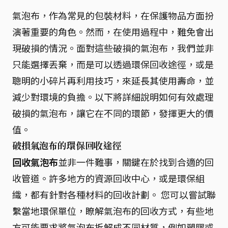
氣泡布，作為常見的包裝材料，在保護物品方面扮
演著重要的角色。然而，在使用過程中，難免會出
現破損的情況。面對這些破損的氣泡布，我們並非
只能選擇丟棄，而是可以透過環保回收途徑，或是
聰明的小碎片再利用技巧，來延長其使用壽命，並
減少對環境的負擔。以下將詳細說明如何有效處理
破損的氣泡布，讓它在不同的環節，發揮更大的價
值。
破損氣泡布的環保回收途徑
回收氣泡布
並非一件難事，關鍵在於找到合適的回
收管道。許多地方的資源回收中心，或是環保組
織，都有針對各種材料的回收計劃。 您可以嘗試聯
繫當地環保單位，瞭解氣泡布的回收方式，有些地
方可能要求將氣泡布拆解成不同材質，例如塑膠或