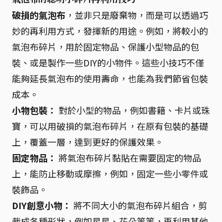
破損的氣泡布
，並非只是廢棄物，而是可以透過巧
妙的再利用方式，發揮新的用途。例如，將較小的
氣泡布碎片，用於固定物品、保護小型物品的包
裝、或是製作一些DIY的小物件。這些小技巧不僅
能夠延長氣泡布的使用壽命，也能為我們節省包裝
成本。
小物包裝：
對於小型的物品，例如書籍、卡片或珠
寶，可以用破損的氣泡布碎片，在原有包裝的基礎
上，覆蓋一層，達到更好的保護效果。
固定物品：
將氣泡布碎片黏貼在需要固定的物品
上，能防止移動或摩擦，例如，固定一些小零件或
裝飾品。
DIY創意小物：
將不同大小的氣泡布碎片組合，剪
裁成各種形狀，例如星星、花朵等等，再利用其他