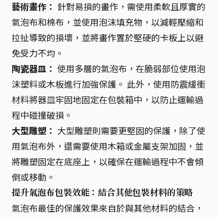
藝術畫作：
針對易損的畫作，需使用柔軟且厚實的
氣泡布和棉布，並使用泡沫填充物，以減輕壓縮和
拉扯導致的損壞，並將畫作置於堅硬的卡板上以避
免受力不均。
陶瓷器皿：
使用多層的氣泡布，在脆弱部位使用泡
沫塑料或木板進行加強保護。 此外，使用防震緩衝
材料將器皿牢固地固定在包裝箱中，以防止運輸過
程中碰撞破損。
大型雕塑：
大型雕塑則需要更堅固的保護，除了使
用氣泡布外，還需要使用木箱或金屬支架加固，並
將雕塑固定在底座上，以確保在運輸過程中不會傾
倒或移動。
提升氣泡布包裝效能：結合其他包裝材料的策略
氣泡布最佳的保護效果來自於與其他材料的結合，