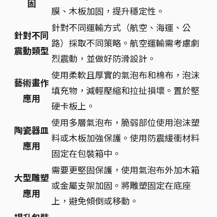
固
膜、木板加固，提升穩定性。
針對不同運輸方式（航空、海運、公
針對不同
路）採取不同策略。航空運輸需考慮劇
震動類型
烈震動，並做好防滑設計。
使用柔軟且厚實的氣泡布和棉布，泡沫
藝術畫作
填充物，減輕壓縮和拉扯損壞。置於堅
應用
硬卡板上。
使用多層氣泡布，脆弱部位使用泡沫塑
陶瓷器皿
料或木板加強保護。使用防震緩衝材料
應用
固定在包裝箱中。
需要更堅固保護，使用氣泡布外加木箱
大型雕塑
或金屬支架加固。將雕塑固定在底座
應用
上，避免傾倒或移動。
提升包裝