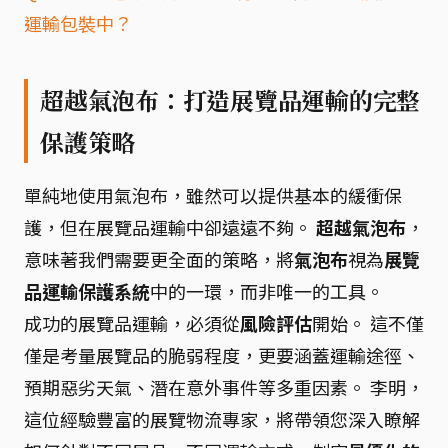
運輸包裝中？
超越氣泡布：打造展覽品運輸的完整
保護策略
單純地使用氣泡布，雖然可以提供基本的緩衝保
護，但在展覽品運輸中卻遠遠不夠。
超越氣泡布
，
意味著我們需要更全面的策略，將
氣泡布
視為
展覽
品運輸保護系統
中的一環，而非唯一的工具。
成功的展覽品運輸，必須從
風險評估
開始。 這不僅
僅是考量展覽品的脆弱程度，更要涵蓋運輸途徑、
預期惡劣天氣、潛在意外事件等多重因素。 李明，
這位經驗豐富的展覽物流專家，將帶領您深入瞭解