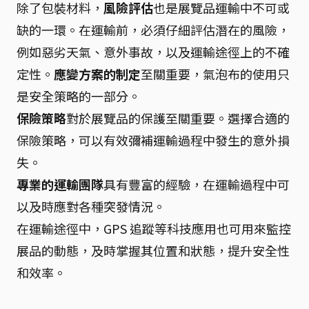
除了包裝材料，
風險評估
也是展覽品運輸中不可或
缺的一環。在運輸前，必須仔細評估潛在的風險，
例如惡劣天氣、意外事故，以及運輸途徑上的不確
定性。
應變方案的制定
至關重要，氣泡布的使用只
是安全策略的一部分。
保險策略
對於展覽品的保護至關重要。選擇合適的
保險策略，可以有效彌補運輸過程中發生的意外損
失。
專業的運輸團隊
具有豐富的經驗，在運輸過程中可
以及時應對各種突發情況。
在運輸途徑中，GPS 追蹤等科技應用也可用來監控
展品的動態，及時掌握其位置和狀態，提升安全性
和效率。