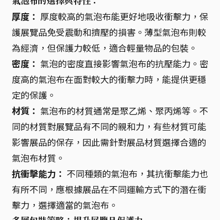
氣泡布的選擇與特性：
厚度：
厚度較高的氣泡布能更好地吸收衝擊力，保
護展覽品免受震動和擠壓的損害。薄型氣泡布則較
為經濟，但保護力較低，適合輕量物品的包裝。
密度：
氣泡的密度直接影響氣泡布的抗壓能力。密
度高的氣泡布在面對較大的衝擊力時，能提供更穩
定的保護。
材質：
氣泡布的材質通常是聚乙烯、聚丙烯等。不
同的材質對展覽品有不同的親和力，有些材質可能
影響展品的保存，因此需針對展品材質選擇合適的
氣泡布材質。
抗衝擊能力：
不同種類的氣泡布，其抗衝擊能力也
有所不同，應根據展品在不同運輸方式下的潛在衝
擊力，選擇適當的氣泡布。