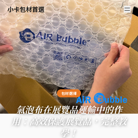
小卡包材首選
包材選擇
氣泡布在展覽品運輸中的作
用：高效保護展覽品，完整教
學！