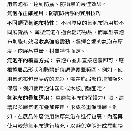
用氣泡布，達到防震、防衝擊的最佳效果。
氣泡布正確運用：防震防衝擊的實用技巧
不同類型氣泡布特性：
不同厚度的氣泡布適用於不
同展覽品。 薄型氣泡布適合輕巧物品，而厚型氣泡
布則能有效吸收高強度震動。選擇合適的氣泡布厚
度，依展品重量、材質特性而定。
氣泡布的覆蓋方式：
氣泡布並非直接包覆即可，應
根據展品形狀和脆弱部位調整覆蓋範圍。例如，使
用氣泡布包裹易碎的瓷器，需在脆弱部位增加額外
保護，例如使用泡沫塑料或木板加強固定。
氣泡布的疊加運用：
單層氣泡布的保護力有限，建
議以多層氣泡布疊加使用，形成多重保護層。例
如，在展品外層使用較厚氣泡布進行包裹，內層再
使用較薄氣泡布進行填充，以避免空隙造成震動損