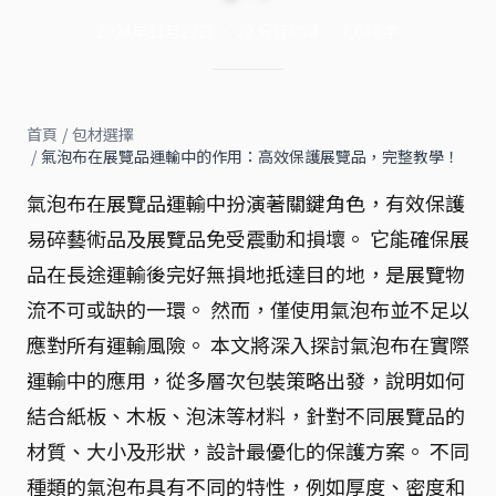
2024年11月22日
·
20
分鐘閱讀
·
7,648
字
首頁
/
包材選擇
/
氣泡布在展覽品運輸中的作用：高效保護展覽品，完整教學！
氣泡布在展覽品運輸中扮演著關鍵角色，有效保護
易碎藝術品及展覽品免受震動和損壞。 它能確保展
品在長途運輸後完好無損地抵達目的地，是展覽物
流不可或缺的一環。 然而，僅使用氣泡布並不足以
應對所有運輸風險。 本文將深入探討氣泡布在實際
運輸中的應用，從多層次包裝策略出發，說明如何
結合紙板、木板、泡沫等材料，針對不同展覽品的
材質、大小及形狀，設計最優化的保護方案。 不同
種類的氣泡布具有不同的特性，例如厚度、密度和