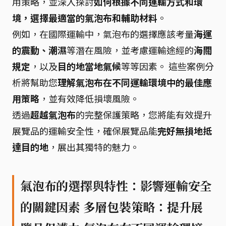
用策略，並深入探討
如何根據不同運輸方式和環
境，選擇最適當的氣泡布和輔助材料
。
例如，在國際運輸中，氣泡布的選擇應該考量
海運
的震動、潮濕
等潛在風險，並考慮運輸途經的
海關
規定
，以及
目的地當地氣候
等等因素。 這些案例分
析將幫助您
理解氣泡布在不同運輸環境中的最佳應
用策略
，並有效降低損壞風險。
透過
超越氣泡布
的完整保護策略，您將能有效提升
展覽品的運輸安全性，確保展覽品能
完好無損地抵
達目的地
，展出其獨特的魅力。
氣泡布的選擇與特性：影響運輸安全
的關鍵因素 多層包裝策略：提升展