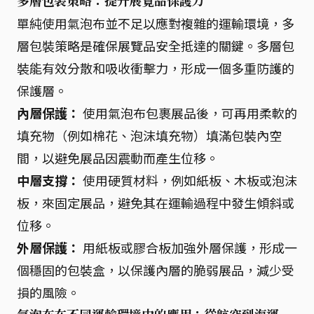
多層包裝策略：提升展覽品保護力
單純使用氣泡布並不足以應對複雜的運輸環境，多
層包裝策略是確保展覽品安全抵達的關鍵。多層包
裝能有效分散和吸收衝擊力，形成一個多重防護的
保護層。
內層保護：
使用氣泡布包裹展品後，可再用柔軟的
填充物（例如棉花、泡沫填充物）填滿包裝內空
間，以避免展品因震動而產生位移。
中層支撐：
使用硬質材料，例如紙板、木板或泡沫
板，來固定展品，避免其在運輸過程中發生傾斜或
位移。
外層保護：
用紙板或膠合板加強外層保護，形成一
個穩固的包裝盒，以保護內層的脆弱展品，減少受
損的風險。