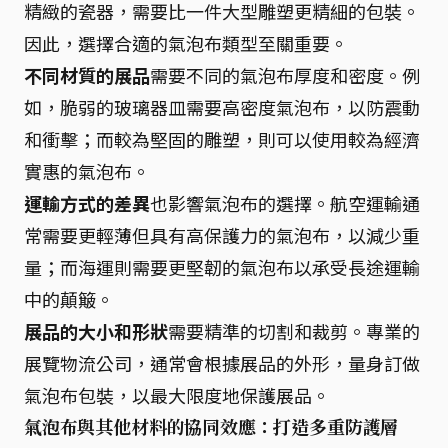
精緻的瓷器，需要比一件大型雕塑更精細的包裝。
因此，選擇合適的氣泡布類型至關重要。
不同材質的展品
需要不同的氣泡布厚度和密度。例
如，脆弱的玻璃器皿需要高密度氣泡布，以防震動
和衝擊；而較為堅固的雕塑，則可以使用較為經濟
實惠的氣泡布。
運輸方式的差異
也影響氣泡布的選擇。航空運輸通
常需要更輕薄但具有高保護力的氣泡布，以減少重
量；而海運則需要更堅韌的氣泡布以承受長途運輸
中的顛簸。
展品的大小和形狀
需要精準的切割和裁剪。專業的
展覽物流公司，通常會根據展品的外形，量身訂做
氣泡布包裝，以最大限度地保護展品。
氣泡布與其他材料的協同效應：打造多重防護層