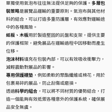
單獨使用氣泡布往往無法提供足夠的保護。
多層包
裝策略
是展覽品運輸的重要原則。氣泡布與其他材
料的結合，可以打造多重防護層，有效應對運輸途
中的各種風險。
紙板、木板
用於製造堅固的託盤和支架，提供主要
的保護框架，避免展品在運輸過程中因移動而產生
位移。
泡沫材料
填充在包裝內部，可以有效吸收衝擊力，
減輕震動對展品的影響。
專用保護襯墊
，例如柔軟的聚酯纖維或棉花，用於
包裹易碎的展品，防止刮傷或磨損。
透過
科學的組合
，可以將不同材質的優勢結合，打
造一個能夠有效抵禦各種意外的保護系統，確保展
品安全無虞。