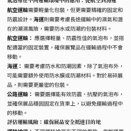
氣泡布在不同運輸環境中的應用：從航空到海運
航空運輸
需要輕量化包裝，但更需要精確的固定和
防震設計。
海運
則需要考慮長途運輸中的濕氣和潛
在的潮濕風險，需要防水或防潮的包裝材料。
航空運輸：
應選擇輕量、防震性佳的氣泡布，並搭
配適當的固定裝置，確保展覽品在運輸過程中不會
移動。
海運：
需要考慮防水和防潮因素，除了氣泡布外，
可能需要額外使用防水膜或防潮材料。對於易碎展
品，則需要更嚴密的包裝。
公路運輸：
需要選擇能有效防震、抗壓的氣泡布，
並確保展品穩固固定在貨車上，以避免運輸過程中
的移動。
評估運輸風險：確保展品安全抵達目的地