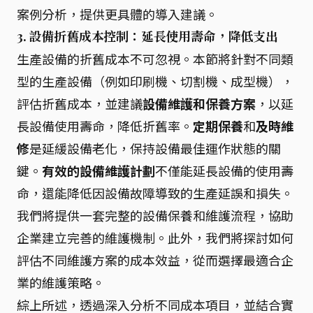
案例分析，提供更具體的導入建議。
3. 設備折舊成本控制：延長使用壽命，降低支出
生產設備的折舊成本不可忽視。本節將針對不同類
型的生產設備（例如印刷機、切割機、成型機），
評估折舊成本，並建議
設備維護和保養方案
，以延
長設備使用壽命，降低折舊率。
定期保養
和
及時維
修
是延緩設備老化，保持設備最佳運作狀態的關
鍵。
有效的設備維護計劃
不僅能延長設備的使用壽
命，還能降低因設備故障導致的生產延誤和損失。
我們將提供一套完整的設備保養和維護流程，協助
企業建立完善的維護機制。此外，我們將探討如何
評估不同維護方案的成本效益，從而選擇最適合企
業的維護策略。
綜上所述，透過深入分析不同成本項目，並結合實