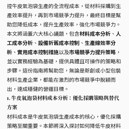
控牛皮氣泡袋生產的全流程成本，從材料採購到生
產效率提升，再到市場競爭力提升，最終目標是幫
助您降低成本，提升生產效率，強化市場競爭力。
本文將涵蓋六大核心議題，包含
材料成本分析
、
人
工成本分析
、
設備折舊成本控制
、
生產線效率分
析
、
實用成本控制措施
以及
市場競爭力提升策略
，
並以實務經驗為基礎，提供具體且可操作的策略和
步驟。這份指南將幫助您，無論是新創或小型包裝
材料生產企業，都能在激烈的市場競爭中脫穎而
出，達成穩健的營運目標。
1. 牛皮氣泡袋材料成本分析：優化採購策略與替代
方案
材料成本是牛皮氣泡袋生產成本的核心，優化採購
策略至關重要。本節將深入探討如何降低牛皮材料