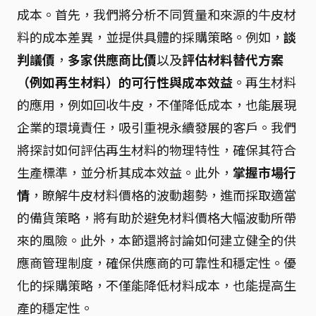
成本。首先，我們將分析不同質量和來源的牛皮材
料的成本差異，並提供具體的採購策略。例如，
談
判議價
，
多家供應商比價
以及
評估材料替代方案
（例如再生材料）的可行性與成本效益
。再生材料
的應用，例如回收牛皮，不僅降低成本，也能展現
企業的環境責任，吸引重視永續發展的客戶。我們
將探討如何評估再生材料的物理特性，確保其符合
生產標準，並分析其成本效益。此外，
掌握市場行
情
，瞭解牛皮材料價格的波動趨勢，進而採取適當
的備貨策略，將有助於避免材料價格大幅波動所帶
來的風險。此外，本節還將討論如何建立健全的供
應商管理制度，確保供應商的可靠性和穩定性。優
化的採購策略，不僅能降低材料成本，也能提高生
產的穩定性。