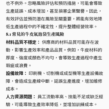
也不例外。忽略風險評估和預防措施，可能會導致
生產延誤、成本增加，甚至損害企業聲譽。因此，
有效評估並預防潛在風險至關重要，將能有效地降
低生產過程中的不確定性，提升整體經營效率。
8.1 常見的牛皮氣泡袋生產風險
材料品質不穩定：
供應商的材料品質可能存在波
動，影響生產效率和產品品質。例如，牛皮材料的
厚度、強度或顏色不均勻，會導致生產過程中產生
瑕疵或浪費。
設備故障：
印刷機、切割機或成型機等生產設備故
障，會造成生產線中斷，延誤生產進度，增加維修
成本。
人力資源問題：
員工流動率高、技能不足或缺乏經
驗，可能導致生產效率降低，並增加訓練成本。