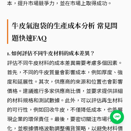
本，提升市場競爭力，並在市場上取得成功。
牛皮氣泡袋的生產成本分析 常見問
題快速FAQ
1. 如何評估不同牛皮材料的成本差異？
評估不同牛皮材料的成本差異需要考慮多個因素。
首先，不同的牛皮質量會影響成本，例如厚度、強
度和延展性。其次，供應商的來源和位置也會影響
價格。建議進行多家供應商比價，並要求提供詳細
的材料規格和測試數據。此外，可以評估再生材料
的可行性，例如回收牛皮，不僅降低成本，也能展
現企業的環保責任。最後，要密切關注市場行情變
化，並根據價格波動調整備貨策略，以避免材料價