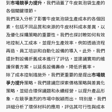
到
市場競爭力提升
，我們涵蓋了牛皮氣泡袋生產的
各個關鍵環節。
我們深入分析了影響牛皮氣泡袋生產成本的各個因
素，包括不同品質和來源的牛皮材料成本差異，以
及優化採購策略的重要性。我們也探討瞭如何有效
地控制人工成本，並提升生產效率，例如透過流程
再造、員工培訓和自動化設備的導入。此外，我們
還針對設備折舊成本進行了評估，並建議實用的維
護保養方案，以延長設備壽命，降低折舊率。
除了成本控制措施外，我們更重要的是提出
市場競
爭力提升
策略。我們建議您探索價格策略與差異化
策略，並結合環保議題和永續經營，以提升產品形
象，在競爭激烈的市場中脫穎而出。 特別是，我們
詳細分析了環保材料的應用，評估其可行性與成本