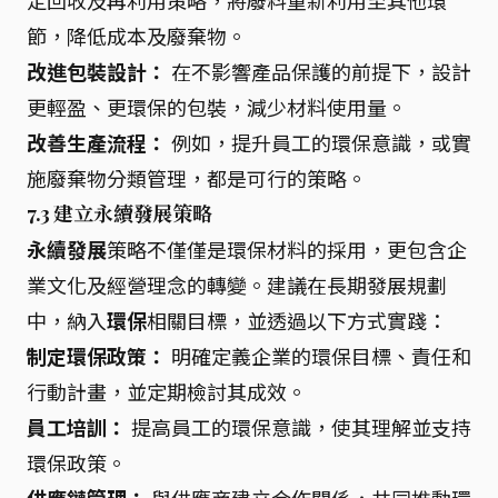
定回收及再利用策略，將廢料重新利用至其他環
節，降低成本及廢棄物。
改進包裝設計：
在不影響產品保護的前提下，設計
更輕盈、更環保的包裝，減少材料使用量。
改善生產流程：
例如，提升員工的環保意識，或實
施廢棄物分類管理，都是可行的策略。
7.3 建立永續發展策略
永續發展
策略不僅僅是環保材料的採用，更包含企
業文化及經營理念的轉變。建議在長期發展規劃
中，納入
環保
相關目標，並透過以下方式實踐：
制定環保政策：
明確定義企業的環保目標、責任和
行動計畫，並定期檢討其成效。
員工培訓：
提高員工的環保意識，使其理解並支持
環保政策。