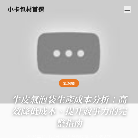
小卡包材首選
氣泡袋
牛皮氣泡袋生產成本分析：高
效降低成本、提升競爭力的完
整指南
2024年11月27日
·
19
分鐘閱讀
·
7,392
字