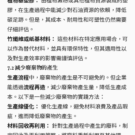
植物基塑膠：
由植物澱粉或其他植物資源製成的塑
膠，在生產過程中能減少對石油資源的依賴，降低
碳足跡。但是，其成本、耐用性和可塑性仍然需要
仔細評估。
竹纖維或紙基材料：
這些材料在特定應用場合，可
以作為替代材料，並具有環保特性，但其適用性以
及對生產效率的影響需謹慎評估。
7.2 減少廢棄物的產生
生產流程
中，廢棄物的產生是不可避免的。但企業
能透過
流程再造
，減少廢棄物產生量，降低生產成
本。以下是一些減少廢棄物的實踐方法：
生產線優化：
優化生產線，避免材料浪費及產品瑕
疵，進而降低廢棄物的產生。
材料回收再利用：
針對生產過程中產生的廢料，制