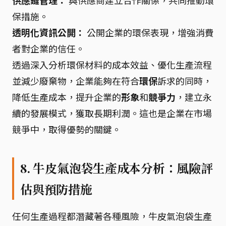
供應鏈管理：
與供應商建立合作關係，共同推動環
保措施。
透明化資訊公開：
公開企業的環保表現，增強消費
者對企業的信任。
透過深入分析環保材料的成本效益、優化生產流程
並減少廢棄物，企業能夠在符合
環保
訴求的同時，
降低生產成本，提升企業的
形象
和
競爭力
，建立永
續的發展模式，獲取長期利潤。這也是企業在市場
競爭中，取得優勢的關鍵。
8. 牛皮氣泡袋生產成本分析：風險評
估與預防措施
任何生產過程都潛藏著各種風險，牛皮氣泡袋生產