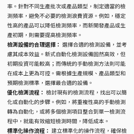
率。針對不同生產批次或產品類型，制定適當的檢
測頻率，避免不必要的檢測浪費資源。例如，穩定
性高的產品可以降低檢測頻率，而新開發產品或生
產初期，則需要提高檢測頻率。
檢測設備的合理選擇：
選擇合適的檢測設備，並考
慮其成本效益。新式自動化檢測設備固然高效，但
初期投資可能較高；而傳統的手動檢測方法則可能
在成本上更為可控。需根據生產規模、產品類型和
預期檢測標準，選擇最合適的設備。
優化檢測流程：
檢討現有的檢測流程，找出可以簡
化或自動化的步驟。例如，將重複性高的手動檢測
轉為自動化，或將多個檢測項目整合到單一檢測流
程中，就能有效縮短檢測時間，降低成本。
標準化操作流程：
建立標準化的操作流程，確保檢