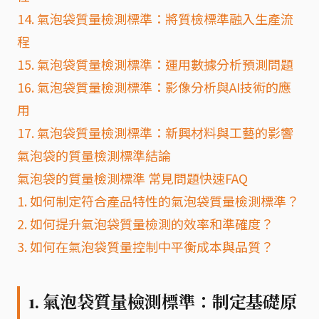
14. 氣泡袋質量檢測標準：將質檢標準融入生產流
程
15. 氣泡袋質量檢測標準：運用數據分析預測問題
16. 氣泡袋質量檢測標準：影像分析與AI技術的應
用
17. 氣泡袋質量檢測標準：新興材料與工藝的影響
氣泡袋的質量檢測標準結論
氣泡袋的質量檢測標準 常見問題快速FAQ
1. 如何制定符合產品特性的氣泡袋質量檢測標準？
2. 如何提升氣泡袋質量檢測的效率和準確度？
3. 如何在氣泡袋質量控制中平衡成本與品質？
1. 氣泡袋質量檢測標準：制定基礎原