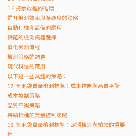
1.4 持續改進的循環
提升檢測效率與準確度的策略
自動化檢測設備的應用
精確的檢測儀器選擇
優化檢測流程
檢測策略的調整
現代科技的應用
以下是一些具體的策略：
12. 氣泡袋質量檢測標準：成本控制與品質平衡
成本控制策略
品質平衡策略
持續精進的質量控制策略
13. 氣泡袋質量檢測標準：定期檢測與驗證的重要
性