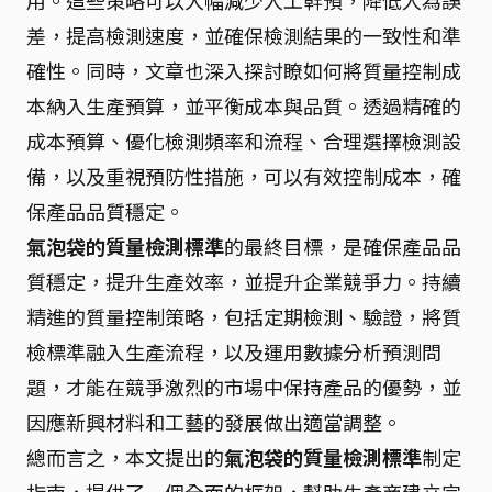
差，提高檢測速度，並確保檢測結果的一致性和準
確性。同時，文章也深入探討瞭如何將質量控制成
本納入生產預算，並平衡成本與品質。透過精確的
成本預算、優化檢測頻率和流程、合理選擇檢測設
備，以及重視預防性措施，可以有效控制成本，確
保產品品質穩定。
氣泡袋的質量檢測標準
的最終目標，是確保產品品
質穩定，提升生產效率，並提升企業競爭力。持續
精進的質量控制策略，包括定期檢測、驗證，將質
檢標準融入生產流程，以及運用數據分析預測問
題，才能在競爭激烈的市場中保持產品的優勢，並
因應新興材料和工藝的發展做出適當調整。
總而言之，本文提出的
氣泡袋的質量檢測標準
制定
指南，提供了一個全面的框架，幫助生產商建立完