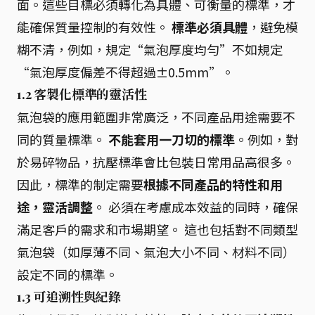
面。這些目標必須轉化為具體、可衡量的標準，才
能確保質量控制的有效性。
標準必須具體
，避免模
糊不清，例如，規定“氣泡厚度均勻”不如規定
“氣泡厚度偏差不得超過±0.5mm”。
1.2 客製化標準的靈活性
氣泡袋的應用範圍非常廣泛，不同產品用途需要不
同的質量標準。
不能套用一刀切的標準
。例如，對
於易碎物品，抗壓標準會比包裝日常用品高很多。
因此，標準的制定需要
根據不同產品的特性和用
途，靈活調整
。 必須在考慮成本效益的同時，確保
滿足客戶的需求和市場期望。 這也包括對不同類型
氣泡袋（如厚薄不同、氣泡大小不同、材料不同）
設定不同的標準。
1.3 可追溯性與紀錄