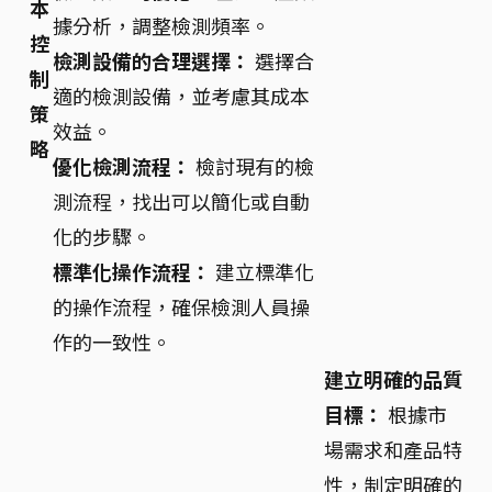
本
據分析，調整檢測頻率。
控
檢測設備的合理選擇：
選擇合
制
適的檢測設備，並考慮其成本
策
效益。
略
優化檢測流程：
檢討現有的檢
測流程，找出可以簡化或自動
化的步驟。
標準化操作流程：
建立標準化
的操作流程，確保檢測人員操
作的一致性。
建立明確的品質
目標：
根據市
場需求和產品特
性，制定明確的