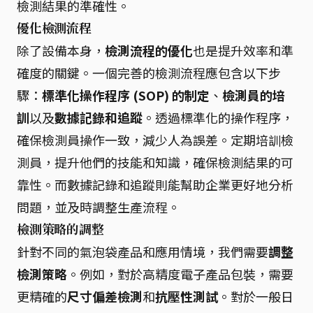
檢測結果的準確性。
優化檢測流程
除了設備本身，
檢測流程的優化
也是提升效率和準
確度的關鍵。一個完善的檢測流程應包含以下步
驟：
標準化操作程序 (SOP) 的制定
、
檢測員的培
訓
以及
數據記錄和追蹤
。透過標準化的操作程序，
確保檢測員操作一致，減少人為誤差。定期培訓檢
測員，提升他們的技能和知識，確保檢測結果的可
靠性。而數據記錄和追蹤則能幫助企業更好地分析
問題，並及時調整生產流程。
檢測策略的調整
針對不同的氣泡袋產品和應用情境，我們需要
調整
檢測策略
。例如，對於高精度電子產品包裝，需要
更精確的
尺寸偏差檢測
和
抗壓性測試
。對於一般日