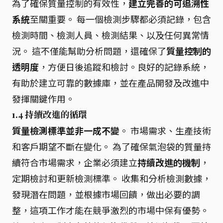
為了確保質量控制的有效性，
建立完善的可追溯性
系統
至關重要。 每一個檢測步驟都必須記錄，包含
檢測時間、檢測人員、檢測結果、以及任何異常情
況。 這不僅能幫助分析問題，還確保了
質量控制的
透明度
，方便日後追蹤和檢討。良好的記錄系統，
有助於建立可靠的數據庫，並在產品開發及改進中
發揮關鍵作用。
1.4 持續改進的循環
質量檢測標準並非一成不變
。 市場需求、生產技術
和客戶期望不斷在變化。 為了確保氣泡袋的質量持
續符合市場需求，企業必須建立
持續改進的機制
，
定期檢討和更新檢測標準。 收集和分析檢測數據，
發現潛在問題，並根據市場回饋，做出必要的調
整，這項工作才能在競爭激烈的市場中保有優勢。