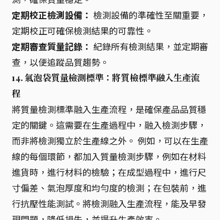
定期校正檢測設備：
檢測設備的準確性至關重要，
定期校正可確保檢測結果的可靠性。
定期審查質量記錄：
紀錄所有檢測結果，並定期審
查，以便追蹤品質趨勢。
14. 氣泡袋質量檢測標準：將質檢標準融入生產流
程
將質量檢測標準融入生產流程，是確保產品品質穩
定的關鍵。這需要在生產過程中，融入檢測步驟，
而非將檢測獨立於生產線之外。 例如，可以在生產
線的每個環節，都加入質量檢測步驟，例如在材料
進貨時，進行材料的檢驗；在成型過程中，進行尺
寸偏差、氣泡厚度和均勻度的檢測；在包裝前，進
行抗壓性能測試。將檢測融入生產流程，能及早發
現問題，降低損失，並提升生產效率。