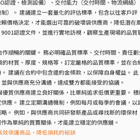
SO認證、檢測設備）、交付能力（交付時間、物流網絡）
制）。 建議建立一套量化的評估標準，包含以往客戶評
依賴價格決定，才能選出可靠的破壞袋供應商，降低潛在
O 9001認證文件，並進行實地訪視，觀察生產現場的品質
合作順暢的關鍵。 務必明確品質標準、交付時間、責任劃
袋的材質、厚度、規格等，訂定嚴格的品質標準，並在合
。 建議在合約中包含違約金條款，以保障自身權益。 此
，並與供應商充分溝通，達成雙方都能接受的協議。
與優質供應商建立良好關係，比單純追求低價更重要。 積
供應。 建立定期溝通機制，例如每月或每季的會議，以
略。 例如，與供應商共同研發新產品或尋找新的環保材
僅作為單純的買賣關係，才能建立穩定的供應鏈。
高效保護商品，降低損耗的秘訣