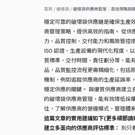
首頁
/
破壞袋
/
破壞袋供應商管理：高效策略與
穩定可靠的破壞袋供應鏈是確保生產
商管理策略，提供高效的指南。 從供
力、品質控制、交付能力和風險管控措
ISO 認證、生產設備的現代化程度、
質標準、交付時間、責任劃分等，能有
品，品質監控流程更需精細化，包括原
機制，例如追蹤供應商的生產延誤率，
穩定供應的關鍵。 與優質供應商建立
的破壞袋供應商管理，能有效降低採購
住，了解供應商的營運模式、管理體
這篇文章的實用建議如下(更多細節請
建立多面向的供應商評估標準：
別只