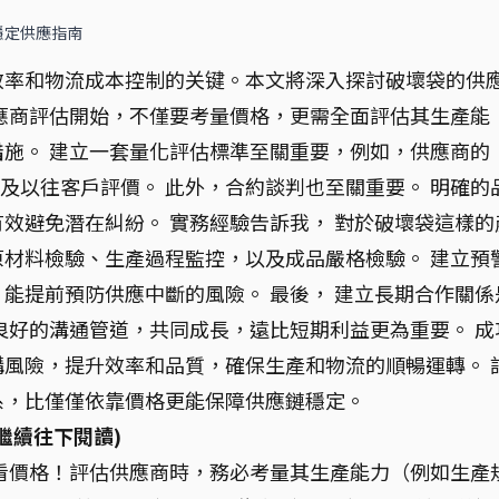
穩定供應指南
效率和物流成本控制的关键。本文將深入探討破壞袋的供
應商評估開始，不僅要考量價格，更需全面評估其生產能
施。 建立一套量化評估標準至關重要，例如，供應商的
以及以往客戶評價。 此外，合約談判也至關重要。 明確的
效避免潛在糾紛。 實務經驗告訴我， 對於破壞袋這樣的
材料檢驗、生產過程監控，以及成品嚴格檢驗。 建立預
能提前預防供應中斷的風險。 最後， 建立長期合作關係
良好的溝通管道，共同成長，遠比短期利益更為重要。 成
風險，提升效率和品質，確保生產和物流的順暢運轉。 
系，比僅僅依靠價格更能保障供應鏈穩定。
繼續往下閱讀)
看價格！評估供應商時，務必考量其生產能力（例如生產