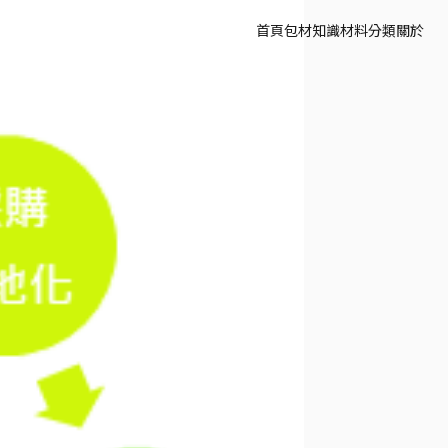
首頁
包材知識
材料分類
關於