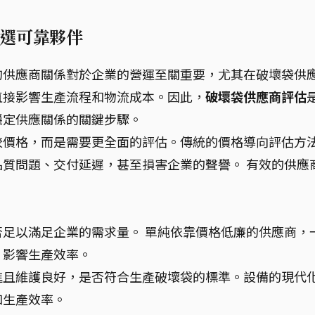
選可靠夥伴
的供應商關係對於企業的營運至關重要，尤其在破壞袋供
直接影響生產流程和物流成本。因此，
破壞袋供應商評估
穩定供應關係的關鍵步驟。
較價格，而是需要更全面的評估。傳統的價格導向評估方
質問題、交付延遲，甚至損害企業的聲譽。 有效的供應
足以滿足企業的需求量。 單純依靠價格低廉的供應商，
，影響生產效率。
進且維護良好，是否符合生產破壞袋的標準。設備的現代
和生產效率。