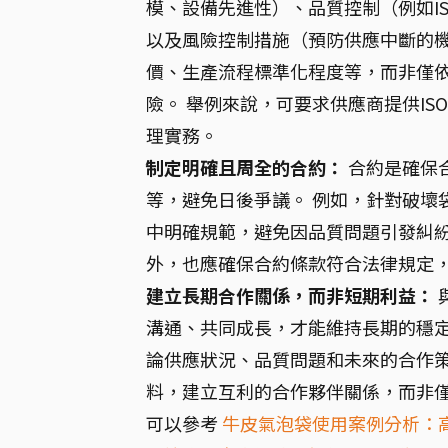
模、設備先進性）、品質控制（例如I
以及風險控制措施（預防供應中斷的機
價、生產流程標準化程度等，而非僅
險。 舉例來說，可要求供應商提供IS
理實務。
制定明確且周全的合約：
合約是確保
等，避免日後爭議。 例如，針對破壞
中明確規範，避免因品質問題引發糾紛
外，也應確保合約條款符合法律規定
建立長期合作關係，而非短期利益：
溝通、共同成長，才能維持長期的穩定
論供應狀況、品質問題和未來的合作策
料，建立互利的合作夥伴關係，而非
可以參考
牛皮氣泡袋使用案例分析：