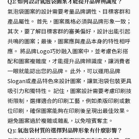
Q2: 如何設計氣泡袋圖案才能提升品牌辨識度？
氣泡袋圖案的設計需要考量品牌調性、目標客群和
產品屬性。 首先，圖案風格必須與品牌形象一致；
其次，要了解目標客群的審美偏好，設計出能引起
共鳴的圖案；最後，圖案應與產品本身的特性相呼
應。 將品牌Logo巧妙融入圖案中，並考慮色彩搭
配和圖案複雜度，才能提升品牌辨識度，讓消費者
一眼就能認出您的品牌。 此外，可以運用品牌
Slogan或產品特色來設計圖案，讓氣泡袋包裝更具
吸引力和獨特性。 記住，圖案設計需要考慮印刷技
術限制，選擇適合的印刷工藝，例如柔版印刷或數
位印刷，確保圖案能夠在印刷後呈現出最佳效果。
避免圖案過於複雜或雜亂，以免喧賓奪主。
Q3: 氣泡袋材質的選擇對品牌形象有什麼影響？