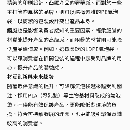
精美的印刷設計，凸顯產品的奢華感。而對於一些
主打簡約風格的品牌，則可以選擇素雅的PE氣泡
袋，以簡潔的包裝設計突出產品本身。
觸感
也是影響消費者感知的重要因素。輕柔細膩的
材質能提升產品的高級感，而粗糙的材質則可能降
低產品價值感。例如，選擇柔軟的LDPE氣泡袋，
可以讓消費者在拆開包裝的過程中感受到品牌的用
心，提升產品的體驗感。
材質創新與未來趨勢
隨著環保意識的提升，可降解氣泡袋越來越受到關
注。採用PLA（聚乳酸）等生物基材料製成的氣泡
袋，不僅能有效保護產品，更能降低對環境的負
擔，符合可持續發展的理念，也更能吸引環保意識
較高的消費者。