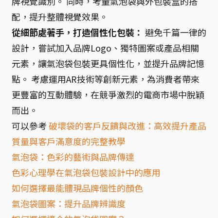
牌視覺識別。 同時，考量氣泡袋與外包裝盒的搭
配，提升整體視覺效果。
從細節處著手，打造個性化包裝：
避免千篇一律的
設計，嘗試加入品牌Logo、獨特圖案或產品相關
元素，讓氣泡袋包裝更具個性化，並提升品牌記憶
點。 考慮運用AR技術等創新元素，為消費者帶來
更豐富的互動體驗，在競爭激烈的電商市場中脫穎
而出。
可以參考
破壞袋的客戶反饋與改進：高效提升產品
質量與客戶滿意度的完整教學
氣泡袋：色彩的藝術與品牌傳達
色彩心理學在氣泡袋包裝設計中的應用
如何選擇最能體現品牌個性的顏色
氣泡袋圖案：提升品牌辨識度