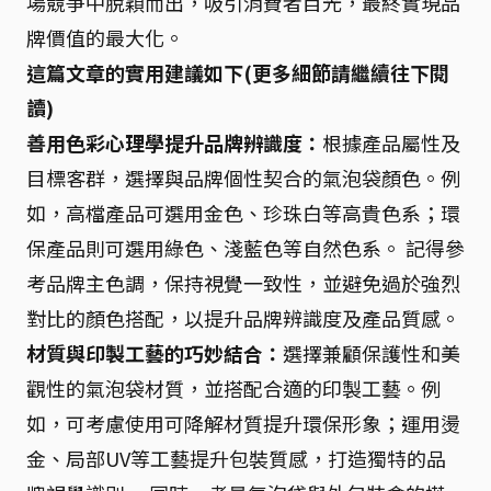
場競爭中脫穎而出，吸引消費者目光，最終實現品
牌價值的最大化。
這篇文章的實用建議如下(更多細節請繼續往下閱
讀)
善用色彩心理學提升品牌辨識度：
根據產品屬性及
目標客群，選擇與品牌個性契合的氣泡袋顏色。例
如，高檔產品可選用金色、珍珠白等高貴色系；環
保產品則可選用綠色、淺藍色等自然色系。 記得參
考品牌主色調，保持視覺一致性，並避免過於強烈
對比的顏色搭配，以提升品牌辨識度及產品質感。
材質與印製工藝的巧妙結合：
選擇兼顧保護性和美
觀性的氣泡袋材質，並搭配合適的印製工藝。例
如，可考慮使用可降解材質提升環保形象；運用燙
金、局部UV等工藝提升包裝質感，打造獨特的品