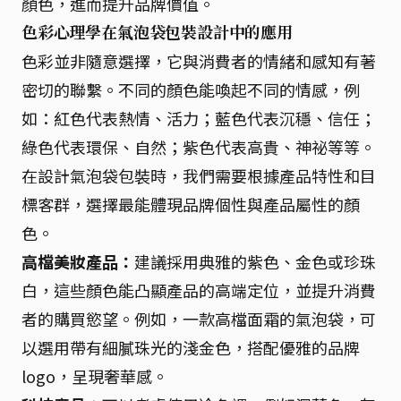
顏色，進而提升品牌價值。
色彩心理學在氣泡袋包裝設計中的應用
色彩並非隨意選擇，它與消費者的情緒和感知有著
密切的聯繫。不同的顏色能喚起不同的情感，例
如：紅色代表熱情、活力；藍色代表沉穩、信任；
綠色代表環保、自然；紫色代表高貴、神祕等等。
在設計氣泡袋包裝時，我們需要根據產品特性和目
標客群，選擇最能體現品牌個性與產品屬性的顏
色。
高檔美妝產品：
建議採用典雅的紫色、金色或珍珠
白，這些顏色能凸顯產品的高端定位，並提升消費
者的購買慾望。例如，一款高檔面霜的氣泡袋，可
以選用帶有細膩珠光的淺金色，搭配優雅的品牌
logo，呈現奢華感。