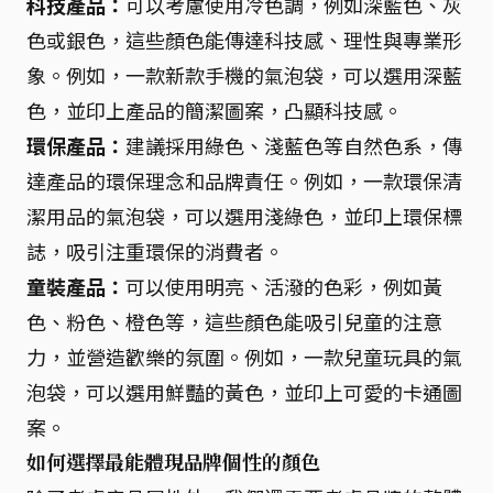
科技產品：
可以考慮使用冷色調，例如深藍色、灰
色或銀色，這些顏色能傳達科技感、理性與專業形
象。例如，一款新款手機的氣泡袋，可以選用深藍
色，並印上產品的簡潔圖案，凸顯科技感。
環保產品：
建議採用綠色、淺藍色等自然色系，傳
達產品的環保理念和品牌責任。例如，一款環保清
潔用品的氣泡袋，可以選用淺綠色，並印上環保標
誌，吸引注重環保的消費者。
童裝產品：
可以使用明亮、活潑的色彩，例如黃
色、粉色、橙色等，這些顏色能吸引兒童的注意
力，並營造歡樂的氛圍。例如，一款兒童玩具的氣
泡袋，可以選用鮮豔的黃色，並印上可愛的卡通圖
案。
如何選擇最能體現品牌個性的顏色