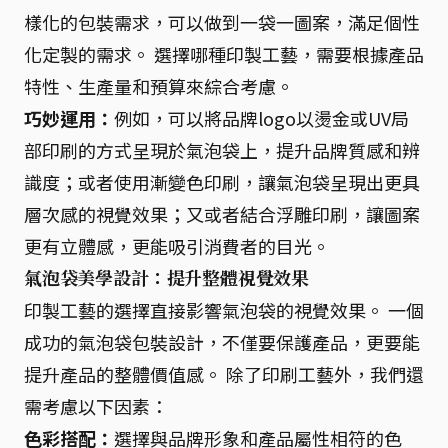
樣化的包裝需求，可以做到一袋一圖案，滿足個性
化定製的需求。 選擇哪種印製工藝，需要根據產品
特性、生產量和預算來綜合考慮。
巧妙運用：
例如，可以將品牌logo以燙金或UV局
部印刷的方式呈現於氣泡袋上，提升品牌質感和辨
識度；或者使用漸變色印刷，讓氣泡袋呈現出更具
層次感的視覺效果；又或者結合浮雕印刷，讓圖案
更有立體感，更能吸引消費者的目光。
氣泡袋美學設計：提升整體視覺效果
印製工藝的選擇直接影響氣泡袋的視覺效果。 一個
成功的氣泡袋包裝設計，不僅要保護產品，更要能
提升產品的整體價值感。 除了印刷工藝外，我們還
需考慮以下因素：
色彩搭配：
選擇與品牌形象和產品屬性相符的色