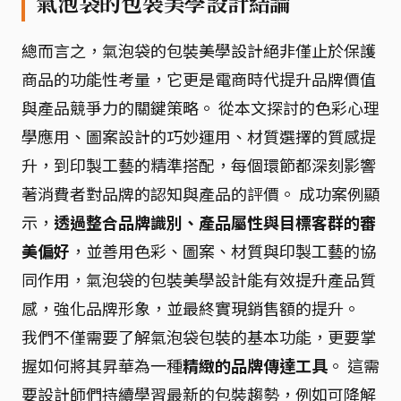
氣泡袋的包裝美學設計結論
總而言之，氣泡袋的包裝美學設計絕非僅止於保護
商品的功能性考量，它更是電商時代提升品牌價值
與產品競爭力的關鍵策略。 從本文探討的色彩心理
學應用、圖案設計的巧妙運用、材質選擇的質感提
升，到印製工藝的精準搭配，每個環節都深刻影響
著消費者對品牌的認知與產品的評價。 成功案例顯
示，
透過整合品牌識別、產品屬性與目標客群的審
美偏好
，並善用色彩、圖案、材質與印製工藝的協
同作用，氣泡袋的包裝美學設計能有效提升產品質
感，強化品牌形象，並最終實現銷售額的提升。
我們不僅需要了解氣泡袋包裝的基本功能，更要掌
握如何將其昇華為一種
精緻的品牌傳達工具
。 這需
要設計師們持續學習最新的包裝趨勢，例如可降解