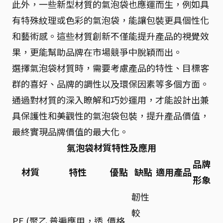
此外，一些新型材質的氣泡袋也應運而生，例如具
有特殊紋理或色彩的氣泡袋，能讓包裝更具個性化
和藝術感。這些材質創新不僅能提升產品的視覺效
果，更能幫助品牌在市場競爭中脫穎而出。
選擇氣泡袋材質時，需要考慮產品的特性、目標客
群的喜好、品牌的調性以及環保因素等多個方面。
通過對材質的深入瞭解和巧妙運用，才能設計出兼
具保護性和美觀性的氣泡袋包裝，提升產品價值，
最終實現品牌價值的最大化。
氣泡袋材質特性及應用
品牌
材質
特性
優點
缺點
適用產品
形象
韌性
較
PE (聚乙
普遍應用，透
價格