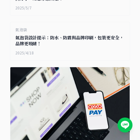
氣泡袋
氣泡袋箱購有環保材質可選嗎？全面解析：選購指南與案
例分享，助您永續轉型！
2025/5/7
氣泡袋
氣泡袋設計提示：防水、防震與品牌印刷，包裝更安全，
品牌更吸睛！
2025/4/18