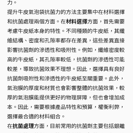
力。
提升牛皮氣泡袋抗菌力的方法主要集中在材料選擇
和抗菌處理兩個方面。在
材料選擇
方面，首先需要
考慮牛皮紙本身的特性。不同種類的牛皮紙，其纖
維結構、密度和孔隙率都存在差異，這些差異直接
影響抗菌劑的滲透性和吸附性。例如，纖維密度較
高的牛皮紙，其孔隙率較低，抗菌劑的滲透性可能
較差，導致抗菌效果不理想。因此，選擇具有良好
抗菌劑吸附性和滲透性的牛皮紙至關重要。此外，
氣泡膜的厚度和材質也會影響整體的抗菌效果，較
厚的氣泡膜能提供更好的物理屏障，但也會增加成
本。因此，需要根據產品特性和預算，權衡利弊，
選擇最合適的材料組合。
在
抗菌處理
方面，目前常用的抗菌劑主要包括銀離