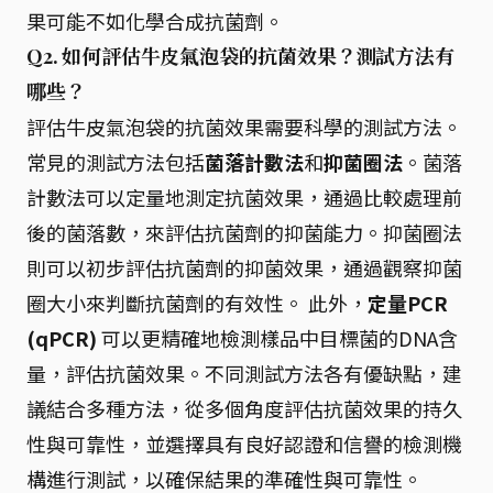
果可能不如化學合成抗菌劑。
Q2. 如何評估牛皮氣泡袋的抗菌效果？測試方法有
哪些？
評估牛皮氣泡袋的抗菌效果需要科學的測試方法。
常見的測試方法包括
菌落計數法
和
抑菌圈法
。菌落
計數法可以定量地測定抗菌效果，通過比較處理前
後的菌落數，來評估抗菌劑的抑菌能力。抑菌圈法
則可以初步評估抗菌劑的抑菌效果，通過觀察抑菌
圈大小來判斷抗菌劑的有效性。 此外，
定量PCR
(qPCR)
可以更精確地檢測樣品中目標菌的DNA含
量，評估抗菌效果。不同測試方法各有優缺點，建
議結合多種方法，從多個角度評估抗菌效果的持久
性與可靠性，並選擇具有良好認證和信譽的檢測機
構進行測試，以確保結果的準確性與可靠性。