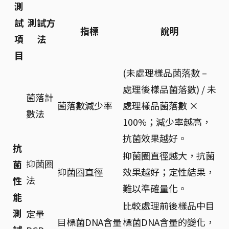
測
試
測試方
指標
說明
項
法
目
(未處理樣品菌落數 –
處理後樣品菌落數) / 未
菌落計
菌落數減少率
處理樣品菌落數 ×
數法
100%；減少率越高，
抗菌效果越好。
抗
抑菌圈直徑越大，抗菌
抑菌圈
菌
抑菌圈直徑
效果越好；定性結果，
法
性
難以準確量化。
能
比較處理前後樣品中目
測
定量
目標菌DNA含量
標菌DNA含量的變化，