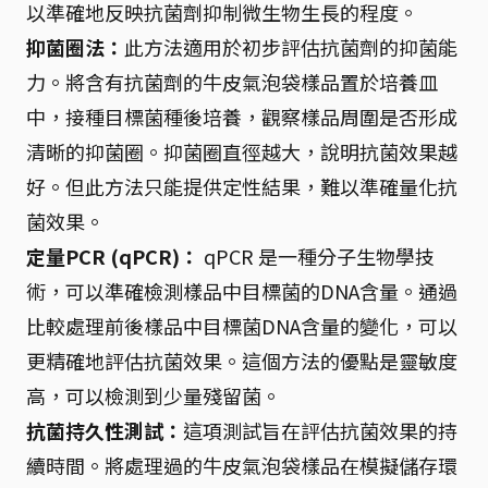
以準確地反映抗菌劑抑制微生物生長的程度。
抑菌圈法：
此方法適用於初步評估抗菌劑的抑菌能
力。將含有抗菌劑的牛皮氣泡袋樣品置於培養皿
中，接種目標菌種後培養，觀察樣品周圍是否形成
清晰的抑菌圈。抑菌圈直徑越大，說明抗菌效果越
好。但此方法只能提供定性結果，難以準確量化抗
菌效果。
定量PCR (qPCR)：
qPCR 是一種分子生物學技
術，可以準確檢測樣品中目標菌的DNA含量。通過
比較處理前後樣品中目標菌DNA含量的變化，可以
更精確地評估抗菌效果。這個方法的優點是靈敏度
高，可以檢測到少量殘留菌。
抗菌持久性測試：
這項測試旨在評估抗菌效果的持
續時間。將處理過的牛皮氣泡袋樣品在模擬儲存環