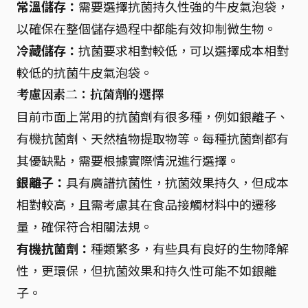
常溫儲存：
需要選擇抗菌持久性強的牛皮氣泡袋，
以確保在整個儲存過程中都能有效抑制微生物。
冷藏儲存：
抗菌要求相對較低，可以選擇成本相對
較低的抗菌牛皮氣泡袋。
考慮因素二：抗菌劑的選擇
目前市面上常用的抗菌劑有很多種，例如銀離子、
有機抗菌劑、天然植物提取物等。每種抗菌劑都有
其優缺點，需要根據實際情況進行選擇。
銀離子：
具有廣譜抗菌性，抗菌效果持久，但成本
相對較高，且需考慮其在食品接觸材料中的遷移
量，確保符合相關法規。
有機抗菌劑：
種類繁多，有些具有良好的生物降解
性，更環保，但抗菌效果和持久性可能不如銀離
子。