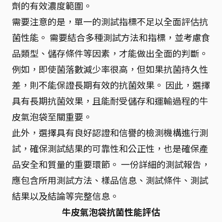
劑的有效濃度範圍。
需要注意的是，單一的測試指標不足以全面評估抗
菌性能。 需要結合多種測試方法和指標，並考慮食
品類型、儲存條件等因素，才能做出全面的判斷。
例如，即使菌落數減少率很高，但如果抗菌持久性
差，則不能保證長期有效的抗菌效果。 因此，選擇
具有長期抗菌效果，且能耐受儲存和運輸過程的牛
皮氣泡袋至關重要。
此外，選擇具有良好認證和信譽的檢測機構進行測
試，確保測試結果的可靠性和公正性，也是確保產
品安全和質量的重要環節。 一份詳細的測試報告，
應包含所用測試方法、樣品信息、測試條件、測試
結果以及結論等完整信息。
牛皮氣泡袋抗菌性能評估