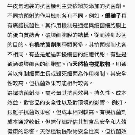
牛皮氣泡袋的抗菌機制主要依賴於添加的抗菌劑。
不同抗菌劑的作用機制各有不同。例如，
銀離子
具
有廣譜抗菌性，其作用機制是通過與細菌細胞膜上
的蛋白質結合，破壞細胞膜的結構，從而達到殺菌
的目的。
有機抗菌劑
則種類繁多，其抗菌機制也各
不相同，有些是通過幹擾細菌的細胞代謝，有些是
通過破壞細菌的細胞壁。而
天然植物提取物
，則通
常以抑制細菌生長或殺死細菌為作用機制，其安全
性較高，但抗菌效果可能相對較弱。
選擇抗菌劑時，需考量其抗菌效果、持久性、成本
效益、對食品的安全性以及對環境的影響。 例如，
銀離子抗菌效果強，但成本相對較高。有機抗菌劑
成本通常較低，但需仔細評估其對食品安全和人體
健康的影響。天然植物提取物安全性高，但抗菌效