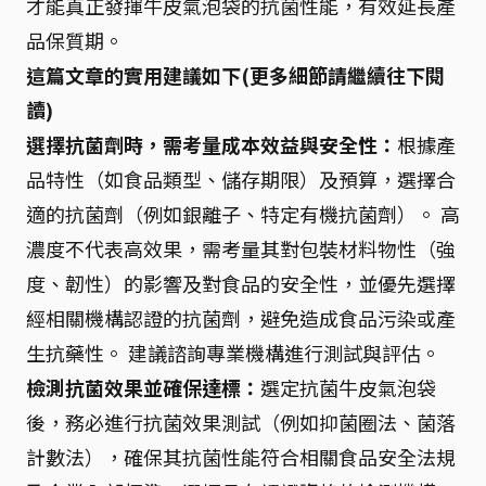
才能真正發揮牛皮氣泡袋的抗菌性能，有效延長產
品保質期。
這篇文章的實用建議如下(更多細節請繼續往下閱
讀)
選擇抗菌劑時，需考量成本效益與安全性：
根據產
品特性（如食品類型、儲存期限）及預算，選擇合
適的抗菌劑（例如銀離子、特定有機抗菌劑）。 高
濃度不代表高效果，需考量其對包裝材料物性（強
度、韌性）的影響及對食品的安全性，並優先選擇
經相關機構認證的抗菌劑，避免造成食品污染或產
生抗藥性。 建議諮詢專業機構進行測試與評估。
檢測抗菌效果並確保達標：
選定抗菌牛皮氣泡袋
後，務必進行抗菌效果測試（例如抑菌圈法、菌落
計數法），確保其抗菌性能符合相關食品安全法規