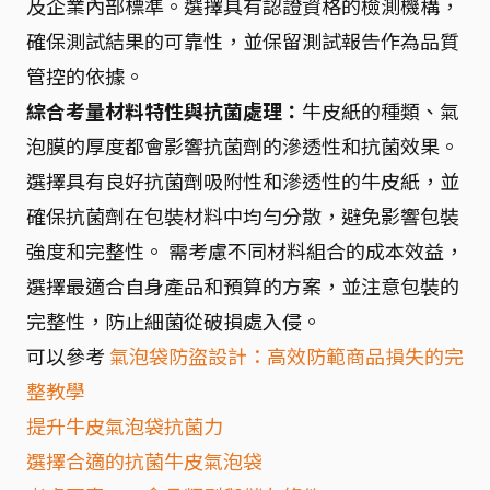
及企業內部標準。選擇具有認證資格的檢測機構，
確保測試結果的可靠性，並保留測試報告作為品質
管控的依據。
綜合考量材料特性與抗菌處理：
牛皮紙的種類、氣
泡膜的厚度都會影響抗菌劑的滲透性和抗菌效果。
選擇具有良好抗菌劑吸附性和滲透性的牛皮紙，並
確保抗菌劑在包裝材料中均勻分散，避免影響包裝
強度和完整性。 需考慮不同材料組合的成本效益，
選擇最適合自身產品和預算的方案，並注意包裝的
完整性，防止細菌從破損處入侵。
可以參考
氣泡袋防盜設計：高效防範商品損失的完
整教學
提升牛皮氣泡袋抗菌力
選擇合適的抗菌牛皮氣泡袋