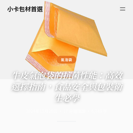
小卡包材首選
氣泡袋
牛皮氣泡袋的抗菌性能：高效
選擇指南，食品安全與包裝衛
生必學
2024年11月28日
·
17
分鐘閱讀
·
6,749
字