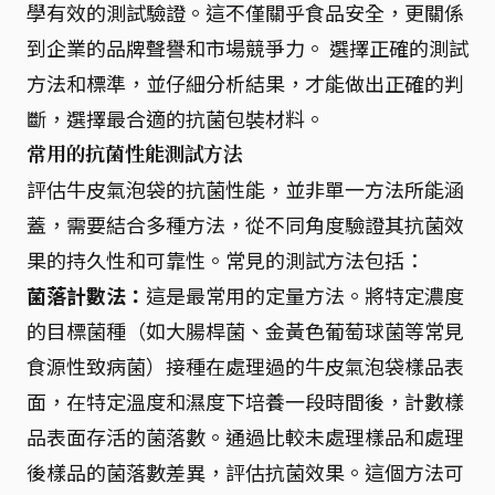
學有效的測試驗證。這不僅關乎食品安全，更關係
到企業的品牌聲譽和市場競爭力。 選擇正確的測試
方法和標準，並仔細分析結果，才能做出正確的判
斷，選擇最合適的抗菌包裝材料。
常用的抗菌性能測試方法
評估牛皮氣泡袋的抗菌性能，並非單一方法所能涵
蓋，需要結合多種方法，從不同角度驗證其抗菌效
果的持久性和可靠性。常見的測試方法包括：
菌落計數法：
這是最常用的定量方法。將特定濃度
的目標菌種（如大腸桿菌、金黃色葡萄球菌等常見
食源性致病菌）接種在處理過的牛皮氣泡袋樣品表
面，在特定溫度和濕度下培養一段時間後，計數樣
品表面存活的菌落數。通過比較未處理樣品和處理
後樣品的菌落數差異，評估抗菌效果。這個方法可