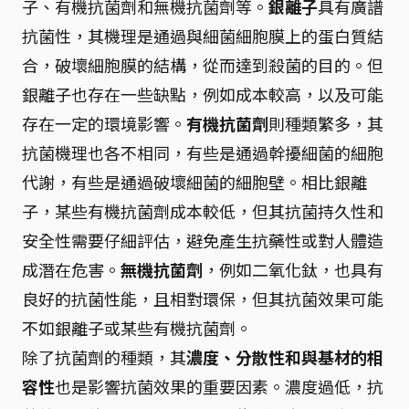
子、有機抗菌劑和無機抗菌劑等。
銀離子
具有廣譜
抗菌性，其機理是通過與細菌細胞膜上的蛋白質結
合，破壞細胞膜的結構，從而達到殺菌的目的。但
銀離子也存在一些缺點，例如成本較高，以及可能
存在一定的環境影響。
有機抗菌劑
則種類繁多，其
抗菌機理也各不相同，有些是通過幹擾細菌的細胞
代謝，有些是通過破壞細菌的細胞壁。相比銀離
子，某些有機抗菌劑成本較低，但其抗菌持久性和
安全性需要仔細評估，避免產生抗藥性或對人體造
成潛在危害。
無機抗菌劑
，例如二氧化鈦，也具有
良好的抗菌性能，且相對環保，但其抗菌效果可能
不如銀離子或某些有機抗菌劑。
除了抗菌劑的種類，其
濃度、分散性和與基材的相
容性
也是影響抗菌效果的重要因素。濃度過低，抗