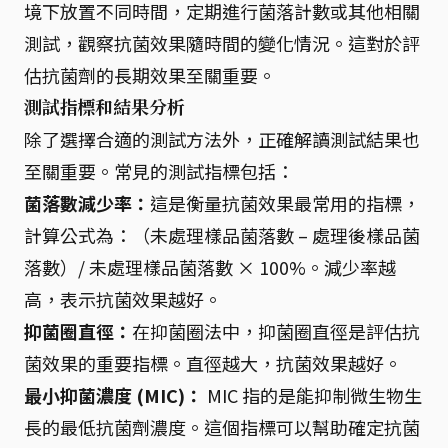
境下放置不同時間，定期進行菌落計數或其他相關
測試，觀察抗菌效果隨時間的變化情況。這對於評
估抗菌劑的長期效果至關重要。
測試指標和結果分析
除了選擇合適的測試方法外，正確解讀測試結果也
至關重要。常見的測試指標包括：
菌落數減少率：
這是衡量抗菌效果最常用的指標，
計算公式為：（未處理樣品菌落數 – 處理後樣品菌
落數）/ 未處理樣品菌落數 × 100%。減少率越
高，表示抗菌效果越好。
抑菌圈直徑：
在抑菌圈法中，抑菌圈直徑是評估抗
菌效果的重要指標。直徑越大，抗菌效果越好。
最小抑菌濃度 (MIC)：
MIC 指的是能抑制微生物生
長的最低抗菌劑濃度。這個指標可以幫助確定抗菌