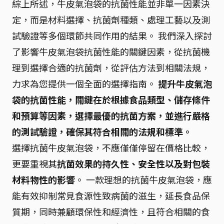
綜上所述，牛皮氣泡袋的抗菌性能並非單一因素決
定，而是材料選擇、抗菌劑種類、處理工藝以及測
試驗證等多個環節共同作用的結果。 我們深入探討
了影響牛皮氣泡袋抗菌性能的關鍵因素，從抗菌機
理到選擇合適的抗菌劑，從評估方法到相關法規，
力求為您提供一個全面的選擇指南。
提升牛皮氣泡
袋的抗菌性能，關鍵在於根據食品類型、儲存條件
和預算等因素，選擇最優的抗菌方案，並進行嚴格
的測試驗證，確保其符合相關的法規和標準。
選擇抗菌牛皮氣泡袋，不應僅僅停留在價格比較，
更要重視其
抗菌效果的持久性、安全性以及對包裝
材料物性的影響
。 一款理想的抗菌牛皮氣泡袋，應
能有效抑制常見食源性致病菌的滋生，延長食品保
質期，同時兼顧環保性和經濟性，且符合相關的食