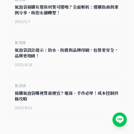
氣泡袋箱購有環保材質可選嗎？全面解析：選購指南與案
例分享，助您永續轉型！
2025/5/7
氣泡袋
氣泡袋設計提示：防水、防震與品牌印刷，包裝更安全，
品牌更吸睛！
2025/4/18
氣泡袋
箱購氣泡袋哪裡買最便宜？電商、手作必學！成本控制終
極攻略
2025/4/11