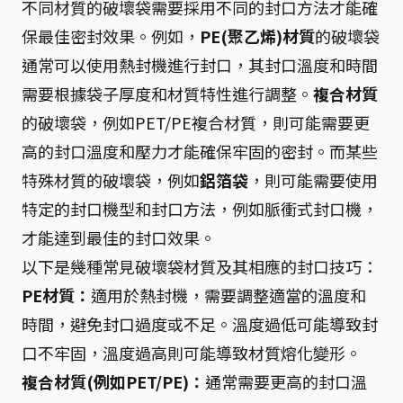
不同材質的破壞袋需要採用不同的封口方法才能確
保最佳密封效果。例如，
PE(聚乙烯)材質
的破壞袋
通常可以使用熱封機進行封口，其封口溫度和時間
需要根據袋子厚度和材質特性進行調整。
複合材質
的破壞袋，例如PET/PE複合材質，則可能需要更
高的封口溫度和壓力才能確保牢固的密封。而某些
特殊材質的破壞袋，例如
鋁箔袋
，則可能需要使用
特定的封口機型和封口方法，例如脈衝式封口機，
才能達到最佳的封口效果。
以下是幾種常見破壞袋材質及其相應的封口技巧：
PE材質：
適用於熱封機，需要調整適當的溫度和
時間，避免封口過度或不足。溫度過低可能導致封
口不牢固，溫度過高則可能導致材質熔化變形。
複合材質(例如PET/PE)：
通常需要更高的封口溫