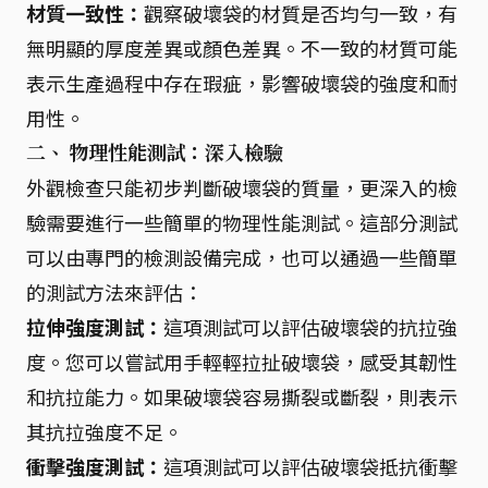
材質一致性：
觀察破壞袋的材質是否均勻一致，有
無明顯的厚度差異或顏色差異。不一致的材質可能
表示生產過程中存在瑕疵，影響破壞袋的強度和耐
用性。
二、 物理性能測試：深入檢驗
外觀檢查只能初步判斷破壞袋的質量，更深入的檢
驗需要進行一些簡單的物理性能測試。這部分測試
可以由專門的檢測設備完成，也可以通過一些簡單
的測試方法來評估：
拉伸強度測試：
這項測試可以評估破壞袋的抗拉強
度。您可以嘗試用手輕輕拉扯破壞袋，感受其韌性
和抗拉能力。如果破壞袋容易撕裂或斷裂，則表示
其抗拉強度不足。
衝擊強度測試：
這項測試可以評估破壞袋抵抗衝擊