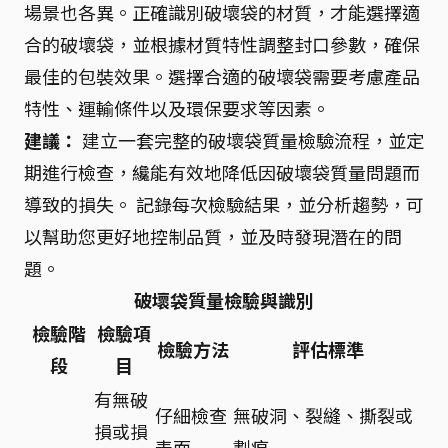
場景也各異。正確識別破壞袋的材質，才能選擇適
合的破壞袋，並根據材質特性調整封口參數，確保
最佳的包裝效果。選擇合適的破壞袋需要考慮產品
特性、運輸條件以及環保要求等因素。
建議：
建立一套完整的破壞袋質量檢驗流程，並定
期進行檢查，纔能有效地降低因破壞袋質量問題而
導致的損失。 記錄每次檢驗結果，並分析趨勢，可
以幫助您更好地控制品質，並及時發現潛在的問
題。
破壞袋質量檢驗與識別
檢驗階
檢驗項
檢驗方法
評估標準
段
目
有無破
仔細檢查
無破洞、裂縫、撕裂或
損或損
表面
劃痕