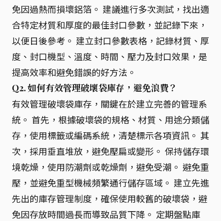
免因過熱而損壞鋁箔。 建議進行多次測試，找出適
合特定材質和厚度的最佳封口參數，並記錄下來，
以便日後參考。 建立封口參數表格，記錄材質、厚
度、封口機型、溫度、時間、壓力及封口效果，是
提高效率和避免錯誤的好方法。
Q2. 如何有效管理破壞袋庫存，避免浪費？
有效管理破壞袋庫存，關鍵在於建立完善的管理系
統。 首先，根據破壞袋的規格、材質、用途分類儲
存，使用標籤或編碼系統，清楚標示各項資訊。 其
次，採用垂直堆放，避免壓扁或變形。 保持儲存環
境乾燥，使用防潮劑或乾燥劑，避免受潮。 避免重
壓，並避免重型機械頻繁通行儲存區域。 建立先進
先出的庫存管理制度，確保使用較舊的破壞袋，避
免因存放時間過長而導致品質下降。 定期盤點庫