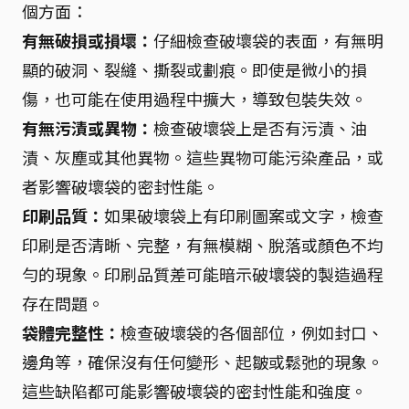
個方面：
有無破損或損壞：
仔細檢查破壞袋的表面，有無明
顯的破洞、裂縫、撕裂或劃痕。即使是微小的損
傷，也可能在使用過程中擴大，導致包裝失效。
有無污漬或異物：
檢查破壞袋上是否有污漬、油
漬、灰塵或其他異物。這些異物可能污染產品，或
者影響破壞袋的密封性能。
印刷品質：
如果破壞袋上有印刷圖案或文字，檢查
印刷是否清晰、完整，有無模糊、脫落或顏色不均
勻的現象。印刷品質差可能暗示破壞袋的製造過程
存在問題。
袋體完整性：
檢查破壞袋的各個部位，例如封口、
邊角等，確保沒有任何變形、起皺或鬆弛的現象。
這些缺陷都可能影響破壞袋的密封性能和強度。