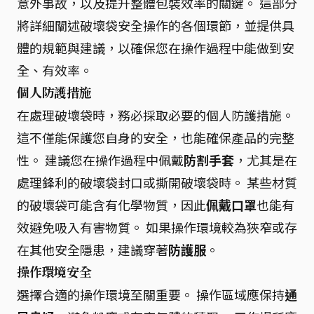
意外事故，以及提升整體包裝效率的關鍵。 這部分
將詳細闡述破壞袋安全操作的各個環節，並提供具
體的規範與建議，以確保您在操作過程中能做到安
全、有效率。
個人防護措施
在處理破壞袋時，務必採取必要的個人防護措施。
這不僅能保護您自身的安全，也能確保產品的完整
性。 建議您在操作過程中佩戴
防割手套
，尤其是在
處理鋒利的破壞袋封口或撕開破壞袋時。 某些材質
的破壞袋可能含有化學物質，因此
佩戴口罩
也能有
效避免吸入有害物質。 如果操作環境較為狹窄或存
在其他安全隱患，建議穿著
防護服
。
操作環境安全
選擇合適的操作環境至關重要。 操作區域應保持
通