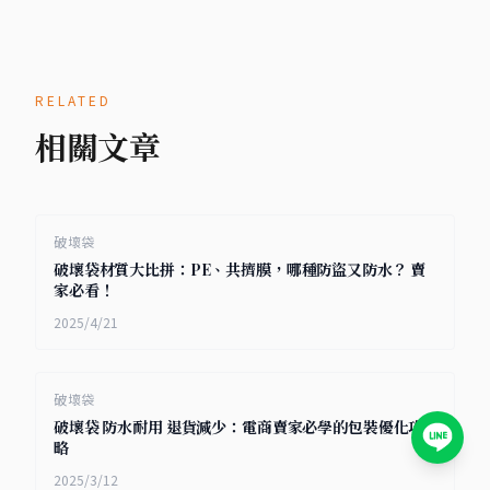
RELATED
相關文章
破壞袋
破壞袋材質大比拼：PE、共擠膜，哪種防盜又防水？ 賣
家必看！
2025/4/21
破壞袋
破壞袋 防水耐用 退貨減少：電商賣家必學的包裝優化攻
略
2025/3/12