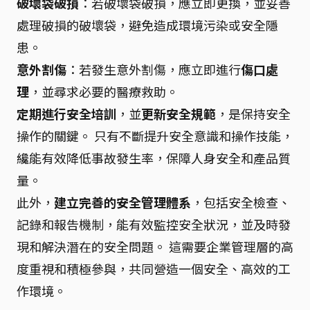
破壞袋破損
：若破壞袋破損，應立即更換，並妥善
處理破損的破壞袋，避免造成環境污染或安全隱
患。
意外割傷
：若發生意外割傷，應立即進行
傷口處
理
，並尋求必要的醫療救助。
定期進行安全培訓
，並
更新安全規範
，是保持安全
操作的關鍵。 只有不斷提升安全意識和操作技能，
纔能有效降低事故發生率，保障人身安全和產品質
量。
此外，
建立完善的安全管理體系
，包括安全檢查、
記錄和報告機制，能有效監控安全狀況，並及時發
現和解決潛在的安全問題。 這需要企業管理層的高
度重視和積極參與，共同營造一個安全、高效的工
作環境。