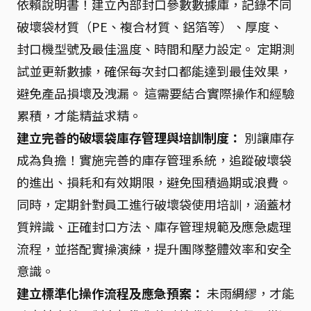
依賴說明書！建立內部封口參數數據庫，記錄不同
破壞袋材質（PE、複合材質、鋁箔等）、厚度、
封口機型號及最佳溫度、時間和壓力設定。 定期測
試並更新數據，確保每次封口都能達到最佳效果，
避免產品損壞及洩漏。 這需要結合實際操作和經驗
累積，才能精益求精。
建立完善的破壞袋庫存管理與培訓制度：
別讓庫存
成為負擔！實施完善的庫存管理系統，追蹤破壞袋
的進出、損耗和有效期限，避免囤積過期或浪費。
同時，定期針對員工進行破壞袋使用培訓，涵蓋材
質辨識、正確封口方法、庫存管理規範及應急處理
流程，並搭配實操演練，提升團隊整體效率和安全
意識。
建立標準化操作流程及應急預案：
未雨綢繆，才能