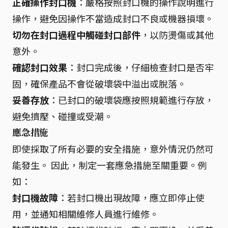
正確操作封口機
：嚴格按照封口機的操作說明進行
操作，避免因操作不當造成封口不良或機器損壞。
切勿在封口過程中觸碰封口部件
，以防燙傷或其他
意外。
確認封口效果
：封口完成後，仔細檢查封口是否牢
固，確保產品不會從破壞袋中溢出或脫落。
妥善存放
：已封口的破壞袋應按照規範進行存放，
避免擠壓、碰撞或受潮。
應急措施
即使採取了所有必要的安全措施，意外情況仍然可
能發生。 因此，制定一套應急措施至關重要。例
如：
封口機故障
：若封口機出現故障，應立即停止使
用，並通知相關維修人員進行維修。