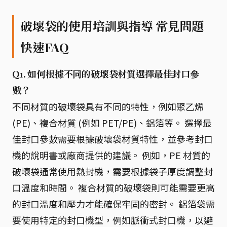
破壞袋的使用培訓與指導 常見問題
快速FAQ
Q1. 如何根據不同的破壞袋材質選擇最佳封口參
數？
不同材質的破壞袋具有不同的特性，例如聚乙烯
(PE)、複合材質 (例如 PET/PE)、鋁箔等。 選擇最
佳封口參數需要根據破壞袋材質特性，並參考封口
機的說明書或廠商提供的建議。 例如，PE 材質的
破壞袋通常使用熱封機，需要根據袋子厚度調整封
口溫度和時間。 複合材質的破壞袋則可能需要更高
的封口溫度和壓力才能確保牢固的密封。 鋁箔袋需
要使用特定的封口機型，例如脈衝式封口機，以避