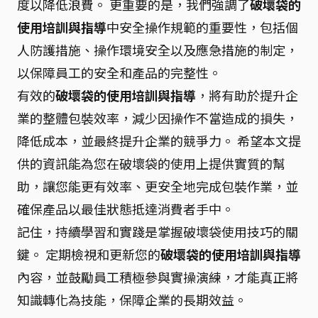
度以降低浪費。 更重要的是，我們強調了
破壞袋的
使用培訓與指導
中安全操作規範的重要性，包括個
人防護措施、操作環境安全以及應急措施的制定，
以保障員工的安全和產品的完整性。
有效的
破壞袋的使用培訓與指導
，將有助於提升企
業的整體包裝效率，減少因操作不當造成的損失，
降低成本，並最終提升企業的競爭力。 希望本文提
供的資訊能為您在破壞袋的使用上提供實質的幫
助，讓您能更有效率、更安全地完成包裝作業，並
確保產品以最佳狀態抵達消費者手中。
記住，持續學習和實踐是掌握破壞袋使用技巧的關
鍵。 定期檢視和更新您的
破壞袋的使用培訓與指導
內容，並鼓勵員工積極參與實操演練，才能真正將
知識轉化為技能，保障企業的長期效益。