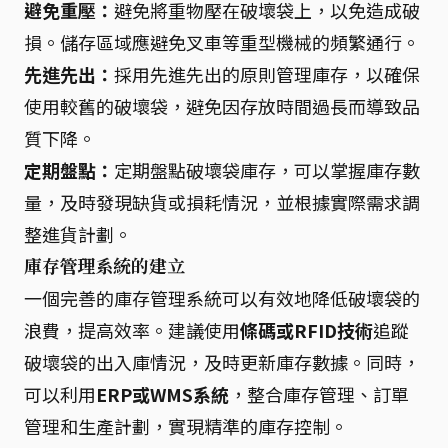
避免重壓：
避免將重物壓在破壞袋上，以免造成破
損。儲存區域應避免叉車等重型機械的頻繁通行。
先進先出：
採用先進先出的原則管理庫存，以確保
使用較舊的破壞袋，避免因存放時間過長而導致品
質下降。
定期盤點：
定期盤點破壞袋庫存，可以掌握庫存數
量，及時發現缺貨或損耗情況，並根據實際需求調
整進貨計劃。
庫存管理系統的建立
一個完善的庫存管理系統可以有效地降低破壞袋的
浪費，提高效率。建議使用
條碼或RFID技術
追蹤
破壞袋的出入庫情況，及時更新庫存數據。同時，
可以利用
ERP或WMS系統
，整合庫存管理、訂單
管理和生產計劃，實現精準的庫存控制。