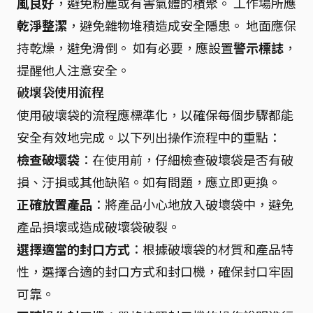
風良好
，避免粉塵或有害氣體的積聚。 工作場所應
乾淨整潔
，避免雜物堆積造成安全隱患。 地面應保
持乾燥，避免滑倒。 如有必要，應設置
警示標誌
，
提醒他人注意安全。
破壞袋使用流程
使用破壞袋的流程應標準化，以確保每個步驟都能
安全有效地完成。以下列出操作流程中的重點：
檢查破壞袋
：在使用前，仔細檢查破壞袋是否有破
損、汙損或其他缺陷。如有問題，應立即更換。
正確放置產品
：將產品小心地放入破壞袋中，避免
產品損壞或造成破壞袋破裂。
選擇適當的封口方式
：根據破壞袋的材質和產品特
性，選擇合適的封口方式和封口機，確保封口牢固
可靠。