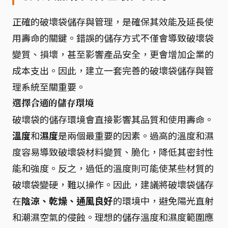
正確的破壞袋儲存與管理，是確保其效能及延長使
用壽命的關鍵。錯誤的儲存方式不僅會導致破壞袋
變質、損壞，甚至影響產品安全，更會增加企業的
成本支出。因此，建立一套完善的破壞袋儲存與管
理系統至關重要。
選擇合適的儲存環境
破壞袋的儲存環境會直接影響其品質和使用壽命。
溫度
和
濕度
是兩個最重要的因素。過高的溫度和濕
度容易導致破壞袋材料變質、脆化，降低其密封性
能和強度。反之，過低的溫度則可能使某些材質的
破壞袋變硬，難以操作。因此，建議將破壞袋儲存
在
陰涼、乾燥、通風良好
的環境中，避免陽光直射
和潮濕空氣的侵蝕。理想的儲存溫度和濕度範圍應