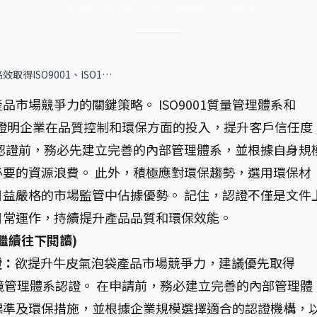
2024年11月29日
·
16
分鐘閱讀
·
6,386
字
得ISO9001、ISO1…
市場競爭力的關鍵策略。 ISO9001質量管理體系和
有效證明企業在品質控制和環保方面的投入，提升客戶信任度
認證前，務必先建立完善的內部管理體系，並根據自身規
要的資源浪費。 此外，積極應對環保趨勢，選用環保材
益嚴格的市場監管中佔據優勢。 記住，認證不僅是文件
日常運作，持續提升產品品質和環保效能。
繼續往下閱讀)
證：
欲提升牛皮氣泡袋產品市場競爭力，建議優先取得
001環境管理體系認證。 在申請前，務必建立完善的內部管理體
標準及環保措施，並根據企業規模選擇適合的認證機構，