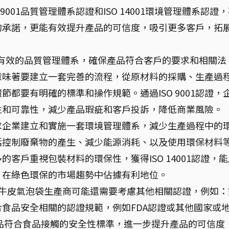
001品質管理體系認證和ISO 14001環境管理體系認證
的承諾，更能有效提升產品的可信度，吸引更多客戶，拓
有效的品質管理體系，確保產品符合客戶的要求和相關法
意味著要建立一套完善的流程，從原材料的採購、生產過
都要有明確的標準和操作規範。通過ISO 9001認證，
性和可靠性，減少產品瑕疵和客戶投訴，降低商業風險。
求企業建立和實施一套環境管理體系，減少生產過程中的
括控制廢棄物的產生、減少能源消耗、以及使用環保材料
客戶重視包裝材料的環保性，獲得ISO 14001認證，能
，在綠色環保的市場趨勢中佔據有利地位。
之外，部分牛皮氣泡袋生產商可能還需要考慮其他相關認證，例如
食品安全相關的認證規範，例如FDA認證或其他國家或
品符合食品接觸的安全性標準，進一步提升產品的可信度