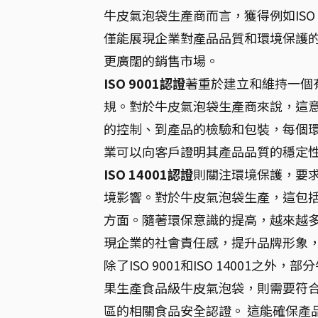
牛皮氣泡袋生產商而言，獲得例如ISO 9
僅能展現企業對產品品質和環境保護
更廣闊的銷售市場。
ISO 9001認證
著重於建立和維持一個
規。對於牛皮氣泡袋生產商來說，這
的控制、到產品的檢驗和包裝，每個環節
業可以向客戶證明其產品品質的穩定
ISO 14001認證
則關注環境保護，要
境影響。對於牛皮氣泡袋生產，這包
方面。隨著環保意識的提高，越來越多的
現企業的社會責任感，提升品牌形象
除了ISO 9001和ISO 14001
果生產食品級牛皮氣泡袋，則需要符合
區的相關食品安全認證。 這能確保產