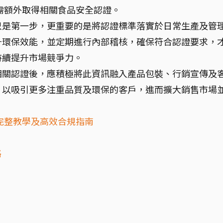
需額外取得相關食品安全認證。
只是第一步，更重要的是將認證標準落實於日常生產及管
升環保效能，並定期進行內部稽核，確保符合認證要求，
持續提升市場競爭力。
相關認證後，應積極將此資訊融入產品包裝、行銷宣傳及
，以吸引更多注重品質及環保的客戶，進而擴大銷售市場
完整教學及高效合規指南
路