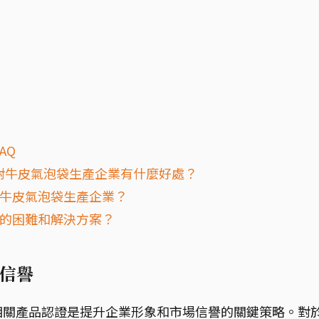
AQ
4001 認證對牛皮氣泡袋生產企業有什麼好處？
的牛皮氣泡袋生產企業？
常見的困難和解決方案？
信譽
相關產品認證是提升企業形象和市場信譽的關鍵策略。對