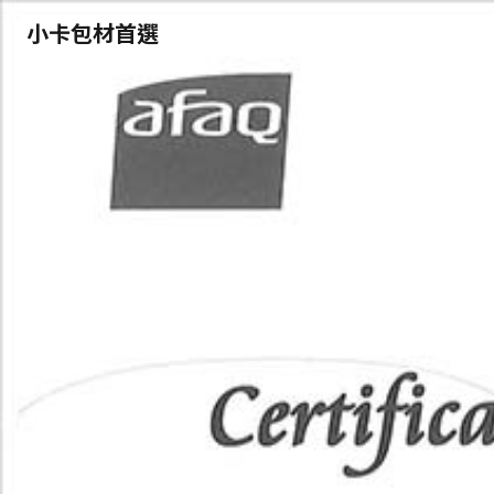
小卡包材首選