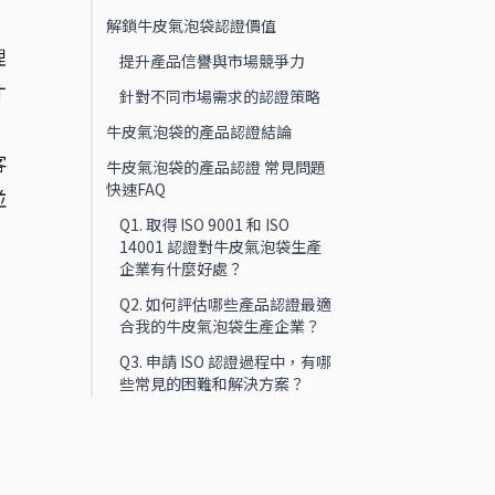
解鎖牛皮氣泡袋認證價值
理
提升產品信譽與市場競爭力
才
針對不同市場需求的認證策略
牛皮氣泡袋的產品認證結論
客
牛皮氣泡袋的產品認證 常見問題
快速FAQ
並
Q1. 取得 ISO 9001 和 ISO
14001 認證對牛皮氣泡袋生產
企業有什麼好處？
Q2. 如何評估哪些產品認證最適
合我的牛皮氣泡袋生產企業？
Q3. 申請 ISO 認證過程中，有哪
些常見的困難和解決方案？