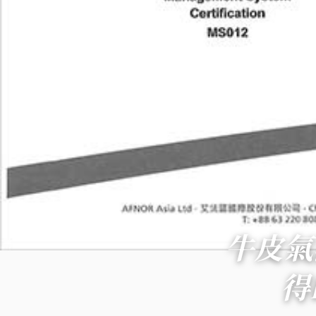
牛皮氣
得