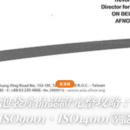
氣泡袋
泡袋產品認證完整攻略
ISO9001、ISO14001等