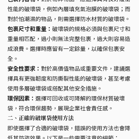
性能的破壞袋，例如內層填充氣泡膜的破壞袋；而
對於怕潮濕的物品，則需選擇防水材質的破壞袋。
包裹尺寸和重量：
破壞袋的規格必須與包裹尺寸和
重量相匹配，過小則無法完整包裹，過大則容易造
成浪費。選擇時應留有一定餘量，以確保包裹安
全。
安全性要求：
對於高價值物品或重要文件，建議選
擇具有更強韌度和防撕裂性能的破壞袋，甚至考慮
使用多層破壞袋或搭配其他安全措施。
環保因素：
選擇可回收或可降解的環保材質破壞
袋，符合環保趨勢，展現企業社會責任感。
二、正確的破壞袋使用方法
即使選擇了合適的破壞袋，錯誤的使用方法也會降
低其防盜效果。以下是一些需要注意的細節：