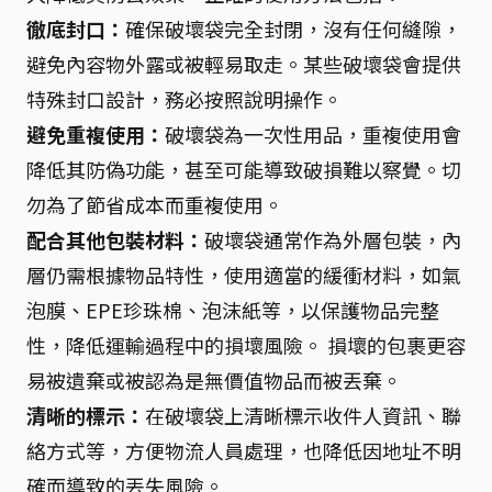
徹底封口：
確保破壞袋完全封閉，沒有任何縫隙，
避免內容物外露或被輕易取走。某些破壞袋會提供
特殊封口設計，務必按照說明操作。
避免重複使用：
破壞袋為一次性用品，重複使用會
降低其防偽功能，甚至可能導致破損難以察覺。切
勿為了節省成本而重複使用。
配合其他包裝材料：
破壞袋通常作為外層包裝，內
層仍需根據物品特性，使用適當的緩衝材料，如氣
泡膜、EPE珍珠棉、泡沫紙等，以保護物品完整
性，降低運輸過程中的損壞風險。 損壞的包裹更容
易被遺棄或被認為是無價值物品而被丟棄。
清晰的標示：
在破壞袋上清晰標示收件人資訊、聯
絡方式等，方便物流人員處理，也降低因地址不明
確而導致的丟失風險。