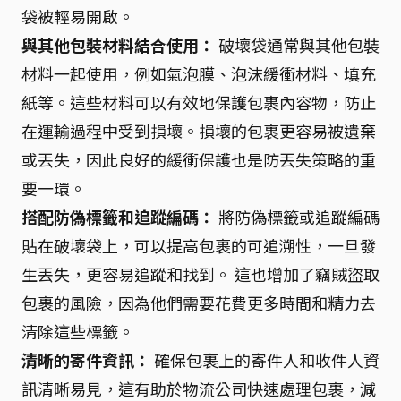
袋被輕易開啟。
與其他包裝材料結合使用：
破壞袋通常與其他包裝
材料一起使用，例如氣泡膜、泡沫緩衝材料、填充
紙等。這些材料可以有效地保護包裹內容物，防止
在運輸過程中受到損壞。損壞的包裹更容易被遺棄
或丟失，因此良好的緩衝保護也是防丟失策略的重
要一環。
搭配防偽標籤和追蹤編碼：
將防偽標籤或追蹤編碼
貼在破壞袋上，可以提高包裹的可追溯性，一旦發
生丟失，更容易追蹤和找到。 這也增加了竊賊盜取
包裹的風險，因為他們需要花費更多時間和精力去
清除這些標籤。
清晰的寄件資訊：
確保包裹上的寄件人和收件人資
訊清晰易見，這有助於物流公司快速處理包裹，減