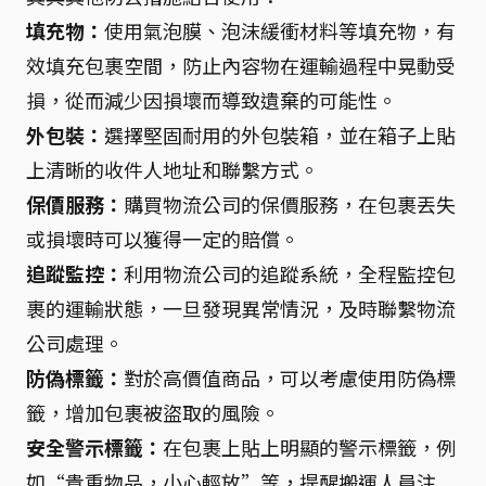
填充物：
使用氣泡膜、泡沫緩衝材料等填充物，有
效填充包裹空間，防止內容物在運輸過程中晃動受
損，從而減少因損壞而導致遺棄的可能性。
外包裝：
選擇堅固耐用的外包裝箱，並在箱子上貼
上清晰的收件人地址和聯繫方式。
保價服務：
購買物流公司的保價服務，在包裹丟失
或損壞時可以獲得一定的賠償。
追蹤監控：
利用物流公司的追蹤系統，全程監控包
裹的運輸狀態，一旦發現異常情況，及時聯繫物流
公司處理。
防偽標籤：
對於高價值商品，可以考慮使用防偽標
籤，增加包裹被盜取的風險。
安全警示標籤：
在包裹上貼上明顯的警示標籤，例
如“貴重物品，小心輕放”等，提醒搬運人員注