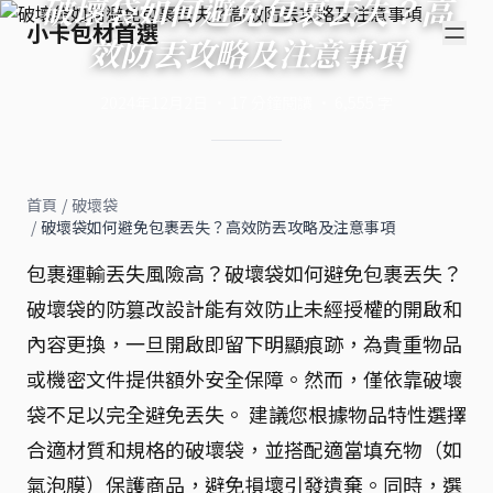
破壞袋如何避免包裹丟失？高
小卡包材首選
效防丟攻略及注意事項
2024年12月2日
·
17
分鐘閱讀
·
6,555
字
首頁
/
破壞袋
/
破壞袋如何避免包裹丟失？高效防丟攻略及注意事項
包裹運輸丟失風險高？破壞袋如何避免包裹丟失？
破壞袋的防篡改設計能有效防止未經授權的開啟和
內容更換，一旦開啟即留下明顯痕跡，為貴重物品
或機密文件提供額外安全保障。然而，僅依靠破壞
袋不足以完全避免丟失。 建議您根據物品特性選擇
合適材質和規格的破壞袋，並搭配適當填充物（如
氣泡膜）保護商品，避免損壞引發遺棄。同時，選