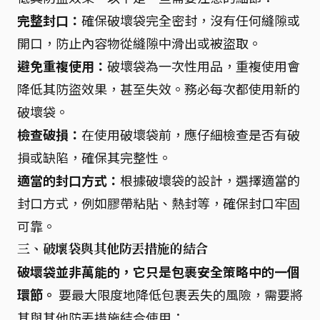
完整封口：
確保破壞袋完全密封，沒有任何縫隙或
開口，防止內容物從縫隙中滑出或被盜取。
避免重複使用：
破壞袋為一次性用品，重複使用會
降低其防盜效果，甚至失效。務必每次都使用新的
破壞袋。
檢查破損：
在使用破壞袋前，應仔細檢查是否有破
損或缺陷，確保其完整性。
適當的封口方式：
根據破壞袋的設計，選擇適當的
封口方式，例如膠帶粘貼、熱封等，確保封口牢固
可靠。
三、破壞袋與其他防丟措施的結合
破壞袋並非萬能的，它只是包裹安全策略中的一個
環節。
要最大限度地降低包裹丟失的風險，需要將
其與其他防丟措施結合使用：