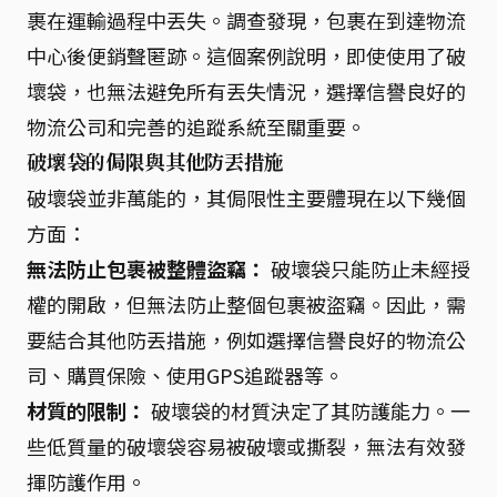
裹在運輸過程中丟失。調查發現，包裹在到達物流
中心後便銷聲匿跡。這個案例說明，即使使用了破
壞袋，也無法避免所有丟失情況，選擇信譽良好的
物流公司和完善的追蹤系統至關重要。
破壞袋的侷限與其他防丟措施
破壞袋並非萬能的，其侷限性主要體現在以下幾個
方面：
無法防止包裹被整體盜竊：
破壞袋只能防止未經授
權的開啟，但無法防止整個包裹被盜竊。因此，需
要結合其他防丟措施，例如選擇信譽良好的物流公
司、購買保險、使用GPS追蹤器等。
材質的限制：
破壞袋的材質決定了其防護能力。一
些低質量的破壞袋容易被破壞或撕裂，無法有效發
揮防護作用。