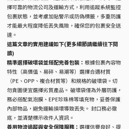
擇可靠的物流公司及運輸方式，利用追蹤系統監控
包裹狀態，並考慮加貼警示或防偽標籤，多重防護
才能最大程度降低丟失風險，確保您的包裹安全送
達。
這篇文章的實用建議如下(更多細節請繼續往下閱
讀)
精準選擇破壞袋並搭配完善包裝：
根據包裹內容物
特性（高價值、易碎、易潮等）選擇合適材質
（PE、OPP、複合材質等）和規格的破壞袋。切
勿貪圖便宜選擇劣質產品。 破壞袋僅為外層防護，
務必搭配氣泡膜、EPE珍珠棉等填充物，妥善保護
內部物品，避免運輸損壞導致丟失。 封口務必徹
底，並清楚標示收件人資訊。
善用物流追蹤與安全保障服務：
選擇信譽良好、提