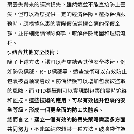
裹丟失帶來的經濟損失。雖然這並不能直接防止丟
失，但可以為您提供一定的經濟保障。選擇保價服
務時，應根據包裹的實際價值選擇合適的保價金
額，並仔細閱讀保險條款，瞭解保險範圍和理賠流
程。
5. 結合其他安全技術：
除了上述方法，還可以考慮結合其他安全技術，例
如防偽標籤、RFID標籤等，這些技術可以有效防止
包裹被冒領或篡改。防偽標籤可以增加包裹被盜取
的風險，而RFID標籤則可以實現對包裹的實時追蹤
和監控。
這些技術的應用，可以有效提升包裹的安
全等級，形成一個更全面的防丟失體系。
總而言之，
建立一個有效的防丟失策略需要多方面
共同努力
，不能單純依賴某一種方法。破壞袋作為