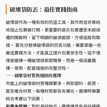
破壞袋防丟：最佳實踐指南
破壞袋作為一種有效的防盜工具，其作用並非單純
地阻止包裹被打開，更重要的是在包裹遭受未經授
權的開啟時，留下明顯的破損痕跡，方便追蹤和取
證。 要充分發揮破壞袋的防丟功能，需要掌握一些
最佳實踐方法，才能真正提升包裹安全性。這不僅
僅是選擇一種破壞袋那麼簡單，而是一個涵蓋選
擇、使用、配套措施的完整流程。
一、破壞袋材質與規格的選擇
市面上的破壞袋材質種類繁多，例如塑料、紙質、
甚至複合材質，每種材質都各有優劣。選擇時需要
綜合考慮以下因素：
包裹內容物：
對於易碎物品，應選擇具有良好緩衝