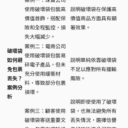
使用破壞袋包裝高
說明破壞袋在保護高
價值首飾，搭配保
價值商品方面具有顯
險和全程監控，損
著效果。
失大幅減少。
案例二：電商公司
破壞袋
使用破壞袋包裝易
如何避
說明單純依靠破壞袋
碎電子產品，但未
免包裹
不足以應對所有運輸
充分使用緩衝材
丟失？
風險。
料，導致部分包裹
案例分
損壞。
析
說明即使使用了破壞
案例三：顧客使用
袋，也無法避免所有
破壞袋寄送重要文
丟失情況，選擇信譽