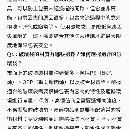
具，可以防止包裹未經授權的開啟，但它並非萬
能。包裹丟失的原因很多，包含物流過程中的意外
損壞、疏忽或竊盜等。 使用破壞袋只是降低包裹丟
失風險的一環，需要結合其他防丟措施才能最大限
度地保障包裹安全。
Q2：破壞袋的材質有哪些選擇？如何選擇適合的破
壞袋？
市面上的破壞袋材質種類繁多，包括PE（聚乙
烯）、OPP（取向聚丙烯）以及複合材質等。選擇
適合的破壞袋需要根據包裹內容物的特性及運輸環
境進行考量。 例如，高價值商品需要選擇高強度、
不易撕裂的破壞袋，易碎物品則需要搭配適當的緩
衝材料；易受潮物品則需選擇防水材質。 不同材質
具有不同的特性，例如耐撕裂度、防水性或防靜電