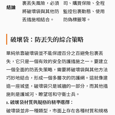
裹丟失風險，必須
司、購買保險、全程
結論
將破壞袋與其他防
監控包裹動態、使用
丟措施相結合。
防偽標籤等。
破壞袋：防丟失的綜合策略
單純依靠破壞袋並不能保證百分之百避免包裹丟
失，它只是一個有效的安全防護措施之一。要建立
一個全面的防丟失策略，需要將破壞袋與其他方法
巧妙地結合，形成一個多層次的防護網。這就像建
造一座城堡，破壞袋只是城牆的一部分，而其他措
施則是護城河、瞭望塔和守衛士兵。
1. 破壞袋材質與規格的精準選擇：
破壞袋並非一種類型，市面上存在各種材質和規格