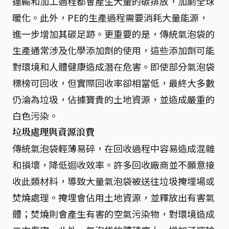
運輸和加工過程都會產生大量的碳排放，加劇全球
暖化。此外，PE的生產過程需要消耗大量能源，
進一步增加其碳足跡。更重要的是，傳統氣泡袋的
生產通常涉及化學添加劑的使用，這些添加劑可能
對環境和人體健康造成潛在危害。即使部分氣泡袋
標榜可回收，但實際回收率卻相當低，最終大多數
仍淪為垃圾，佔據寶貴的土地資源，並造成嚴重的
白色污染。
垃圾處理與資源浪費
傳統氣泡袋輕薄易碎，在回收過程中容易造成混雜
和損壞，降低迴收效率。許多回收廠商並不願意接
收此類材料，導致大量氣泡袋被送往垃圾掩埋場或
焚燒處理。掩埋會佔用土地資源，並釋放出有害氣
體；焚燒則會產生有害的空氣污染物，對環境造成