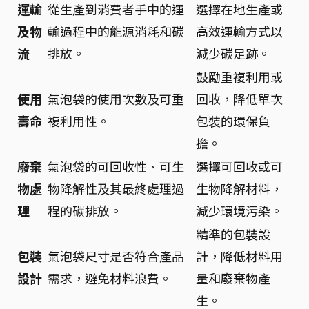
運輸
從生產到消費者手中的運
選擇在地生產或
及物
輸過程中的能源消耗和碳
高效運輸方式以
流
排放。
減少碳足跡。
鼓勵重複利用或
使用
氣泡袋的使用次數及可重
回收，降低單次
壽命
複利用性。
包裝的環保負
擔。
廢棄
氣泡袋的可回收性、可生
選擇可回收或可
物處
物降解性及其最終處理過
生物降解材料，
理
程的碳排放。
減少環境污染。
精準的包裝設
包裝
氣泡袋尺寸是否符合產品
計，降低材料用
設計
需求，避免材料浪費。
量和廢棄物產
生。