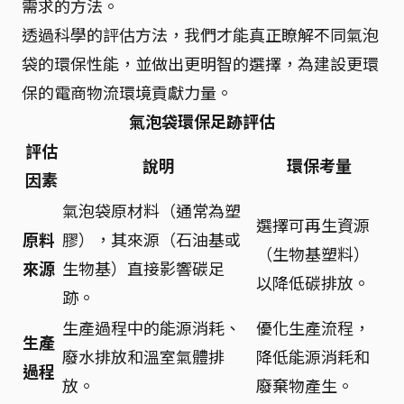
需求的方法。
透過科學的評估方法，我們才能真正瞭解不同氣泡
袋的環保性能，並做出更明智的選擇，為建設更環
保的電商物流環境貢獻力量。
氣泡袋環保足跡評估
評估
說明
環保考量
因素
氣泡袋原材料（通常為塑
選擇可再生資源
原料
膠），其來源（石油基或
（生物基塑料）
來源
生物基）直接影響碳足
以降低碳排放。
跡。
生產過程中的能源消耗、
優化生產流程，
生產
廢水排放和溫室氣體排
降低能源消耗和
過程
放。
廢棄物產生。