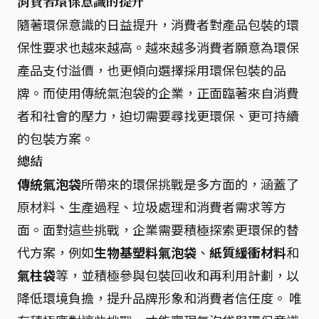
消費者環保意識的提升
隨著環保意識的日益提升，消費者對產品包裝的環
保性要求也越來越高。越來越多消費者願意為環保
產品支付溢價，也更傾向選擇採用環保包裝的品
牌。而使用傳統氣泡袋的企業，正面臨著來自消費
者和社會的壓力，迫切需要尋找更環保、更可持續
的包裝方案。
總結
傳統氣泡袋
所帶來的環保挑戰是多方面的，涵蓋了
原材料、生產過程、垃圾處理和消費者需求等方
面。面對這些挑戰，企業需要積極探索更環保的替
代方案，例如
生物基塑料氣泡袋
、
紙質緩衝材料
和
氣柱袋
等，並積極參與包裝回收和再利用計劃，以
降低環境負擔，提升品牌形象和消費者信任度。 唯