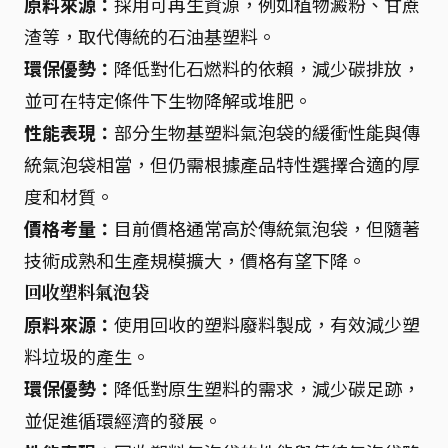
原料來源：
採用可再生資源，例如植物澱粉、甘蔗
渣等，取代傳統的石油基塑料。
環保優勢：
降低對化石燃料的依賴，減少碳排放，
並可在特定條件下生物降解或堆肥。
性能表現：
部分生物基塑料氣泡袋的緩衝性能與傳
統氣泡袋相當，但仍需根據產品特性選擇合適的厚
度和材質。
價格考量：
目前價格通常高於傳統氣泡袋，但隨著
技術成熟和生產規模擴大，價格有望下降。
回收塑料氣泡袋
原料來源：
使用回收的塑料廢料製成，有效減少塑
料垃圾的產生。
環保優勢：
降低對原生塑料的需求，減少碳足跡，
並促進循環經濟的發展。