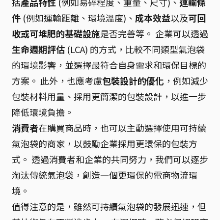
括
產品特性
(例如易碎程度、重量、尺寸)、
運輸條
件
(例如運輸距離、環境溫度)、
成本效益
以及
可回
收或可堆肥的基礎設施
是否完善等。 企業可以透過
生命週期評估
(LCA) 的方式，比較不同類型氣泡袋
的環境影響，並選擇最符合自身需求和環保目標的
方案。 此外，也應考慮
包裝設計的優化
，例如減少
包裝材料用量、採用更簡潔的包裝設計，以進一步
降低環境負擔。
消費者
在購買商品時，也可以主動選擇使用可持續
氣泡袋的商家，以鼓勵企業採用更環保的包裝方
式。 透過消費者和企業的共同努力，我們可以逐步
淘汰傳統氣泡袋，創造一個更環保的電商物流環
境。
值得注意的是，雖然可持續氣泡袋的發展迅速，但