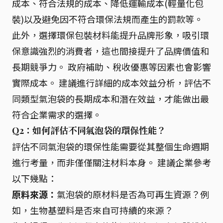
成本、符合法規的成本、降低運輸成本(輕量化包
裝)以及避免因不符合環保法規而產生的罰款等。
此外，選擇環保包裝材料能提升品牌形象，吸引環
保意識強烈的消費者，這也間接提升了品牌價值和
長期競爭力。 政府補助、稅收優惠等因素也會影響
實際成本。 建議進行詳細的成本效益分析，評估不
同類型氣泡袋的長期成本和潛在效益，才能做出最
符合企業需求的選擇。
Q2：如何評估不同氣泡袋的環保性能？
評估不同氣泡袋的環保性能需要從其整個生命週期
進行考量，而非僅僅關注材料本身。 建議企業參考
以下幾點：
原料來源：
氣泡袋的原材料是否為可再生資源？例
如，生物基塑料是否來自可持續的來源？