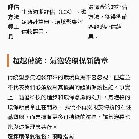
評估
選擇合適的評估
生命週期評估（LCA）、碳
方法
方法，獲得準確
足跡計算器、環境影響評
與工
客觀的評估結
估軟體等。
具
果。
超越傳統：氣泡袋環保新篇章
傳統塑膠氣泡袋帶來的環境負擔不容忽視，但這並
不代表我們必須放棄其優異的緩衝保護性能。事實
上，隨著科技的進步和環保意識的提升，氣泡袋的
環保新篇章正在開啟。 我們不再受限於傳統的石油
基塑膠，而是擁有更多可持續的選擇，讓氣泡袋也
能與環保理念共存。
選擇環保氣泡袋：策略指南