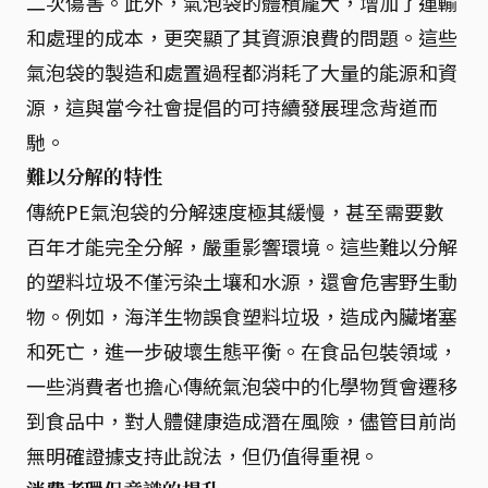
二次傷害。此外，氣泡袋的體積龐大，增加了運輸
和處理的成本，更突顯了其資源浪費的問題。這些
氣泡袋的製造和處置過程都消耗了大量的能源和資
源，這與當今社會提倡的可持續發展理念背道而
馳。
難以分解的特性
傳統PE氣泡袋的分解速度極其緩慢，甚至需要數
百年才能完全分解，嚴重影響環境。這些難以分解
的塑料垃圾不僅污染土壤和水源，還會危害野生動
物。例如，海洋生物誤食塑料垃圾，造成內臟堵塞
和死亡，進一步破壞生態平衡。在食品包裝領域，
一些消費者也擔心傳統氣泡袋中的化學物質會遷移
到食品中，對人體健康造成潛在風險，儘管目前尚
無明確證據支持此說法，但仍值得重視。