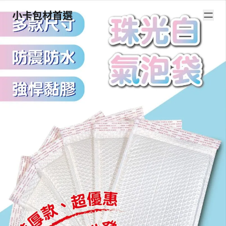
小卡包材首選