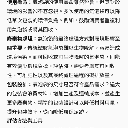
使用壽命：
氣泡袋的使用壽命雖然短暫，但其對於
環境的影響卻不容忽視。多次使用的氣泡袋可以降
低單次包裝的環保負擔。例如，鼓勵消費者重複利
用氣泡袋或將其回收。
廢棄物處理：
氣泡袋的最終處理方式對環境影響至
關重要。傳統塑膠氣泡袋難以生物降解，容易造成
環境污染。而可回收或可生物降解的氣泡袋，則能
有效減少環境負擔。評估時，需要考慮其可回收
性、可堆肥性以及其最終處理過程的碳排放量。
包裝設計：
氣泡袋的尺寸是否符合產品需求？過大
的包裝會浪費材料，增加生產及運輸成本，並產生
更多廢棄物。精準的包裝設計可以降低材料用量，
提升包裝效率，從而降低環保足跡。
評估方法與工具