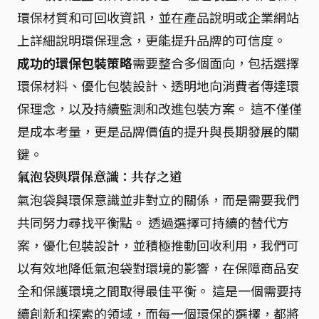
環保材質和可回收資訊，並在產品說明或企業網站
上詳細說明環保理念，更能提升品牌的可信度。
成功的環保包裝策略
需要整合多個面向，包括選擇
環保材料、優化包裝設計、透明地向消費者傳達環
保理念，以及持續監測和改進包裝方案。 這不僅僅
是成本考量，更是品牌價值的提升與長期發展的關
鍵。
氣泡袋與環保意識：共存之道
氣泡袋與環保意識並非對立的關係，而是需要我們
共同努力尋找平衡點。 透過選擇可持續的替代方
案，優化包裝設計，並積極推動回收利用，我們可
以有效地降低氣泡袋對環境的影響，在保障商品安
全和保護環境之間取得最佳平衡。 這是一個需要持
續創新和探索的領域，而每一個環保的選擇，都將