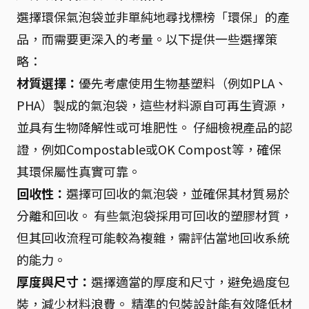
選擇環保氣泡袋並非單純地尋找標榜「環保」的產
品，而需要更深入的考量。以下提供一些選擇策
略：
材質選擇：
優先考慮使用生物基塑料（例如PLA、
PHA）製成的氣泡袋，這些材料源自可再生資源，
並具有生物降解性或可堆肥性。 仔細檢視產品的認
證，例如Compostable或OK Compost等，確保
其環保屬性真實可靠。
回收性：
選擇可回收的氣泡袋，並確保其材質易於
分離和回收。 有些氣泡袋採用可回收的塑膠材質，
但其回收流程可能較為複雜，需評估當地回收系統
的能力。
厚度與尺寸：
選擇適當的厚度和尺寸，避免過度包
裝，減少材料浪費。 精準的包裝設計能有效降低材