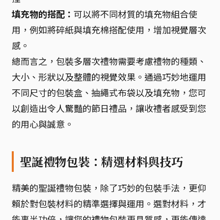
填充物的搭配：
可以將不同材質的填充物組合使
用，例如將碎紙與填充棉搭配使用，增加視覺層次
感。
總而言之，包裝多層次禮物需要考慮禮物的種類、
大小、形狀以及整體的視覺效果。通過巧妙地運用
不同尺寸的包裝盒、抽繩式布袋以及填充物，您可
以創造出令人驚豔的節日禮品，讓收禮者感受到您
的用心與誠意。
聖誕禮物包裝：精選材料與技巧
精美的聖誕禮物包裝，除了巧妙的包裝手法，更仰
賴於對包裝材料的精準選擇與運用。選對材料，才
能事半功倍，讓您的禮物包裝更具質感，更能傳達