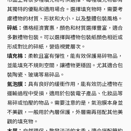
其獨特的優點和適用場合。選擇填充物時，需要考
慮禮物的材質、形狀和大小，以及整體包裝風格。
碎紙：
價格經濟實惠，顏色和材質選擇豐富，適合
多數禮物包裝。可以選擇與禮物包裝紙顏色相近或
形成對比的碎紙，營造視覺層次。
填充棉：
柔軟且富有彈性，能有效保護易碎物品，
並能填充不規則空間，讓禮物更穩固。尤其適合包
裝陶瓷、玻璃等易碎品。
氣泡膜：
具有良好的緩衝作用，能有效防止禮物在
運輸過程中受損，適用於包裝電子產品、化妝品等
易碎或怕壓的物品。需要注意的是，氣泡膜本身並
不美觀，一般用於內層保護，外層需再搭配其他美
觀的填充物。
木屑：
自然環保，散發淡淡的木香，適合搭配簡約