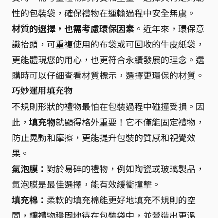
性的包裝袋，確保禮物在運輸過程中安全無虞。
材質的選擇，也需考慮環保因素
。近年來，環保意
識抬頭，可重複使用的布袋或可回收的牛皮紙袋，
更能體現您的用心，也更符合永續發展的理念。選
購時可以仔細查看材質標示，選擇更環保的材質。
巧妙運用填充物
不規則形狀的禮物最怕在包裝過程中碰撞受損。因
此，
填充物
就顯得格外重要！它不僅能固定禮物，
防止晃動和摩擦，更能提升包裝的質感和視覺效
果。
氣泡膜：
對於易碎的禮物，例如陶瓷或玻璃製品，
氣泡膜是最佳選擇，能有效緩衝撞擊。
填充棉：
柔軟的填充棉能更好地填充不規則的空
間，讓禮物穩固地待在包裝袋中，並營造出更溫