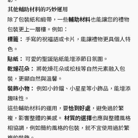
其他輔助材料的巧妙運用
除了包裝紙和緞帶，一些
輔助材料
也能讓您的禮物
包裝更上一層樓。例如：
標籤：
手寫的祝福語或卡片，能讓禮物更具個人特
色。
貼紙：
可愛的聖誕貼紙能增添節日氛圍。
乾燥花朵：
將乾燥花朵或松枝等自然元素融入包
裝，更顯自然與溫馨。
裝飾小物：
例如小鈴鐺、小星星等小飾品，能增添
趣味性。
這些輔助材料的運用，要
恰到好處
，避免過於繁
複，影響整體的美感。
材質的選擇
也應與整體風格
相協調，例如簡約風格的包裝，就不宜使用過於繁
複的裝飾。