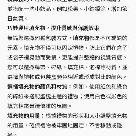
並搭配一些小飾品，例如松果、小鈴鐺等，增加節
日氣氛。
巧妙運用填充物，提升質感與保護效果
無論您選擇何種包裝方式，
填充物
都是不可或缺的
元素。填充物不僅可以固定禮物，防止它們在盒子
或袋子裡晃動而受損，更能提升整體的視覺質感。
您可以選擇絲帶、碎紙、填充棉、泡棉等材質，並
選擇與禮物或包裝盒顏色相近或形成對比的顏色。
選擇填充物的顏色和材質：
例如，使用紅色和綠色
的碎紙來搭配聖誕主題的禮物；使用白色或米色的
填充棉來營造優雅的氛圍。
填充物的用量：
根據禮物的形狀和大小調整填充物
的用量，確保禮物被牢固地固定，不會移動或碰
撞。