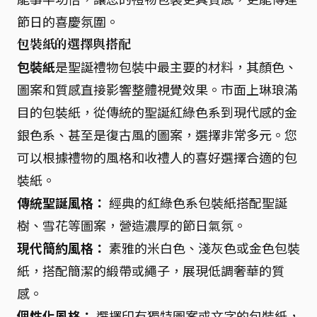
節日的喜慶氛圍。
包裝紙的選擇與搭配
包裝紙
是聖誕禮物包裝中最主要的材料，其顏色、
圖案和質感直接影響整體視覺效果。市面上琳琅滿
目的包裝紙，從傳統的聖誕紅綠色系到現代感的金
銀色系、甚至是復古風的圖案，選擇非常多元。您
可以根據禮物的風格和收禮人的喜好選擇合適的包
裝紙。
傳統聖誕風格：
經典的紅綠色系包裝紙搭配聖誕
樹、雪花等圖案，營造濃厚的節日氣氛。
現代簡約風格：
素雅的米白色、淺灰色或金色包裝
紙，搭配簡潔的緞帶或繩子，展現低調奢華的質
感。
個性化風格：
選擇印有獨特圖案或文字的包裝紙，