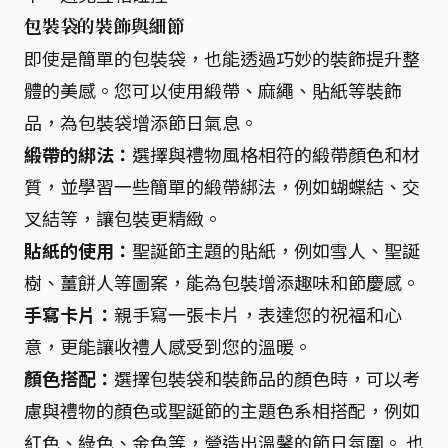
包裝袋的裝飾與細節
即使是簡單的包裝袋，也能透過巧妙的裝飾提升整
體的美感。您可以使用緞帶、麻繩、貼紙等裝飾
品，為包裝袋增添節日氣息。
緞帶的綁法：
選擇與禮物風格相符的緞帶顏色和材
質，並學習一些簡單的緞帶綁法，例如蝴蝶結、交
叉結等，讓包裝更精緻。
貼紙的使用：
聖誕節主題的貼紙，例如雪人、聖誕
樹、薑餅人等圖案，能為包裝增添趣味和節慶感。
手寫卡片：
親手寫一張卡片，表達您的祝福和心
意，更能讓收禮人感受到您的溫暖。
顏色搭配：
選擇包裝袋和裝飾品的顏色時，可以考
慮與禮物的顏色或聖誕節的主題色系相搭配，例如
紅色、綠色、金色等，營造出溫馨的節日氛圍。 也