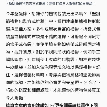
/
聖誕節禮物包裝方式推薦：高效打造令人驚豔的節日禮品！
今年聖誕節，想讓你的禮物包裝更出彩嗎？「聖誕
節禮物包裝方式推薦」中，我們建議根據禮物形狀
選擇最佳方案。多件或層次豐富的禮物，折疊式包
裝盒或抽繩式布袋是不錯的選擇，可搭配不同尺寸
的盒子或布袋，並使用填充物如絲帶或碎紙固定禮
物，提升質感。對於不規則形狀的禮物，例如手工
編織圍巾，則建議使用柔軟的包裝袋，如棉布袋或
牛皮紙袋，並加入氣泡膜等填充物以保護禮物。記
住，選擇包裝材料時，考慮與禮物風格和聖誕節氛
圍的協調，才能讓你的心意更完美呈現。 別忘了，
巧妙的搭配和細節處理，才能讓你的禮物包裝真正
令人驚豔！
這篇文章的實用建議如下(更多細節請繼續往下閱