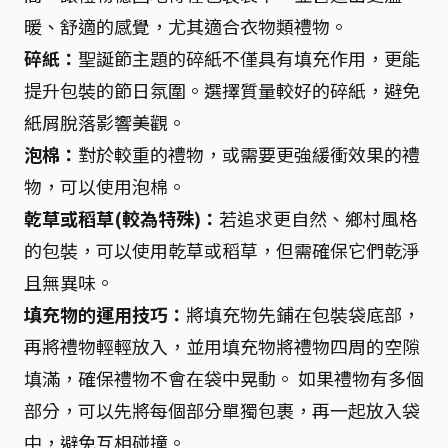
暖、舒適的感覺，尤其適合衣物類禮物。
碎紙：
聖誕節主題的碎紙不僅具有填充作用，更能
提升包裝的節日氛圍。選擇質量較好的碎紙，避免
紙屑脫落影響美觀。
泡棉：
對於較重的禮物，或需要更強緩衝效果的禮
物，可以使用泡棉。
乾草或稻草(較為特殊)：
若追求更自然、鄉村風格
的包裝，可以使用乾草或稻草，但需確保它們乾淨
且無異味。
填充物的運用技巧：
將填充物先鋪在包裝袋底部，
再將禮物輕輕放入，並用填充物將禮物四周的空隙
填滿，確保禮物不會在袋中晃動。 如果禮物有多個
部分，可以先將每個部分單獨包裹，再一起放入袋
中，避免互相碰撞。