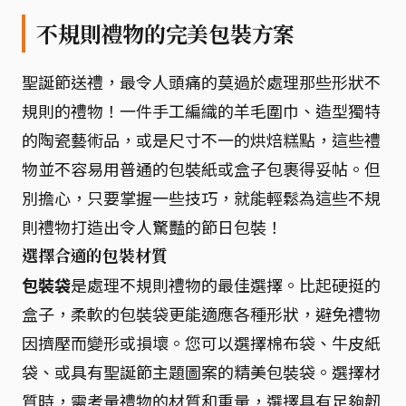
不規則禮物的完美包裝方案
聖誕節送禮，最令人頭痛的莫過於處理那些形狀不
規則的禮物！一件手工編織的羊毛圍巾、造型獨特
的陶瓷藝術品，或是尺寸不一的烘焙糕點，這些禮
物並不容易用普通的包裝紙或盒子包裹得妥帖。但
別擔心，只要掌握一些技巧，就能輕鬆為這些不規
則禮物打造出令人驚豔的節日包裝！
選擇合適的包裝材質
包裝袋
是處理不規則禮物的最佳選擇。比起硬挺的
盒子，柔軟的包裝袋更能適應各種形狀，避免禮物
因擠壓而變形或損壞。您可以選擇棉布袋、牛皮紙
袋、或具有聖誕節主題圖案的精美包裝袋。選擇材
質時，需考量禮物的材質和重量，選擇具有足夠韌