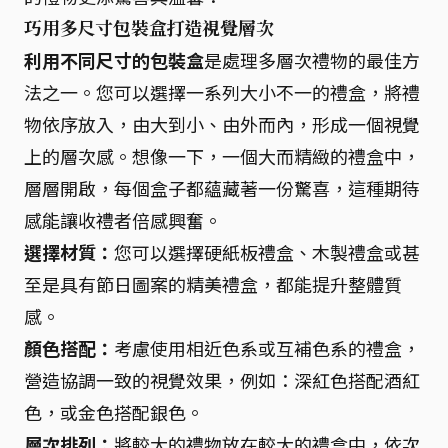
巧用多尺寸包裝盒打造視覺層次
利用不同尺寸的包裝盒
是處理多層次禮物的最佳方
法之一。您可以選擇一系列大小不一的禮盒，將禮
物依序放入，由大到小、由外而內，形成一個視覺
上的層次感。想像一下，一個大而精緻的禮盒中，
層層開啟，每個盒子都蘊藏著一份驚喜，這種期待
感能讓收禮者倍感興奮。
選擇材質：
您可以選擇硬紙板禮盒、木製禮盒或甚
至是具有節日圖案的精美禮盒，都能提升整體質
感。
顏色搭配：
考慮使用相近色系或互補色系的禮盒，
營造協調一致的視覺效果，例如：深紅色搭配酒紅
色，或金色搭配銀色。
層次排列：
將較大的禮物放在較大的禮盒中，依次