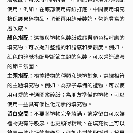
使用，例如，在底部使用碎紙打底，中間使用填充
棉保護易碎物品，頂部再用絲帶裝飾，營造豐富的
層次感。
顏色搭配：
選擇與禮物包裝紙或緞帶顏色相呼應的
填充物，可以提升整體的和諧感和美觀度。例如，
紅色的碎紙搭配聖誕節主題的包裝，可以營造濃濃
的節日氛圍。
主題搭配：
根據禮物的種類和送禮對象，選擇相符
的主題填充物。例如，為孩子準備的禮物，可以使
用可愛的卡通圖案碎紙；為朋友準備的禮物，可以
使用一些具有個性化元素的填充物。
留白空間：
不要將禮物完全填滿，適當留白可以讓
禮物更有呼吸感，也更顯得精緻。在填充物上可以
放置一些小巧的裝飾品，例如小型的聖誕球、松果