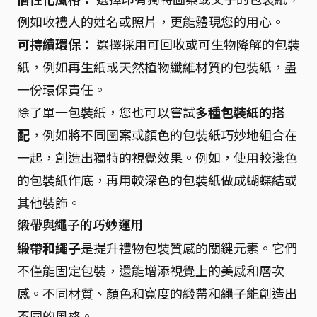
例如收禮人的姓名或照片，更能體現您的用心。
可持續環保：
選擇採用可回收或可生物降解的包裝
紙，例如再生紙或天然植物纖維材質的包裝紙，盡
一份環保責任。
除了單一包裝紙，您也可以嘗試
多種包裝紙的搭
配
，例如將不同圖案或顏色的包裝紙巧妙地組合在
一起，創造出獨特的視覺效果。例如，使用較淺色
的包裝紙作底，再用較深色的包裝紙做成蝴蝶結或
其他裝飾。
緞帶與繩子的巧妙運用
緞帶和繩子
是提升禮物包裝質感的關鍵元素。它們
不僅能固定包裝，還能增添視覺上的美感和層次
感。不同材質、顏色和寬度的緞帶和繩子能創造出
不同的風格。