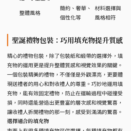
簡約、奢華、
材料選擇與
整體風格
個性化等
風格相符
聖誕禮物包裝：巧用填充物提升質感
精心的禮物包裝，除了包裝紙和緞帶的選擇外，填
充物的運用更是提升整體質感和視覺效果的關鍵。
一個包裝精美的禮物，不僅僅是外觀漂亮，更要體
現送禮者的用心和對收禮人的尊重。巧妙地運用填
充物，能有效固定禮物，防止在運輸過程中碰撞受
損，同時還能營造出更豐富的層次感和視覺驚喜，
讓收禮人拆開禮物的那一刻，感受到滿滿的驚喜。
選擇適合的填充物
市面上有很多種填充物可供選擇，每種填充物都有