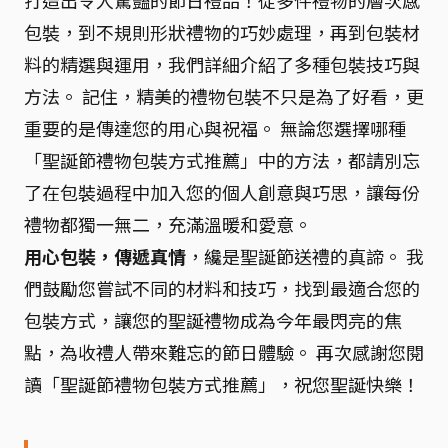
打造出令人驚豔的節日禮品！從多件禮物的層次感
包裝，到不規則形狀禮物的巧妙處理，再到包裝材
料的精選與運用，我們詳細介紹了多種包裝技巧與
方法。 記住，精美的禮物包裝不只是為了好看，更
重要的是傳達您的用心與祝福。 無論您選擇哪種
「聖誕節禮物包裝方式推薦」中的方法，都請別忘
了在包裝過程中加入您的個人創意與巧思，讓每份
禮物都獨一無二，充滿溫暖和愛意。
用心包裝，傳遞真情
，纔是聖誕節送禮的真諦。 我
們鼓勵您嘗試不同的材料和技巧，找到最適合您的
包裝方式，讓您的聖誕禮物成為今年最閃亮的焦
點，為收禮人帶來難忘的節日體驗。 再次感謝您閱
讀「聖誕節禮物包裝方式推薦」，祝您聖誕快樂！