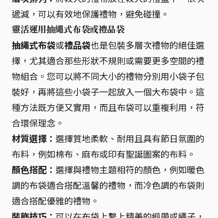
遞減，可以有效地保護禮物，避免碰撞。
靈活運用抽繩式布袋或禮品袋
抽繩式布袋
或
禮品袋
也是包裝多層次禮物的絕佳選
擇，尤其適合那些形狀不規則或需要更多空間的禮
物組合。您可以將不同大小的禮物分別用小袋子包
裝好，再將這些小袋子一起放入一個大布袋中。這
種方法既方便又實用，而且布袋可以重複利用，符
合環保理念。
材質選擇：
選擇質地柔軟、耐用且具有節日氛圍的
布料，例如棉布、麻布或印有聖誕圖案的布料。
顏色搭配：
選擇與禮物主題相符的顏色，例如暖色
調的布袋適合搭配溫馨的禮物，而冷色調的布袋則
適合搭配優雅的禮物。
裝飾技巧：
可以在布袋上繫上精美的緞帶或繩子，